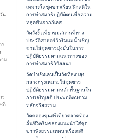
เหมาะใส่ชุดขาวเรียน ฝึกสติใน
การทำสมาธิปฏิบัติตนเพื่อความ
วัน
หลุดพ้นจากกิเลส
วัดวังงิ้วเที่ยวชมสถานที่ทาง
ประวัติศาสตร์วิวริมแม่น้ำเชิญ
การ
ชวนใส่ชุดขาวมุ่งมั่นในการ
ำ
ปฏิบัติธรรมตามแนวทางของ
วาม
การทำสมาธิวิปัสสนา
วัดป่าเชิงเลนเป็นวัดที่สงบสุข
กลางกรุงเหมาะใส่ชุดขาว
ปฏิบัติธรรมตามหลักพื้นฐานใน
าร
การเจริญสติ ประพฤติตนตาม
ซก็
หลักจริยธรรม
วัดคลองขุนศรีเที่ยวตลาดท้อง
ถิ่นชีวิตริมคลองแนะนำใส่ชุด
ขาวฟังธรรมเทศนาเรื่องสติ