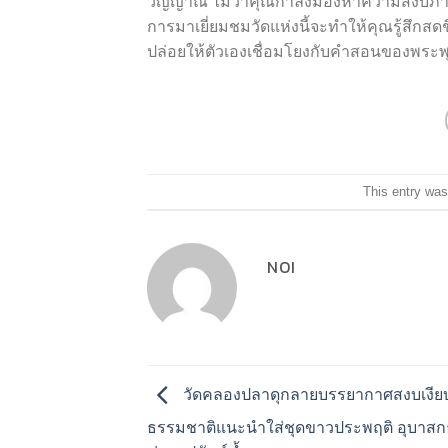
วิญญาณ ไม่ว่าคุณกำลังมองหาความสงบภาย
การมาเยี่ยมชมวัดแห่งนี้จะทำให้คุณรู้สึกส
ปล่อยให้ตัวเองเชื่อมโยงกับคำสอนของพระพ
This entry was
NOI
วัดคลองปลาดุกลายบรรยากาศสงบเงี
ธรรมชาติแนะนำใส่ชุดขาวประพฤติ อุบาสกธ