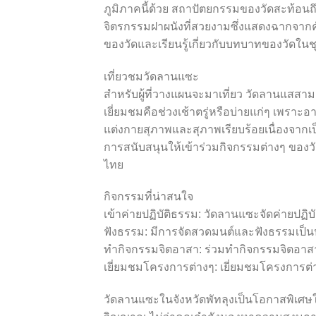
ภูมิภาคนี้ด้วย สถาปัตยกรรมของวัดสะท้อ
จิตรกรรมฝาผนังที่สวยงามซึ่งแสดงฉากจากคั
ของวัดและเรียนรู้เกี่ยวกับบทบาทของวัดในช
เที่ยวชมวัดลานแซะ
สำหรับผู้ที่วางแผนจะมาเที่ยว วัดลานแสสาม
เยี่ยมชมคือช่วงเช้าตรู่หรือบ่ายแก่ๆ เพรา
แต่งกายสุภาพและสุภาพเรียบร้อยเนื่องจากเป
การสนับสนุนให้เข้าร่วมกิจกรรมต่างๆ ของว
ไทย
กิจกรรมที่น่าสนใจ
เข้าค่ายปฏิบัติธรรม: วัดลานแซะจัดค่ายปฏิบ
ฟังธรรม: มีการจัดสวดมนต์และฟังธรรมเป็น
ทำกิจกรรมจิตอาสา: ร่วมทำกิจกรรมจิตอาสาเ
เยี่ยมชมโครงการต่างๆ: เยี่ยมชมโครงการต่าง
วัดลานแซะในจังหวัดพัทลุงเป็นโอกาสพิเศษ