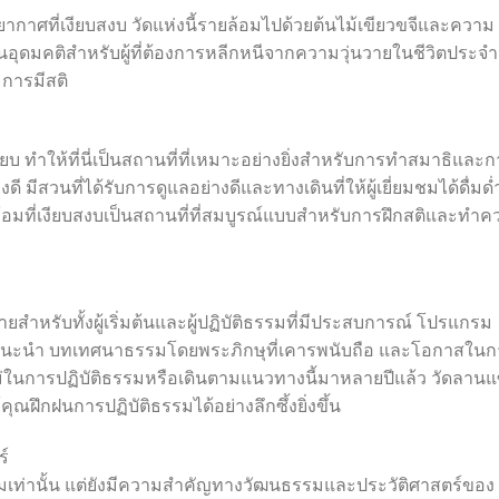
ยากาศที่เงียบสงบ วัดแห่งนี้รายล้อมไปด้วยต้นไม้เขียวขจีและความ
อุดมคติสำหรับผู้ที่ต้องการหลีกหนีจากความวุ่นวายในชีวิตประจำ
การมีสติ
ียบ ทำให้ที่นี่เป็นสถานที่ที่เหมาะอย่างยิ่งสำหรับการทำสมาธิและ
 มีสวนที่ได้รับการดูแลอย่างดีและทางเดินที่ให้ผู้เยี่ยมชมได้ดื่มด่
มที่เงียบสงบเป็นสถานที่ที่สมบูรณ์แบบสำหรับการฝึกสติและทำค
ยสำหรับทั้งผู้เริ่มต้นและผู้ปฏิบัติธรรมที่มีประสบการณ์ โปรแกรม
ู้แนะนำ บทเทศนาธรรมโดยพระภิกษุที่เคารพนับถือ และโอกาสในก
หม่ในการปฏิบัติธรรมหรือเดินตามแนวทางนี้มาหลายปีแล้ว วัดลานแ
ณฝึกฝนการปฏิบัติธรรมได้อย่างลึกซึ้งยิ่งขึ้น
์
รรมเท่านั้น แต่ยังมีความสำคัญทางวัฒนธรรมและประวัติศาสตร์ของ