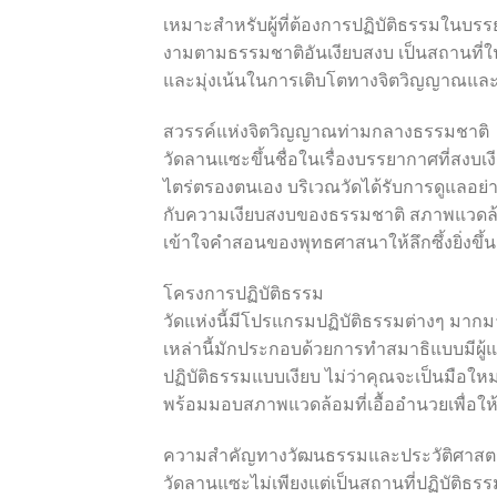
เหมาะสำหรับผู้ที่ต้องการปฏิบัติธรรมในบรร
งามตามธรรมชาติอันเงียบสงบ เป็นสถานที่ใน
และมุ่งเน้นในการเติบโตทางจิตวิญญาณและ
สวรรค์แห่งจิตวิญญาณท่ามกลางธรรมชาติ
วัดลานแซะขึ้นชื่อในเรื่องบรรยากาศที่สงบเง
ไตร่ตรองตนเอง บริเวณวัดได้รับการดูแลอย่างดี
กับความเงียบสงบของธรรมชาติ สภาพแวดล้อ
เข้าใจคำสอนของพุทธศาสนาให้ลึกซึ้งยิ่งขึ้น
โครงการปฏิบัติธรรม
วัดแห่งนี้มีโปรแกรมปฏิบัติธรรมต่างๆ มากมา
เหล่านี้มักประกอบด้วยการทำสมาธิแบบมีผ
ปฏิบัติธรรมแบบเงียบ ไม่ว่าคุณจะเป็นมือใ
พร้อมมอบสภาพแวดล้อมที่เอื้ออำนวยเพื่อให้คุ
ความสำคัญทางวัฒนธรรมและประวัติศาสตร
วัดลานแซะไม่เพียงแต่เป็นสถานที่ปฏิบัติธ