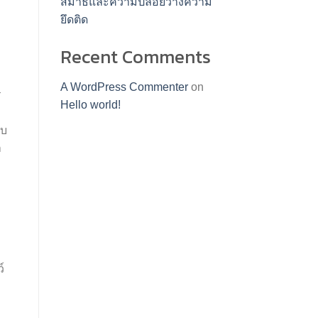
สมาธิและความปล่อยวางความ
ยึดติด
Recent Comments
A WordPress Commenter
on
ร
Hello world!
ม
ับ
า
์