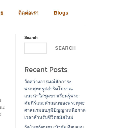
าย
ติดต่อเรา
Blogs
Search
SEARCH
Recent Posts
วัดสว่างอารมณ์สักการะ
พระพุทธรูปสำริดโบราณ
แนะนำใส่ชุดขาวเรียนรู้พระ
ธ
คัมภีร์และคำสอนของพระพุทธ
านะ
ศาสนามอบภูมิปัญญาเหนือกาล
ว
เวลาสำหรับชีวิตสมัยใหม่
วัดโบสถ์ชมสระบัวอันเงียบสงบ