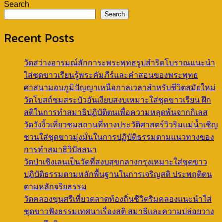
Search
Search
Recent Posts
วัดสว่างอารมณ์สักการะพระพุทธรูปสำริดโบราณแนะนำ
ใส่ชุดขาวเรียนรู้พระคัมภีร์และคำสอนของพระพุทธ
ศาสนามอบภูมิปัญญาเหนือกาลเวลาสำหรับชีวิตสมัยใหม่
วัดโบสถ์ชมสระบัวอันเงียบสงบเหมาะใส่ชุดขาวเรียน ฝึก
สติในการทำสมาธิปฏิบัติตนเพื่อความหลุดพ้นจากกิเลส
วัดวังงิ้วเที่ยวชมสถานที่ทางประวัติศาสตร์วิวริมแม่น้ำเชิญ
ชวนใส่ชุดขาวมุ่งมั่นในการปฏิบัติธรรมตามแนวทางของ
การทำสมาธิวิปัสสนา
วัดป่าเชิงเลนเป็นวัดที่สงบสุขกลางกรุงเหมาะใส่ชุดขาว
ปฏิบัติธรรมตามหลักพื้นฐานในการเจริญสติ ประพฤติตน
ตามหลักจริยธรรม
วัดคลองขุนศรีเที่ยวตลาดท้องถิ่นชีวิตริมคลองแนะนำใส่
ชุดขาวฟังธรรมเทศนาเรื่องสติ สมาธิและความปล่อยวาง