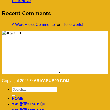
ความยึดติด
Recent Comments
A WordPress Commenter
on
Hello world!
ร้านอริยทรัพย์ชุดขาวปฏิบัติธรรม
Facebook : ชุดขาวปฏิบัติตามธรรมอริยทรัพย์
Instagram : ariyasub.shop
ID Line : @ariyasub
เบอร์มือถือ :
094-789-8992
,
093-228-9241
Copyright 2026 ©
ARIYASUB99.COM
HOME
ชุดปฏิบัติธรรมหญิง