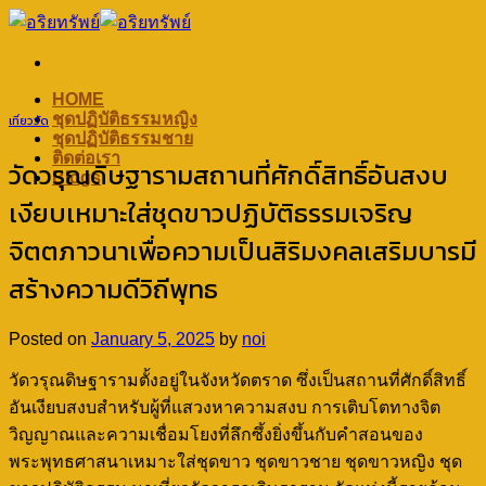
Skip
to
content
HOME
ชุดปฏิบัติธรรมหญิง
เที่ยววัด
ชุดปฏิบัติธรรมชาย
ติดต่อเรา
วัดวรุณดิษฐารามสถานที่ศักดิ์สิทธิ์อันสงบ
Blogs
เงียบเหมาะใส่ชุดขาวปฏิบัติธรรมเจริญ
จิตตภาวนาเพื่อความเป็นสิริมงคลเสริมบารมี
สร้างความดีวิถีพุทธ
Posted on
January 5, 2025
by
noi
วัดวรุณดิษฐารามตั้งอยู่ในจังหวัดตราด ซึ่งเป็นสถานที่ศักดิ์สิทธิ์
อันเงียบสงบสำหรับผู้ที่แสวงหาความสงบ การเติบโตทางจิต
วิญญาณและความเชื่อมโยงที่ลึกซึ้งยิ่งขึ้นกับคำสอนของ
พระพุทธศาสนาเหมาะใส่ชุดขาว ชุดขาวชาย ชุดขาวหญิง ชุด