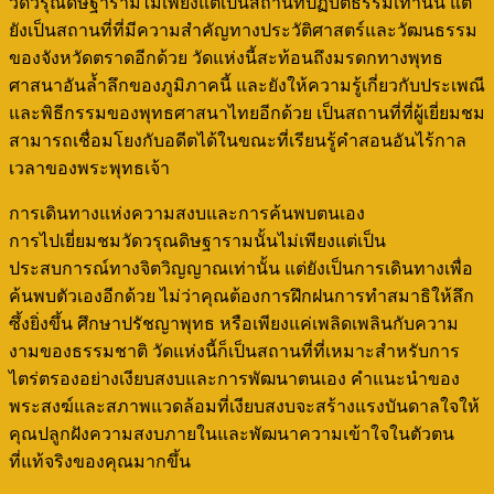
วัดวรุณดิษฐารามไม่เพียงแต่เป็นสถานที่ปฏิบัติธรรมเท่านั้น แต่
ยังเป็นสถานที่ที่มีความสำคัญทางประวัติศาสตร์และวัฒนธรรม
ของจังหวัดตราดอีกด้วย วัดแห่งนี้สะท้อนถึงมรดกทางพุทธ
ศาสนาอันล้ำลึกของภูมิภาคนี้ และยังให้ความรู้เกี่ยวกับประเพณี
และพิธีกรรมของพุทธศาสนาไทยอีกด้วย เป็นสถานที่ที่ผู้เยี่ยมชม
สามารถเชื่อมโยงกับอดีตได้ในขณะที่เรียนรู้คำสอนอันไร้กาล
เวลาของพระพุทธเจ้า
การเดินทางแห่งความสงบและการค้นพบตนเอง
การไปเยี่ยมชมวัดวรุณดิษฐารามนั้นไม่เพียงแต่เป็น
ประสบการณ์ทางจิตวิญญาณเท่านั้น แต่ยังเป็นการเดินทางเพื่อ
ค้นพบตัวเองอีกด้วย ไม่ว่าคุณต้องการฝึกฝนการทำสมาธิให้ลึก
ซึ้งยิ่งขึ้น ศึกษาปรัชญาพุทธ หรือเพียงแค่เพลิดเพลินกับความ
งามของธรรมชาติ วัดแห่งนี้ก็เป็นสถานที่ที่เหมาะสำหรับการ
ไตร่ตรองอย่างเงียบสงบและการพัฒนาตนเอง คำแนะนำของ
พระสงฆ์และสภาพแวดล้อมที่เงียบสงบจะสร้างแรงบันดาลใจให้
คุณปลูกฝังความสงบภายในและพัฒนาความเข้าใจในตัวตน
ที่แท้จริงของคุณมากขึ้น