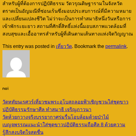
สำหรับผู้ที่ต้องการปฏิบัติธรรม วัดวรุณดิษฐารามในจังหวัด
ตราดเป็นอัญมณีที่ซ่อนเร้นซึ่งมอบประสบการณ์ที่มีความหมาย
และเปลี่ยนแปลงชีวิต ไม่ว่าจะเป็นการทำสมาธิหนึ่งวันหรือการ
เข้าพักระยะยาว สถานที่ศักดิ์สิทธิ์แห่งนี้มอบสภาพแวดล้อมที่
สงบสุขและเอื้ออาทรสำหรับผู้ที่เดินตามเส้นทางแห่งจิตวิญญาณ
This entry was posted in
เที่ยววัด
. Bookmark the
permalink
.
noi
วัดหทัยนเรศวร์เที่ยวชมพระอุโบสถลอยฟ้าเชิญชวนใส่ชุดขาว
ปฏิบัติธรรมรักษาศีล ทำสมาธิ เจริญภาวนา
วัดห้วยกวางจริงบรรยากาศร่มรื่นโอบล้อมด้วยป่าไม้
เบญจพรรณแนะนำใส่ชุดขาวปฏิบัติธรรมถือศีล 8 ด้วยความ
รู้สึกสงบจิตใจสดชื่น