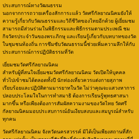
ประสบการณ์ทางวัฒนธรรม
นอกจากการถวายเครื่องสักการะแล้ว วัดศรีกัลยาณนิคมยังให้
ความรู้เกี่ยวกับวัฒนธรรมและวิถีชีวิตของไทยอีกด้วย ผู้เยี่ยมชม
สามารถมีส่วนร่วมในพิธีกรรมและพิธีกรรมตามประเพณี ชม
กิจวัตรประจำวันของพระภิกษุ และเรียนรู้เกี่ยวกับบทบาทของวัด
ในชุมชนท้องถิ่น การซึมซับวัฒนธรรมนี้ช่วยเพิ่มความลึกให้กับ
ประสบการณ์การปฏิบัติธรรมที่วัด
เยี่ยมชมวัดศรีกัลยาณนิคม
สำหรับผู้ที่สนใจเยี่ยมชมวัดศรีกัลยาณนิคม วัดเปิดให้บุคคล
ทั่วไปเข้าชมได้ตลอดทั้งปี นักท่องเที่ยวควรแต่งกายสุภาพ
เรียบร้อยและปฏิบัติตามมารยาทในวัด ไม่ว่าคุณจะแสวงหาการ
ปลอบประโลมใจในการทำสมาธิ ต้องการเรียนรู้พุทธศาสนา
มากขึ้น หรือเพียงต้องการสัมผัสความงามของวัดไทย วัดศรี
กัลยาณนิคมมอบประสบการณ์อันเงียบสงบและสมบูรณ์สำหรับ
ทุกคน
วัดศรีกัลยาณนิคม จังหวัดนครสวรรค์ มิได้เป็นเพียงสถานที่สัก