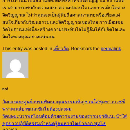
การะเท่านั้น เป็นสถานที่ศักดิ์สิทธิ์สำหรับจิตวิญญาณ สถานที่ที่
เราสามารถพบกับความสงบ ความปลอบใจ และการเติบโตทาง
จิตวิญญาณ ไม่ว่าคุณจะเป็นผู้นับถือศาสนาพุทธหรือเพียงแค่
สนใจเกี่ยวกับวัฒนธรรมและจิตวิญญาณของไทย การเยี่ยมชม
วัดโบราณแห่งนี้จะสร้างความประทับใจไม่รู้ลืมให้กับจิตใจและ
จิตใจของคุณอย่างแน่นอน
This entry was posted in
เที่ยววัด
. Bookmark the
permalink
.
noi
วัดยองแยงศูนย์อบรมพัฒนาคุณธรรมเชิญชวนใส่ชุดขาวบวชชี
พราหมณ์บวชเนกขัมไม่ต้องปลงผม
วัดบุษยะบรรพตโอบล้อมด้วยความงามของธรรมชาติแนะนำใส่
ชุดขาวปฏิบัติธรรมกำหนดรู้ลมหายใจเข้าออก พุทโธ
Search