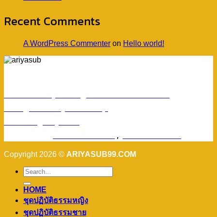
Recent Comments
A WordPress Commenter
on
Hello world!
ร้านอริยทรัพย์ชุดขาวปฏิบัติธรรม
Facebook : ชุดขาวปฏิบัติตามธรรมอริยทรัพย์
Instagram : ariyasub.shop
ID Line : @ariyasub
เบอร์มือถือ :
094-789-8992
,
093-228-9241
Copyright 2026 ©
ARIYASUB99.COM
HOME
ชุดปฏิบัติธรรมหญิง
ชุดปฏิบัติธรรมชาย