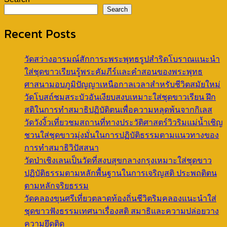
Search
Recent Posts
วัดสว่างอารมณ์สักการะพระพุทธรูปสำริดโบราณแนะนำ
ใส่ชุดขาวเรียนรู้พระคัมภีร์และคำสอนของพระพุทธ
ศาสนามอบภูมิปัญญาเหนือกาลเวลาสำหรับชีวิตสมัยใหม่
วัดโบสถ์ชมสระบัวอันเงียบสงบเหมาะใส่ชุดขาวเรียน ฝึก
สติในการทำสมาธิปฏิบัติตนเพื่อความหลุดพ้นจากกิเลส
วัดวังงิ้วเที่ยวชมสถานที่ทางประวัติศาสตร์วิวริมแม่น้ำเชิญ
ชวนใส่ชุดขาวมุ่งมั่นในการปฏิบัติธรรมตามแนวทางของ
การทำสมาธิวิปัสสนา
วัดป่าเชิงเลนเป็นวัดที่สงบสุขกลางกรุงเหมาะใส่ชุดขาว
ปฏิบัติธรรมตามหลักพื้นฐานในการเจริญสติ ประพฤติตน
ตามหลักจริยธรรม
วัดคลองขุนศรีเที่ยวตลาดท้องถิ่นชีวิตริมคลองแนะนำใส่
ชุดขาวฟังธรรมเทศนาเรื่องสติ สมาธิและความปล่อยวาง
ความยึดติด