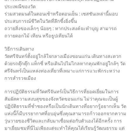
ประเพณีของวัด
ร่วมสวดมนต์ในตอนเช้าหรือตอนเย็น : เซสชันเหล่านี้มอบ
ประสบการณ์ชีวิตในวัดที่ลึกซึ้งยิ่งขึ้น
ถวายสิ่งของเล็กๆ น้อยๆ : หากประสงค์จะทำบุญ สามารถ
ถวายดอกไม้ เทียน หรือธูปเทียนได้
วิธีการเดินทาง
วัดศรีจันทร์ตั้งอยู่ใกล้ใจกลางเมืองขอนแก่น เดินทางสะดวก
ด้วยรถตุ๊กตุ๊ก แท็กซี่ หรือเดินไปไม่ไกลหากคุณพักอยู่ใกล้ๆ วัด
ศรีจันทร์เป็นแหล่งท่องเที่ยวที่เหมาะแก่การแวะพักระหว่าง
การสำรวจเมือง
การปฏิบัติธรรมที่วัดศรีจันทร์เป็นวิธีการที่ยอดเยี่ยมในการ
สัมผัสความสงบสุขของจังหวัดขอนแก่น ไม่ว่าคุณจะเป็นผู้
ปฏิบัติธรรมที่ช่ำชองหรือเป็นนักเดินทางที่อยากรู้อยากเห็น วัด
แห่งนี้ก็มีบรรยากาศที่อบอุ่นซึ่งคุณสามารถก้าวออกจากความ
วุ่นวายของชีวิตและกลับมาเชื่อมต่อกับตัวเองได้อีกครั้ง การ
มาเยี่ยมชมที่นี่ไม่เพียงแต่จะทำให้คุณได้เรียนรู้วัฒนธรรม แต่