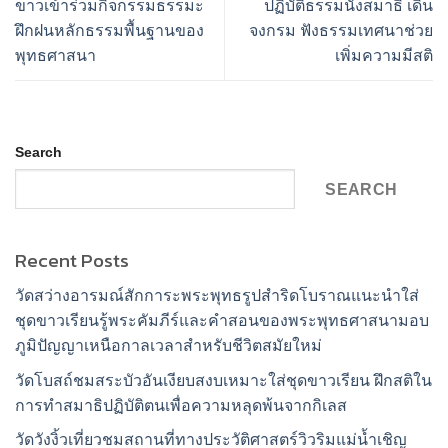
ขาวเข้าร่วมกิจกรรมธรรมะ
ปฏิบัติธรรมนั่งสมาธิ เดิน
ฝึกฝนหลักธรรมพื้นฐานของ
จงกรม ฟังธรรมเทศนาช่วย
พุทธศาสนา
เพิ่มความมีสติ
Search
SEARCH
Recent Posts
วัดสว่างอารมณ์สักการะพระพุทธรูปสำริดโบราณแนะนำใส่
ชุดขาวเรียนรู้พระคัมภีร์และคำสอนของพระพุทธศาสนามอบ
ภูมิปัญญาเหนือกาลเวลาสำหรับชีวิตสมัยใหม่
วัดโบสถ์ชมสระบัวอันเงียบสงบเหมาะใส่ชุดขาวเรียน ฝึกสติใน
การทำสมาธิปฏิบัติตนเพื่อความหลุดพ้นจากกิเลส
วัดวังงิ้วเที่ยวชมสถานที่ทางประวัติศาสตร์วิวริมแม่น้ำเชิญ