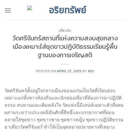
Skip
to
content
เที่ยววัด
วัดศรีจันทร์สถานที่แห่งความสงบสุขกลาง
เมืองเหมาะใส่ชุดขาวปฏิบัติธรรมเรียนรู้พื้น
ฐานของการเจริญสติ
POSTED ON
APRIL 27, 2025
BY
NOI
วัดศรีจันทร์ตั้งอยู่ใจกลางเมืองขอนแก่นเป็นวัดที่เงียบสงบ
เหมาะแก่ทั้งชาวท้องถิ่นและนักท่องเที่ยวที่ต้องการมาปฏิบัติ
ธรรม ทบทวนและเติมพลังใจ วัดแห่งนี้มีเสน่ห์เฉพาะตัวที่ผสม
ผสานระหว่างประเพณีอันศักดิ์สิทธิ์และบรรยากาศที่ผ่อน
คลายใส่ชุดขาว ชุดขาวชาย ชุดขาวหญิง ชุดขาวปฏิบัติธรรม
มาเที่ยววัดศรีจันทร์ ทำให้เป็นจุดหมายปลายทางที่เหมาะ