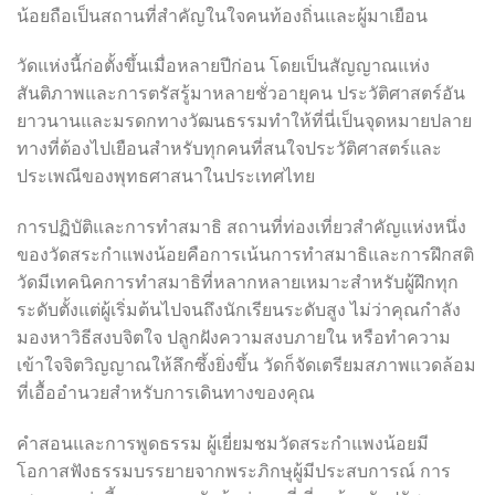
น้อยถือเป็นสถานที่สำคัญในใจคนท้องถิ่นและผู้มาเยือน
วัดแห่งนี้ก่อตั้งขึ้นเมื่อหลายปีก่อน โดยเป็นสัญญาณแห่ง
สันติภาพและการตรัสรู้มาหลายชั่วอายุคน ประวัติศาสตร์อัน
ยาวนานและมรดกทางวัฒนธรรมทำให้ที่นี่เป็นจุดหมายปลาย
ทางที่ต้องไปเยือนสำหรับทุกคนที่สนใจประวัติศาสตร์และ
ประเพณีของพุทธศาสนาในประเทศไทย
การปฏิบัติและการทำสมาธิ สถานที่ท่องเที่ยวสำคัญแห่งหนึ่ง
ของวัดสระกำแพงน้อยคือการเน้นการทำสมาธิและการฝึกสติ
วัดมีเทคนิคการทำสมาธิที่หลากหลายเหมาะสำหรับผู้ฝึกทุก
ระดับตั้งแต่ผู้เริ่มต้นไปจนถึงนักเรียนระดับสูง ไม่ว่าคุณกำลัง
มองหาวิธีสงบจิตใจ ปลูกฝังความสงบภายใน หรือทำความ
เข้าใจจิตวิญญาณให้ลึกซึ้งยิ่งขึ้น วัดก็จัดเตรียมสภาพแวดล้อม
ที่เอื้ออำนวยสำหรับการเดินทางของคุณ
คำสอนและการพูดธรรม ผู้เยี่ยมชมวัดสระกำแพงน้อยมี
โอกาสฟังธรรมบรรยายจากพระภิกษุผู้มีประสบการณ์ การ