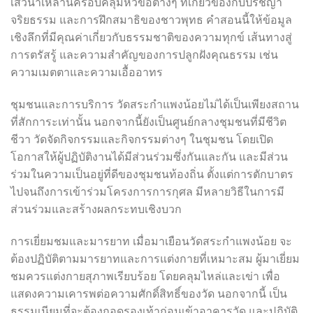
เสวนาเหล่านี้ครอบคลุมหัวข้อต่างๆ ที่เกี่ยวข้องกับปรัชญา
จริยธรรม และการฝึกสมาธิของชาวพุทธ คำสอนนี้ให้ข้อมูล
เชิงลึกที่มีคุณค่าเกี่ยวกับธรรมชาติของความทุกข์ เส้นทางสู่
การตรัสรู้ และความสำคัญของการปลูกฝังคุณธรรม เช่น
ความเมตตาและความเอื้ออาทร
ชุมชนและการบริการ วัดสระกำแพงน้อยไม่ได้เป็นเพียงสถาน
ที่สักการะเท่านั้น นอกจากนี้ยังเป็นศูนย์กลางชุมชนที่มีชีวิต
ชีวา วัดจัดกิจกรรมและกิจกรรมต่างๆ ในชุมชน โดยเปิด
โอกาสให้ผู้ปฏิบัติงานได้มีส่วนร่วมซึ่งกันและกัน และมีส่วน
ร่วมในความเป็นอยู่ที่ดีของชุมชนท้องถิ่น ตั้งแต่การตักบาตร
ไปจนถึงการเข้าร่วมโครงการการกุศล มีหลายวิธีในการมี
ส่วนร่วมและสร้างผลกระทบเชิงบวก
การเยี่ยมชมและมารยาท เมื่อมาเยือนวัดสระกำแพงน้อย จะ
ต้องปฏิบัติตามมารยาทและการแต่งกายที่เหมาะสม ผู้มาเยี่ยม
ชมควรแต่งกายสุภาพเรียบร้อย โดยคลุมไหล่และเข่า เพื่อ
แสดงความเคารพต่อความศักดิ์สิทธิ์ของวัด นอกจากนี้ เป็น
ธรรมเนียมที่จะต้องถอดรองเท้าก่อนเข้าอาคารวัด และปฏิบัติ