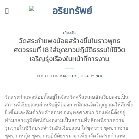
Skip
to
content
เที่ยววัด
วัดสระกำแพงน้อยสร้างขึ้นในราวพุทธ
ศตวรรษที่ 18 ใส่ชุดขาวปฏิบัติธรรมให้ชีวิต
เจริญรุ่งเรืองในหน้าที่การงาน
POSTED ON
MARCH 31, 2024
BY
NOI
วัดสระกำแพงน้อยตั้งอยู่ในจังหวัดศรีสะเกษอันเงียบสงบเป็น
สถานที่เงียบสงบสำหรับผู้ที่ต้องการฝึกฝนจิตวิญญาณให้ลึกซึ้ง
ยิ่งขึ้นและดื่มด่ำกับคำสอนของพุทธศาสนา วัดแห่งนี้ตั้งอยู่
ท่ามกลางภูมิทัศน์อันงดงามเป็นสถานที่หลีกหนีจากความ
วุ่นวายในชีวิตประจำวันอันเงียบสงบ ใส่ชุดขาว ชุดขาวชาย
ชุดขาวหญิง ชุดขาวปฏิบัติธรรม มาเที่ยววัดวัดสระกำแพง