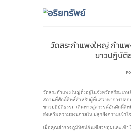
Skip
to
content
วัดสระกำแพงใหญ่ กำแพ
ขาวปฏิบัต
PO
วัดสระกำแพงใหญ่ตั้งอยู่ในจังหวัดศรีสะเ
สถานที่ศักดิ์สิทธิ์สำหรับผู้ที่แสวงหาก
ขาวปฏิบัติธรรม เดินทางสู่สวรรค์อันศักดิ์สิ
ส่งเสริมความสงบภายใน ปลูกฝังความเข้าใจที่ลึ
เมื่อคุณสำรวจภูมิทัศน์อันเขียวชอุ่มและเข