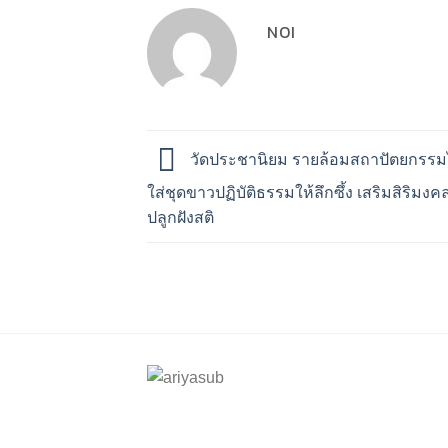
NOI
วัดประชานิยม รายล้อมสถาปัตยกรรมไท
ใส่ชุดขาวปฏิบัติธรรมให้ลึกซึ้ง เสริมสิริมง
ปลูกฝังสติ