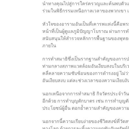
นำทางคุณไปสู่การใคร่ครวญและค้นพบตัวเอ
ร่วมในพิธีกรรมเหนือกาลเวลาของพวกเขา แล
หัวใจของอารามอันเป็นที่เคารพแห่งนี้คือพร
หน้าที่เป็นผู้ดูแลภูมิปัญญาโบราณ ผ่านกา
สนับสนุนให้สำรวจหลักการพื้นฐานของพุทธ
ภายใน
การทำสมาธิซึ่งเป็นรากฐานสำคัญของการปฏิ
ท่ามกลางสภาพแวดล้อมอันเงียบสงบในบริเวณ
คลี่คลายความซับซ้อนของการดำรงอยู่ ไม่ว่าจ
อันเงียบสงบ แต่ละช่วงเวลาของความเงียบงัน
นอกเหนือจากการทำสมาธิ กิจวัตรประจำวัน
อีกด้วย การทำบุญตักบาตร เช่น การทำบุญตัก
ประโยชน์ผู้อื่น ตอกย้ำความสำคัญของคว
นอกจากนี้ความเรียบง่ายของชีวิตสงฆ์ที่วัด
ทางโลก ด้วยการละทิ้งความผูกพันกับทรัพย์สิ