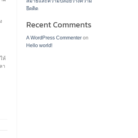
สมาธิและความปล่อยวางความ
ยึดติด
ง
Recent Comments
A WordPress Commenter
on
Hello world!
ให้
วลา