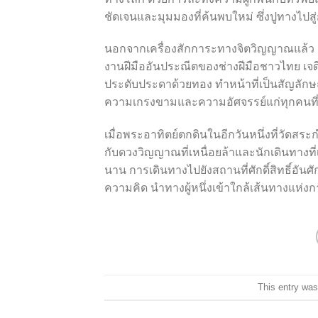
ชัดเจนและมุมมองที่ค้นพบใหม่ ซึ่งปูทางไปส
นอกจากเครื่องสักการะทางจิตวิญญาณแล้ว 
งานฝีมืออันประณีตของช่างฝีมือชาวไทย เจ
ประดับประดาด้วยทอง ทำหน้าที่เป็นสัญลัก
ความเกรงขามและความอัศจรรย์แก่ทุกคนที่
เมื่อพระอาทิตย์ตกดินในอีกวันหนึ่งที่วัดสร
กับดวงวิญญาณที่เหนื่อยล้าและนักเดินทางที่เ
นาน การเดินทางไปยังสถานที่ศักดิ์สิทธิ์อันศั
ความคิด นำทางผู้หนึ่งเข้าใกล้เส้นทางแห่งกา
This entry was