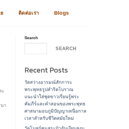
าย
ติดต่อเรา
Blogs
Search
SEARCH
Recent Posts
วัดสว่างอารมณ์สักการะ
พระพุทธรูปสำริดโบราณ
ละ
แนะนำใส่ชุดขาวเรียนรู้พระ
คัมภีร์และคำสอนของพระพุทธ
าสนา
ศาสนามอบภูมิปัญญาเหนือกาล
เวลาสำหรับชีวิตสมัยใหม่
วัดโบสถ์ชมสระบัวอันเงียบสงบ