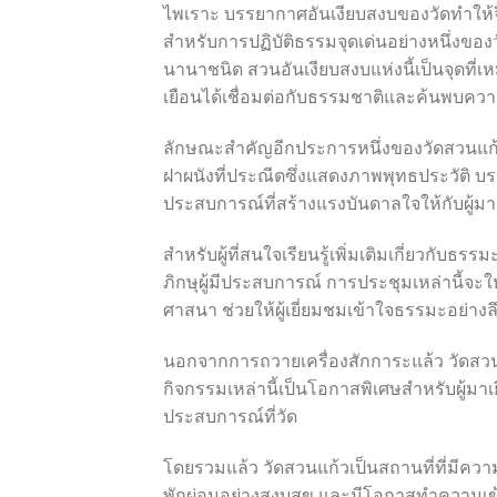
ไพเราะ บรรยากาศอันเงียบสงบของวัดทำให้จ
สำหรับการปฏิบัติธรรมจุดเด่นอย่างหนึ่งข
นานาชนิด สวนอันเงียบสงบแห่งนี้เป็นจุดที่เ
เยือนได้เชื่อมต่อกับธรรมชาติและค้นพบค
ลักษณะสำคัญอีกประการหนึ่งของวัดสวนแก้วค
ฝาผนังที่ประณีตซึ่งแสดงภาพพุทธประวัติ 
ประสบการณ์ที่สร้างแรงบันดาลใจให้กับผู้มาเ
สำหรับผู้ที่สนใจเรียนรู้เพิ่มเติมเกี่ยวก
ภิกษุผู้มีประสบการณ์ การประชุมเหล่านี้จะให
ศาสนา ช่วยให้ผู้เยี่ยมชมเข้าใจธรรมะอย่างลึกซ
นอกจากการถวายเครื่องสักการะแล้ว วัดสว
กิจกรรมเหล่านี้เป็นโอกาสพิเศษสำหรับผู้มา
ประสบการณ์ที่วัด
โดยรวมแล้ว วัดสวนแก้วเป็นสถานที่ที่มีคว
พักผ่อนอย่างสงบสุข และมีโอกาสทำความเข้าใจธ