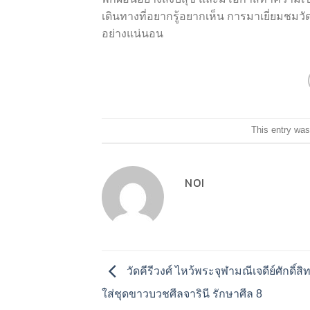
เดินทางที่อยากรู้อยากเห็น การมาเยี่ยมชม
อย่างแน่นอน
This entry was
NOI
วัดคีรีวงศ์ ไหว้พระจุฬามณีเจดีย์ศักดิ์สิ
ใส่ชุดขาวบวชศีลจารินี รักษาศีล 8