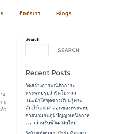
าย
ติดต่อเรา
Blogs
Search
SEARCH
Recent Posts
วัดสว่างอารมณ์สักการะ
พระพุทธรูปสำริดโบราณ
ทาง
แนะนำใส่ชุดขาวเรียนรู้พระ
ไทย
คัมภีร์และคำสอนของพระพุทธ
แก้ว
ศาสนามอบภูมิปัญญาเหนือกาล
เวลาสำหรับชีวิตสมัยใหม่
วัดโบสถ์ชมสระบัวอันเงียบสงบ