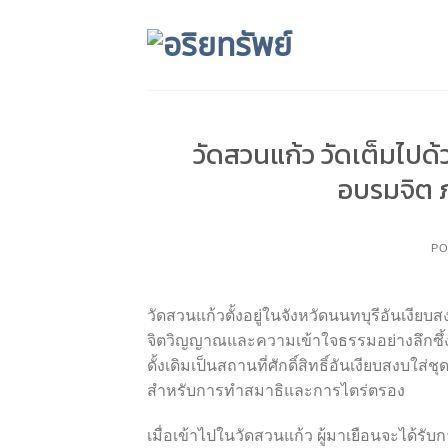
Skip
to
content
วัดสวนแก้ว วัดเต็มไปด้
อบรมจิต
PO
วัดสวนแก้วตั้งอยู่ในจังหวัดนนทบุรีอันเงีย
จิตวิญญาณและความเข้าใจธรรมอย่างลึกซึ้งยิ
ดั้งเดิมเป็นสถานที่ศักดิ์สิทธิ์อันเงียบสงบ
สำหรับการทำสมาธิและการไตร่ตรอง
เมื่อเข้าไปในวัดสวนแก้ว ผู้มาเยือนจะได้ร