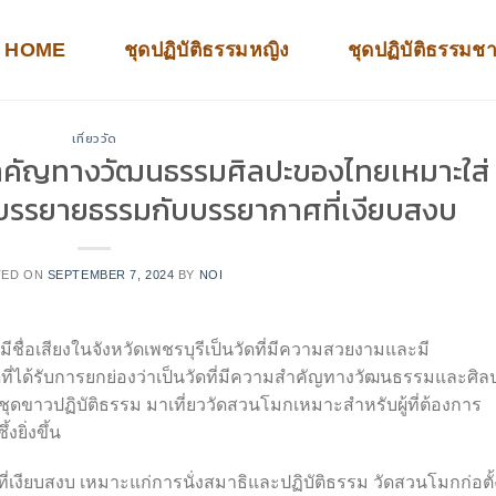
HOME
ชุดปฏิบัติธรรมหญิง
ชุดปฏิบัติธรรมช
เที่ยววัด
สำคัญทางวัฒนธรรมศิลปะของไทยเหมาะใส่
รบรรยายธรรมกับบรรยากาศที่เงียบสงบ
TED ON
SEPTEMBER 7, 2024
BY
NOI
มีชื่อเสียงในจังหวัดเพชรบุรีเป็นวัดที่มีความสวยงามและมี
ที่ได้รับการยกย่องว่าเป็นวัดที่มีความสำคัญทางวัฒนธรรมและศิล
ดขาวปฏิบัติธรรม มาเที่ยววัดสวนโมกเหมาะสำหรับผู้ที่ต้องการ
ยิ่งขึ้น
ดที่เงียบสงบ เหมาะแก่การนั่งสมาธิและปฏิบัติธรรม วัดสวนโมกก่อตั้