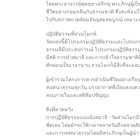
โดยพระอาจารย์พุทธทาสภิกขุ พระภิกษุผู้เป
ชีวิตอย่างกลมกลืนกับธรรมชาติ ซึ่งสะท้อนใ
ไปกับสภาพแวดล้อมอันอุดมสมบูรณ์ เหมา
ปฏิบัติธรรมที่สวนโมกข์
วัดแห่งนี้มีโปรแกรมปฏิบัติธรรมและโปรแกรมป
ธรรมที่มีประสบการณ์ โปรแกรมปฏิบัติธรรม
มีสติ การทำสมาธิ และการเข้าใจธรรมชาติที
พักผ่อนเป็นเวลานาน สวนโมกก็มีสิ่งที่จะมอบ
ผู้เข้าร่วมโครงการควรดำเนินชีวิตอย่าง
สนทนาธรรมทุกวัน บรรยากาศที่เงียบสงบคว
สงบภายในและสติสัมปชัญญะ
สิ่งที่คาดหวัง
การปฏิบัติธรรมแบบนั่งสมาธิ : วัดสวนโมกม
ชัดเจน โดยมักจะใช้เวลาหลายวันถึงหลายสัป
และการเทศนาธรรมโดยมีพระภิกษุเป็นผู้นำ