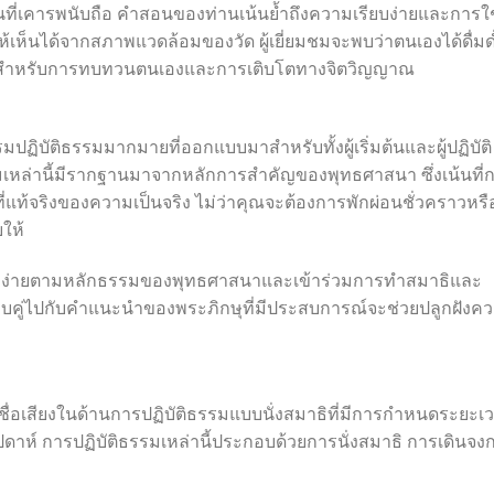
็นที่เคารพนับถือ คำสอนของท่านเน้นย้ำถึงความเรียบง่ายและการใช
ห้เห็นได้จากสภาพแวดล้อมของวัด ผู้เยี่ยมชมจะพบว่าตนเองได้ดื่มด
ะสำหรับการทบทวนตนเองและการเติบโตทางจิตวิญญาณ
ฏิบัติธรรมมากมายที่ออกแบบมาสำหรับทั้งผู้เริ่มต้นและผู้ปฏิบัติ
เหล่านี้มีรากฐานมาจากหลักการสำคัญของพุทธศาสนา ซึ่งเน้นที่
่แท้จริงของความเป็นจริง ไม่ว่าคุณจะต้องการพักผ่อนชั่วคราวหรื
ให้
เรียบง่ายตามหลักธรรมของพุทธศาสนาและเข้าร่วมการทำสมาธิและ
บคู่ไปกับคำแนะนำของพระภิกษุที่มีประสบการณ์จะช่วยปลูกฝังค
ีชื่อเสียงในด้านการปฏิบัติธรรมแบบนั่งสมาธิที่มีการกำหนดระยะเ
ดาห์ การปฏิบัติธรรมเหล่านี้ประกอบด้วยการนั่งสมาธิ การเดินจง