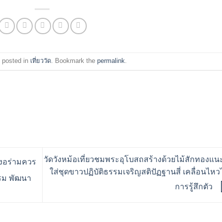
 posted in
เที่ยววัด
. Bookmark the
permalink
.
วัดวังหม้อเที่ยวชมพระอุโบสถสร้างด้วยไม้สักทองแ
องอร่ามควร
ใส่ชุดขาวปฏิบัติธรรมเจริญสติปัฏฐานสี่ เคลื่อนไหวไ
รรม พัฒนา
การรู้สึกตัว