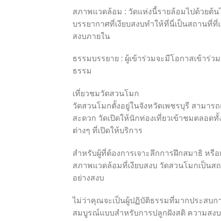
สภาพแวดล้อม : วัดแห่งนี้รายล้อมไปด้วยต้นไม
บรรยากาศที่เงียบสงบทำให้ที่นี่เป็นสถานที
สงบภายใน
ธรรมบรรยาย : ผู้เข้าร่วมจะมีโอกาสเข้าร่ว
ธรรม
เที่ยวชมวัดสวนโมก
วัดสวนโมกตั้งอยู่ในจังหวัดเพชรบุรี สามา
สะดวก วัดเปิดให้นักท่องเที่ยวเข้าชมตลอ
ต่างๆ ที่เปิดให้บริการ
สำหรับผู้ที่ต้องการเจาะลึกการฝึกสมาธิ 
สภาพแวดล้อมที่เงียบสงบ วัดสวนโมกเป็นสถ
อย่างสงบ
ไม่ว่าคุณจะเป็นผู้ปฏิบัติธรรมที่มากประสบกา
สมบูรณ์แบบสำหรับการปลูกฝังสติ ความสงบภาย