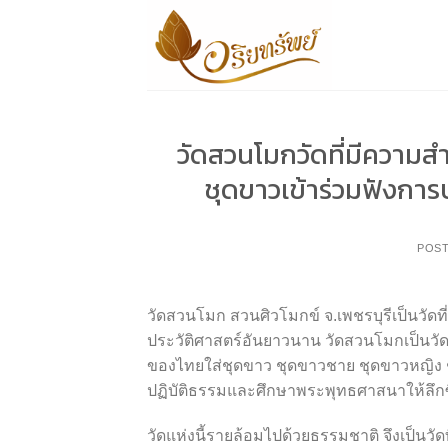
Skip
to
content
วัดสวนโมกวัดที่มีความ
ชุดขาวเข้าร่วมฟังกา
POS
วัดสวนโมก สวนศิวโมกข์ จ.เพชรบุรีเป็นวัดที่
ประวัติศาสตร์อันยาวนาน วัดสวนโมกเป็นวัด
ของไทยใส่ชุดขาว ชุดขาวชาย ชุดขาวหญิง ชุ
ปฏิบัติธรรมและศึกษาพระพุทธศาสนาให้ลึกซึ้ง
วัดแห่งนี้รายล้อมไปด้วยธรรมชาติ จึงเป็นวั