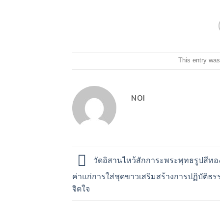
This entry was
NOI
วัดอิสานไหว้สักการะพระพุทธรูปสีท
ค่าแก่การใส่ชุดขาวเสริมสร้างการปฏิบัติธ
จิตใจ