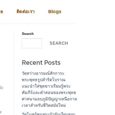
าย
ติดต่อเรา
Blogs
Search
SEARCH
Recent Posts
วัดสว่างอารมณ์สักการะ
พระพุทธรูปสำริดโบราณ
แนะนำใส่ชุดขาวเรียนรู้พระ
ปะ
คัมภีร์และคำสอนของพระพุทธ
ศาสนามอบภูมิปัญญาเหนือกาล
เวลาสำหรับชีวิตสมัยใหม่
ง
วัดโบสถ์ชมสระบัวอันเงียบสงบ