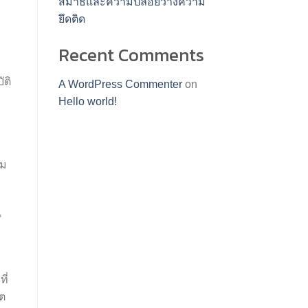
สมาธิและความปล่อยวางความ
ยึดติด
ม
Recent Comments
ัติ
A WordPress Commenter
on
Hello world!
รม
น
ี่
ิต