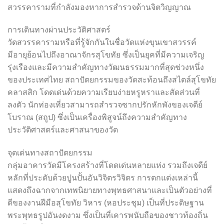
สวรรคารามที่กำลังมองหาการสำรวจด้านจิตวิญญาณ
การเดินทางผ่านประวัติศาสตร์
วัดสวรรคารามหรือที่รู้จักกันในชื่อวัดแห่งขุนเขาสวรรค์
มีอายุย้อนไปถึงอาณาจักรสุโขทัย ซึ่งเป็นยุคที่มีความเจริญ
รุ่งเรืองและมีความสำคัญทางวัฒนธรรมมากที่สุดช่วงหนึ่ง
ของประเทศไทย สถาปัตยกรรมของวัดสะท้อนถึงสไตล์สุโขทัย
คลาสสิก โดดเด่นด้วยความเรียบง่ายหรูหราและสัดส่วนที่
ลงตัว นักท่องเที่ยวสามารถสำรวจซากปรักหักพังของเจดีย์
โบราณ (สถูป) ซึ่งเป็นเครื่องพิสูจน์ถึงความสำคัญทาง
ประวัติศาสตร์และศาสนาของวัด
จุดเด่นทางสถาปัตยกรรม
กลุ่มอาคารวัดมีโครงสร้างที่โดดเด่นหลายแห่ง รวมถึงเจดีย์
หลักที่ประดับด้วยปูนปั้นอันวิจิตรวิจิตร การตกแต่งเหล่านี้
แสดงถึงฉากจากเทพนิยายทางพุทธศาสนาและเป็นตัวอย่างที่
ดีของงานฝีมือสุโขทัย วิหาร (หอประชุม) เป็นที่ประดิษฐาน
พระพุทธรูปอันงดงาม ซึ่งเป็นที่เคารพนับถือของชาวท้องถิ่น