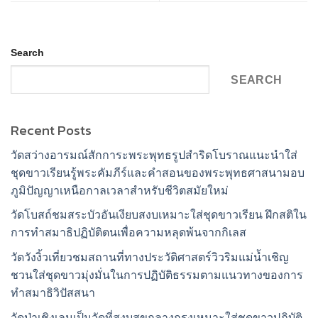
Search
SEARCH
Recent Posts
วัดสว่างอารมณ์สักการะพระพุทธรูปสำริดโบราณแนะนำใส่
ชุดขาวเรียนรู้พระคัมภีร์และคำสอนของพระพุทธศาสนามอบ
ภูมิปัญญาเหนือกาลเวลาสำหรับชีวิตสมัยใหม่
วัดโบสถ์ชมสระบัวอันเงียบสงบเหมาะใส่ชุดขาวเรียน ฝึกสติใน
การทำสมาธิปฏิบัติตนเพื่อความหลุดพ้นจากกิเลส
วัดวังงิ้วเที่ยวชมสถานที่ทางประวัติศาสตร์วิวริมแม่น้ำเชิญ
ชวนใส่ชุดขาวมุ่งมั่นในการปฏิบัติธรรมตามแนวทางของการ
ทำสมาธิวิปัสสนา
วัดป่าเชิงเลนเป็นวัดที่สงบสุขกลางกรุงเหมาะใส่ชุดขาวปฏิบัติ