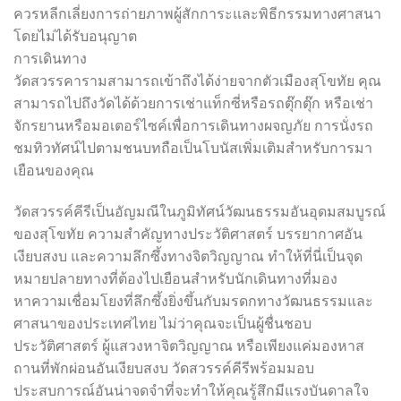
ควรหลีกเลี่ยงการถ่ายภาพผู้สักการะและพิธีกรรมทางศาสนา
โดยไม่ได้รับอนุญาต
การเดินทาง
วัดสวรรคารามสามารถเข้าถึงได้ง่ายจากตัวเมืองสุโขทัย คุณ
สามารถไปถึงวัดได้ด้วยการเช่าแท็กซี่หรือรถตุ๊กตุ๊ก หรือเช่า
จักรยานหรือมอเตอร์ไซค์เพื่อการเดินทางผจญภัย การนั่งรถ
ชมทิวทัศน์ไปตามชนบทถือเป็นโบนัสเพิ่มเติมสำหรับการมา
เยือนของคุณ
วัดสวรรค์คีรีเป็นอัญมณีในภูมิทัศน์วัฒนธรรมอันอุดมสมบูรณ์
ของสุโขทัย ความสำคัญทางประวัติศาสตร์ บรรยากาศอัน
เงียบสงบ และความลึกซึ้งทางจิตวิญญาณ ทำให้ที่นี่เป็นจุด
หมายปลายทางที่ต้องไปเยือนสำหรับนักเดินทางที่มอง
หาความเชื่อมโยงที่ลึกซึ้งยิ่งขึ้นกับมรดกทางวัฒนธรรมและ
ศาสนาของประเทศไทย ไม่ว่าคุณจะเป็นผู้ชื่นชอบ
ประวัติศาสตร์ ผู้แสวงหาจิตวิญญาณ หรือเพียงแค่มองหาส
ถานที่พักผ่อนอันเงียบสงบ วัดสวรรค์คีรีพร้อมมอบ
ประสบการณ์อันน่าจดจำที่จะทำให้คุณรู้สึกมีแรงบันดาลใจ