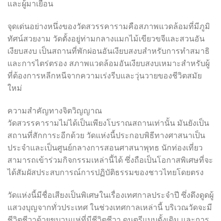
และผู้มาเยือน
จุดเด่นอย่างหนึ่งของวัดสวรรคารามคือสภาพแวดล้อมที่มีภูมิ
ทัศน์สวยงาม วัดตั้งอยู่ท่ามกลางแมกไม้เขียวขจีและสวนอัน
เงียบสงบ เป็นสถานที่พักผ่อนอันเงียบสงบสำหรับการทำสมาธิ
และการไตร่ตรอง สภาพแวดล้อมอันเงียบสงบเหมาะสำหรับผู้
ที่ต้องการหลีกหนีจากความเร่งรีบและวุ่นวายของชีวิตสมัย
ใหม่
ความสำคัญทางจิตวิญญาณ
วัดสวรรคารามไม่ได้เป็นเพียงโบราณสถานเท่านั้น มันยังเป็น
สถานที่สักการะอีกด้วย วัดแห่งนี้ประกอบพิธีทางศาสนาเป็น
ประจำและเป็นศูนย์กลางการสอนศาสนาพุทธ นักท่องเที่ยว
สามารถเข้าร่วมกิจกรรมเหล่านี้ได้ ซึ่งถือเป็นโอกาสพิเศษที่จะ
ได้สัมผัสประสบการณ์การปฏิบัติธรรมของชาวไทยโดยตรง
วัดแห่งนี้มีชื่อเสียงเป็นพิเศษในเรื่องเทศกาลประจำปี ซึ่งดึงดูดผู้
แสวงบุญจากทั่วประเทศ ในช่วงเทศกาลเหล่านี้ บริเวณวัดจะมี
ชีวิตชีวาด้วยขบวนแห่ที่มีชีวิตชีวา ดนตรีแบบดั้งเดิม และการ