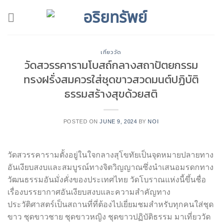
Skip
to
content
เที่ยววัด
วัดสวรรคารามโบสถ์กลางสถาปัตยกรรม
ทรงฝรั่งสมควรใส่ชุดขาวสวดมนต์ปฏิบัติ
ธรรมสร้างสุขด้วยสติ
POSTED ON
JUNE 9, 2024
BY
NOI
วัดสวรรคารามตั้งอยู่ในใจกลางสุโขทัยเป็นจุดหมายปลายทาง
อันเงียบสงบและสมบูรณ์ทางจิตวิญญาณซึ่งนำเสนอมรดกทาง
วัฒนธรรมอันมั่งคั่งของประเทศไทย วัดโบราณแห่งนี้ขึ้นชื่อ
เรื่องบรรยากาศอันเงียบสงบและความสำคัญทาง
ประวัติศาสตร์เป็นสถานที่ที่ต้องไปเยี่ยมชมสำหรับทุกคนใส่ชุด
ขาว ชุดขาวชาย ชุดขาวหญิง ชุดขาวปฏิบัติธรรม มาเที่ยววัด