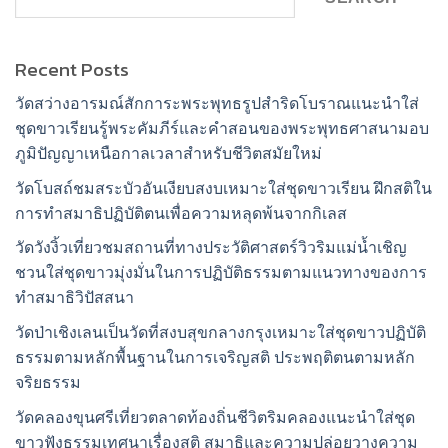
Recent Posts
วัดสว่างอารมณ์สักการะพระพุทธรูปสำริดโบราณแนะนำใส่
ชุดขาวเรียนรู้พระคัมภีร์และคำสอนของพระพุทธศาสนามอบ
ภูมิปัญญาเหนือกาลเวลาสำหรับชีวิตสมัยใหม่
วัดโบสถ์ชมสระบัวอันเงียบสงบเหมาะใส่ชุดขาวเรียน ฝึกสติใน
การทำสมาธิปฏิบัติตนเพื่อความหลุดพ้นจากกิเลส
วัดวังงิ้วเที่ยวชมสถานที่ทางประวัติศาสตร์วิวริมแม่น้ำเชิญ
ชวนใส่ชุดขาวมุ่งมั่นในการปฏิบัติธรรมตามแนวทางของการ
ทำสมาธิวิปัสสนา
วัดป่าเชิงเลนเป็นวัดที่สงบสุขกลางกรุงเหมาะใส่ชุดขาวปฏิบัติ
ธรรมตามหลักพื้นฐานในการเจริญสติ ประพฤติตนตามหลัก
จริยธรรม
วัดคลองขุนศรีเที่ยวตลาดท้องถิ่นชีวิตริมคลองแนะนำใส่ชุด
ขาวฟังธรรมเทศนาเรื่องสติ สมาธิและความปล่อยวางความ