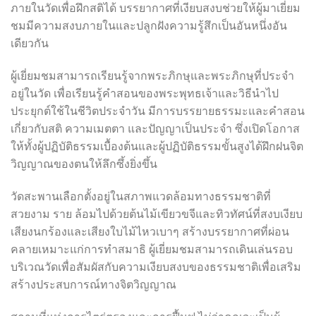
ภายในวัดเพื่อฝึกสติได้ บรรยากาศที่เงียบสงบช่วยให้ผู้มาเยี่ยม
ชมมีความสงบภายในและปลูกฝังความรู้สึกเป็นอันหนึ่งอัน
เดียวกัน
ผู้เยี่ยมชมสามารถเรียนรู้จากพระภิกษุและพระภิกษุที่ประจำ
อยู่ในวัด เพื่อเรียนรู้คำสอนของพระพุทธเจ้าและวิธีนำไป
ประยุกต์ใช้ในชีวิตประจำวัน มีการบรรยายธรรมะและคำสอน
เกี่ยวกับสติ ความเมตตา และปัญญาเป็นประจำ ซึ่งเปิดโอกาส
ให้ทั้งผู้ปฏิบัติธรรมเบื้องต้นและผู้ปฏิบัติธรรมขั้นสูงได้ฝึกฝนจิต
วิญญาณของตนให้ลึกซึ้งยิ่งขึ้น
วัดสะพานเลือกตั้งอยู่ในสภาพแวดล้อมทางธรรมชาติที่
สวยงาม ราย ล้อมไปด้วยต้นไม้เขียวขจีและทิวทัศน์ที่สงบเงียบ
เสียงนกร้องและเสียงใบไม้ไหวเบาๆ สร้างบรรยากาศที่ผ่อน
คลายเหมาะแก่การทำสมาธิ ผู้เยี่ยมชมสามารถเดินเล่นรอบ
บริเวณวัดเพื่อสัมผัสกับความเงียบสงบของธรรมชาติเพื่อเสริม
สร้างประสบการณ์ทางจิตวิญญาณ