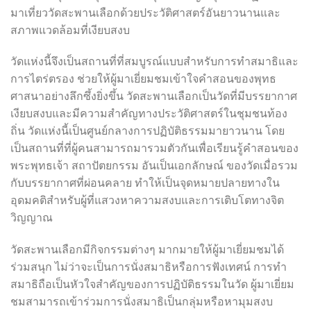
มาเที่ยววัดสะพานเลือกด้วยประวัติศาสตร์อันยาวนานและ
สภาพแวดล้อมที่เงียบสงบ
วัดแห่งนี้จึงเป็นสถานที่ที่สมบูรณ์แบบสำหรับการทำสมาธิและ
การไตร่ตรอง ช่วยให้ผู้มาเยี่ยมชมเข้าใจคำสอนของพุทธ
ศาสนาอย่างลึกซึ้งยิ่งขึ้น วัดสะพานเลือกเป็นวัดที่มีบรรยากาศ
เงียบสงบและมีความสำคัญทางประวัติศาสตร์ในชุมชนท้อง
ถิ่น วัดแห่งนี้เป็นศูนย์กลางการปฏิบัติธรรมมายาวนาน โดย
เป็นสถานที่ที่ผู้คนสามารถมารวมตัวกันเพื่อเรียนรู้คำสอนของ
พระพุทธเจ้า สถาปัตยกรรม อันเป็นเอกลักษณ์ ของวัดเมื่อรวม
กับบรรยากาศที่ผ่อนคลาย ทำให้เป็นจุดหมายปลายทางใน
อุดมคติสำหรับผู้ที่แสวงหาความสงบและการเติบโตทางจิต
วิญญาณ
วัดสะพานเลือกมีกิจกรรมต่างๆ มากมายให้ผู้มาเยี่ยมชมได้
ร่วมสนุก ไม่ว่าจะเป็นการนั่งสมาธิหรือการฟังเทศน์ การทำ
สมาธิถือเป็นหัวใจสำคัญของการปฏิบัติธรรมในวัด ผู้มาเยี่ยม
ชมสามารถเข้าร่วมการนั่งสมาธิเป็นกลุ่มหรือหามุมสงบ