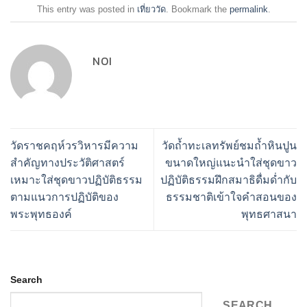
This entry was posted in
เที่ยววัด
. Bookmark the
permalink
.
NOI
วัดราชคฤห์วรวิหารมีความ
วัดถ้ำทะเลทรัพย์ชมถ้ำหินปูน
สำคัญทางประวัติศาสตร์
ขนาดใหญ่แนะนำใส่ชุดขาว
เหมาะใส่ชุดขาวปฏิบัติธรรม
ปฏิบัติธรรมฝึกสมาธิดื่มด่ำกับ
ตามแนวการปฏิบัติของ
ธรรมชาติเข้าใจคำสอนของ
พระพุทธองค์
พุทธศาสนา
Search
SEARCH