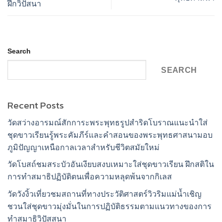
ฝึกวิปัสนา
Search
SEARCH
Recent Posts
วัดสว่างอารมณ์สักการะพระพุทธรูปสำริดโบราณแนะนำใส่
ชุดขาวเรียนรู้พระคัมภีร์และคำสอนของพระพุทธศาสนามอบ
ภูมิปัญญาเหนือกาลเวลาสำหรับชีวิตสมัยใหม่
วัดโบสถ์ชมสระบัวอันเงียบสงบเหมาะใส่ชุดขาวเรียน ฝึกสติใน
การทำสมาธิปฏิบัติตนเพื่อความหลุดพ้นจากกิเลส
วัดวังงิ้วเที่ยวชมสถานที่ทางประวัติศาสตร์วิวริมแม่น้ำเชิญ
ชวนใส่ชุดขาวมุ่งมั่นในการปฏิบัติธรรมตามแนวทางของการ
ทำสมาธิวิปัสสนา