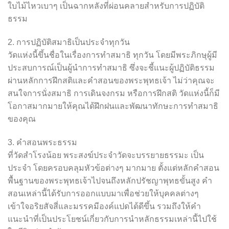
ใบไม้ไหวเบาๆ เป็นฉากหลังที่ผ่อนคลายสำหรับการปฏิบัติ
ธรรม
2. การปฏิบัติสมาธิเป็นประจำทุกวัน
วัดแห่งนี้ขึ้นชื่อในเรื่องการทำสมาธิ ทุกวัน โดยมีพระภิกษุผู้มี
ประสบการณ์เป็นผู้นำการทำสมาธิ ซึ่งจะชี้แนะผู้ปฏิบัติธรรม
ผ่านหลักการฝึกสติและคำสอนของพระพุทธเจ้า ไม่ว่าคุณจะ
สนใจการนั่งสมาธิ การเดินจงกรม หรือการฝึกสติ วัดแห่งนี้ก็มี
โอกาสมากมายให้คุณได้ฝึกฝนและพัฒนาทักษะการทำสมาธิ
ของคุณ
3. คำสอนพระธรรม
ที่วัดสำโรงน้อย พระสงฆ์ประจำวัดจะบรรยายธรรมะ เป็น
ประจำ โดยครอบคลุมหัวข้อต่างๆ มากมาย ตั้งแต่หลักคำสอน
พื้นฐานของพระพุทธเจ้าไปจนถึงหลักปรัชญาพุทธขั้นสูง คำ
สอนเหล่านี้ได้รับการออกแบบมาเพื่อช่วยให้บุคคลต่างๆ
เข้าใจอริยสัจสี่และมรรคมีองค์แปดได้ดีขึ้น รวมถึงให้คำ
แนะนำที่เป็นประโยชน์เกี่ยวกับการนำหลักธรรมเหล่านี้ไปใช้