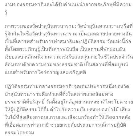
งามของธรรมชาติและได้รับคำแนะนำจากพระภิกษุที่มีความ
รู้
ภาพรวมของวัดป่าสุนันทวนาราม: วัดป่าสุนันทวนารามหรือที่
รู้จักกันในชื่อวัดป่าสุนันทาวนาราม เป็นจุดหมายปลายทางอัน
เป็นที่เคารพสำหรับการทำสมาธิและปฏิบัติธรรม วัดแห่งนี้ก่อ
ตั้งโดยพระภิกษุผู้เป็นที่เคารพนับถือ เป็นสถานที่พักผ่อนอัน
เงียบสงบ หลีกหนีจากความเร่งรีบและวุ่นวายในชีวิตประจำวัน
ล้อมรอบด้วยความงามของธรรมชาติ เป็นสถานที่ที่สมบูรณ์
แบบสำหรับการใคร่ครวญและเจริญสติ
ปฏิบัติธรรมท่ามกลางธรรมชาติ: จุดเด่นประการหนึ่งของวัด
ป่าสุนันทวนารามคือทำเลที่ตั้งในสภาพแวดล้อมทาง
ธรรมชาติที่บริสุทธิ์ วัดตั้งอยู่ใกล้อุทยานแห่งชาติไทรโยค ช่วย
ให้ผู้ปฏิบัติธรรมได้ดื่มด่ำไปกับความเงียบสงบของป่าไม้ เสียง
ใบไม้ที่ส่งเสียงกรอบแกรบและเสียงนกร้องทำให้เกิดฉากหลัง
ที่เอื้อต่อการทำสมาธิ ช่วยยกระดับประสบการณ์การปฏิบัติ
ธรรมโดยรวม