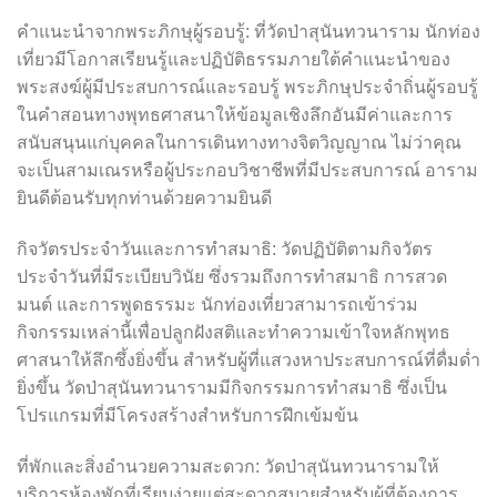
คำแนะนำจากพระภิกษุผู้รอบรู้: ที่วัดป่าสุนันทวนาราม นักท่อง
เที่ยวมีโอกาสเรียนรู้และปฏิบัติธรรมภายใต้คำแนะนำของ
พระสงฆ์ผู้มีประสบการณ์และรอบรู้ พระภิกษุประจำถิ่นผู้รอบรู้
ในคำสอนทางพุทธศาสนาให้ข้อมูลเชิงลึกอันมีค่าและการ
สนับสนุนแก่บุคคลในการเดินทางทางจิตวิญญาณ ไม่ว่าคุณ
จะเป็นสามเณรหรือผู้ประกอบวิชาชีพที่มีประสบการณ์ อาราม
ยินดีต้อนรับทุกท่านด้วยความยินดี
กิจวัตรประจำวันและการทำสมาธิ: วัดปฏิบัติตามกิจวัตร
ประจำวันที่มีระเบียบวินัย ซึ่งรวมถึงการทำสมาธิ การสวด
มนต์ และการพูดธรรมะ นักท่องเที่ยวสามารถเข้าร่วม
กิจกรรมเหล่านี้เพื่อปลูกฝังสติและทำความเข้าใจหลักพุทธ
ศาสนาให้ลึกซึ้งยิ่งขึ้น สำหรับผู้ที่แสวงหาประสบการณ์ที่ดื่มด่ำ
ยิ่งขึ้น วัดป่าสุนันทวนารามมีกิจกรรมการทำสมาธิ ซึ่งเป็น
โปรแกรมที่มีโครงสร้างสำหรับการฝึกเข้มข้น
ที่พักและสิ่งอำนวยความสะดวก: วัดป่าสุนันทวนารามให้
บริการห้องพักที่เรียบง่ายแต่สะดวกสบายสำหรับผู้ที่ต้องการ