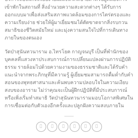
เข้าพักในสถานที่ สิ่งอำนวยความสะดวกต่างๆ ได้รับการ
ออกแบบมาเพื่อส่งเสริมสภาพแวดล้อมของการไตร่ตรองและ
ความเรียบง่าย ช่วยให้ผู้มาเยี่ยมชมได้ตัดขาดจากสิ่งรบกวน
สมาธิของชีวิตสมัยใหม่ และมุ่งความสนใจไปที่การเดินทาง
ภายในของตนเอง
วัดป่าสุนันทวนาราม อ.ไทรโยค กาญจนบุรี เป็นที่พำนักของ
บุคคลที่แสวงหาประสบการณ์การเปลี่ยนแปลงผ่านการปฏิบัติ
ธรรม รายล้อมไปด้วยความงามของธรรมชาติและได้รับคำ
แนะนำจากพระภิกษุที่มีความรู้ ผู้เยี่ยมชมสามารถดื่มด่ำกับคำ
สอนของพุทธศาสนาและค้นพบความปลอบใจในความเงียบ
สงบของอาราม ไม่ว่าคุณจะเป็นผู้ฝึกปฏิบัติที่มีประสบการณ์
หรือเพิ่งเริ่มทำสมาธิ วัดป่าสุนันทวนารามมอบโอกาสพิเศษใน
การเชื่อมต่อกับตัวเองอีกครั้งและปลูกฝังความสงบภายใน