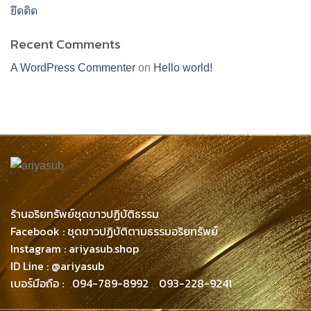
ยึดติด
Recent Comments
A WordPress Commenter
on
Hello world!
ร้านอริยทรัพย์ชุดขาวปฏิบัติธรรม
Facebook : ชุดขาวปฏิบัติตามธรรมอริยทรัพย์
Instagram : ariyasub.shop
ID Line : @ariyasub
เบอร์มือถือ :
094-789-8992
,
093-228-9241