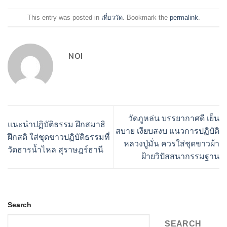
This entry was posted in
เที่ยววัด
. Bookmark the
permalink
.
NOI
วัดภูหล่น บรรยากาศดี เย็น
แนะนำปฏิบัติธรรม ฝึกสมาธิ
สบาย เงียบสงบ แนวการปฏิบัติ
ฝึกสติ ใส่ชุดขาวปฏิบัติธรรมที่
หลวงปู่มั่น ควรใส่ชุดขาวผ้า
วัดธารน้ำไหล สุราษฎร์ธานี
ฝ้ายวิปัสสนากรรมฐาน
Search
SEARCH