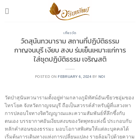
Skip
to
content
เที่ยววัด
วัดสุนันทวนาราม สถานที่ปฏิบัติธรรม
กาญจนบุรี เงียบ สงบ ร่มเย็นเหมาะแก่การ
ใส่ชุดปฏิบัติธรรม เจริญสติ
POSTED ON
FEBRUARY 6, 2024
BY
NOI
วัดป่าสุนันทวนารามตั้งอยู่ท่ามกลางภูมิทัศน์อันเขียวชอุ่มของ
ไทรโยค จังหวัดกาญจนบุรี ถือเป็นสวรรค์สำหรับผู้ที่แสวงหา
การปลอบใจทางจิตวิญญาณและความสัมพันธ์ที่ลึกซึ้งกับ
ตนเอง บรรยากาศอันเงียบสงบของวัดพุทธแห่งนี้ ประกอบกับ
หลักคำสอนของธรรมะ มอบโอกาสพิเศษให้แต่ละบุคคลได้
เริ่มต้นการเดินทางแห่งการเปลี่ยนแปลง รายล้อมไปด้วยความ