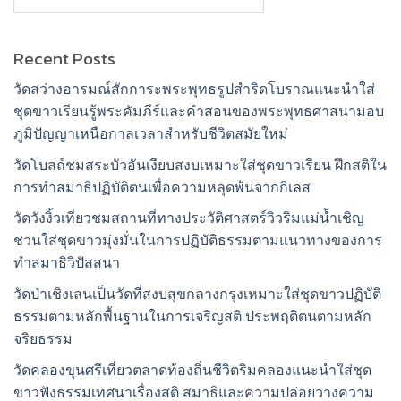
Recent Posts
วัดสว่างอารมณ์สักการะพระพุทธรูปสำริดโบราณแนะนำใส่
ชุดขาวเรียนรู้พระคัมภีร์และคำสอนของพระพุทธศาสนามอบ
ภูมิปัญญาเหนือกาลเวลาสำหรับชีวิตสมัยใหม่
วัดโบสถ์ชมสระบัวอันเงียบสงบเหมาะใส่ชุดขาวเรียน ฝึกสติใน
การทำสมาธิปฏิบัติตนเพื่อความหลุดพ้นจากกิเลส
วัดวังงิ้วเที่ยวชมสถานที่ทางประวัติศาสตร์วิวริมแม่น้ำเชิญ
ชวนใส่ชุดขาวมุ่งมั่นในการปฏิบัติธรรมตามแนวทางของการ
ทำสมาธิวิปัสสนา
วัดป่าเชิงเลนเป็นวัดที่สงบสุขกลางกรุงเหมาะใส่ชุดขาวปฏิบัติ
ธรรมตามหลักพื้นฐานในการเจริญสติ ประพฤติตนตามหลัก
จริยธรรม
วัดคลองขุนศรีเที่ยวตลาดท้องถิ่นชีวิตริมคลองแนะนำใส่ชุด
ขาวฟังธรรมเทศนาเรื่องสติ สมาธิและความปล่อยวางความ