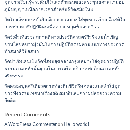
ชุดขาวเรียนรู้พระคัมภีร์และคำสอนของพระพุทธศาสนามอบ
ภูมิปัญญาเหนือกาลเวลาสำหรับชีวิตสมัยใหม่
วัดโบสถ์ชมสระบัวอันเงียบสงบเหมาะใส่ชุดขาวเรียน ฝึกสติใน
การทำสมาธิปฏิบัติตนเพื่อความหลุดพ้นจากกิเลส
วัดวังงิ้วเที่ยวชมสถานที่ทางประวัติศาสตร์วิวริมแม่น้ำเชิญ
ชวนใส่ชุดขาวมุ่งมั่นในการปฏิบัติธรรมตามแนวทางของการ
ทำสมาธิวิปัสสนา
วัดป่าเชิงเลนเป็นวัดที่สงบสุขกลางกรุงเหมาะใส่ชุดขาวปฏิบัติ
ธรรมตามหลักพื้นฐานในการเจริญสติ ประพฤติตนตามหลัก
จริยธรรม
วัดคลองขุนศรีเที่ยวตลาดท้องถิ่นชีวิตริมคลองแนะนำใส่ชุด
ขาวฟังธรรมเทศนาเรื่องสติ สมาธิและความปล่อยวางความ
ยึดติด
Recent Comments
A WordPress Commenter
on
Hello world!