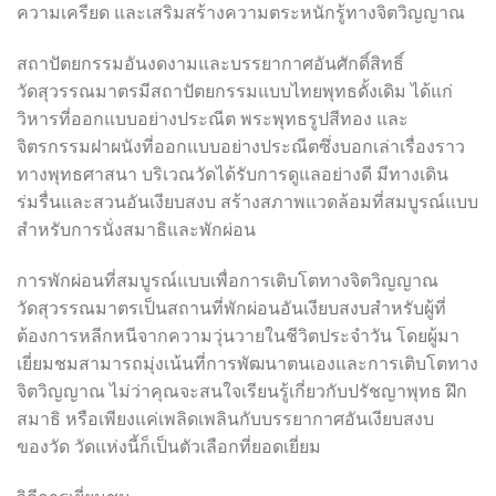
ความเครียด และเสริมสร้างความตระหนักรู้ทางจิตวิญญาณ
สถาปัตยกรรมอันงดงามและบรรยากาศอันศักดิ์สิทธิ์
วัดสุวรรณมาตรมีสถาปัตยกรรมแบบไทยพุทธดั้งเดิม ได้แก่
วิหารที่ออกแบบอย่างประณีต พระพุทธรูปสีทอง และ
จิตรกรรมฝาผนังที่ออกแบบอย่างประณีตซึ่งบอกเล่าเรื่องราว
ทางพุทธศาสนา บริเวณวัดได้รับการดูแลอย่างดี มีทางเดิน
ร่มรื่นและสวนอันเงียบสงบ สร้างสภาพแวดล้อมที่สมบูรณ์แบบ
สำหรับการนั่งสมาธิและพักผ่อน
การพักผ่อนที่สมบูรณ์แบบเพื่อการเติบโตทางจิตวิญญาณ
วัดสุวรรณมาตรเป็นสถานที่พักผ่อนอันเงียบสงบสำหรับผู้ที่
ต้องการหลีกหนีจากความวุ่นวายในชีวิตประจำวัน โดยผู้มา
เยี่ยมชมสามารถมุ่งเน้นที่การพัฒนาตนเองและการเติบโตทาง
จิตวิญญาณ ไม่ว่าคุณจะสนใจเรียนรู้เกี่ยวกับปรัชญาพุทธ ฝึก
สมาธิ หรือเพียงแค่เพลิดเพลินกับบรรยากาศอันเงียบสงบ
ของวัด วัดแห่งนี้ก็เป็นตัวเลือกที่ยอดเยี่ยม