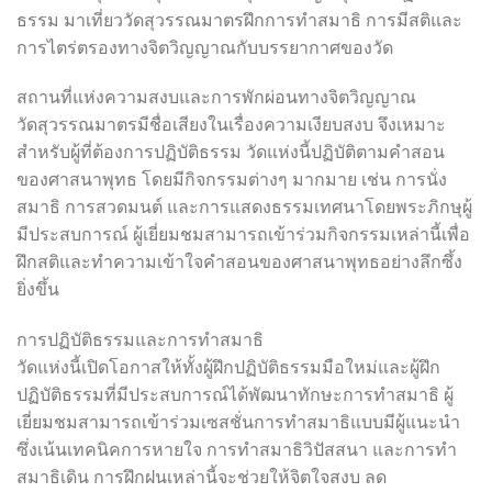
ธรรม มาเที่ยววัดสุวรรณมาตรฝึกการทำสมาธิ การมีสติและ
การไตร่ตรองทางจิตวิญญาณกับบรรยากาศของวัด
สถานที่แห่งความสงบและการพักผ่อนทางจิตวิญญาณ
วัดสุวรรณมาตรมีชื่อเสียงในเรื่องความเงียบสงบ จึงเหมาะ
สำหรับผู้ที่ต้องการปฏิบัติธรรม วัดแห่งนี้ปฏิบัติตามคำสอน
ของศาสนาพุทธ โดยมีกิจกรรมต่างๆ มากมาย เช่น การนั่ง
สมาธิ การสวดมนต์ และการแสดงธรรมเทศนาโดยพระภิกษุผู้
มีประสบการณ์ ผู้เยี่ยมชมสามารถเข้าร่วมกิจกรรมเหล่านี้เพื่อ
ฝึกสติและทำความเข้าใจคำสอนของศาสนาพุทธอย่างลึกซึ้ง
ยิ่งขึ้น
การปฏิบัติธรรมและการทำสมาธิ
วัดแห่งนี้เปิดโอกาสให้ทั้งผู้ฝึกปฏิบัติธรรมมือใหม่และผู้ฝึก
ปฏิบัติธรรมที่มีประสบการณ์ได้พัฒนาทักษะการทำสมาธิ ผู้
เยี่ยมชมสามารถเข้าร่วมเซสชั่นการทำสมาธิแบบมีผู้แนะนำ
ซึ่งเน้นเทคนิคการหายใจ การทำสมาธิวิปัสสนา และการทำ
สมาธิเดิน การฝึกฝนเหล่านี้จะช่วยให้จิตใจสงบ ลด