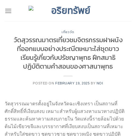
Skip
to
content
เที่ยววัด
วัดสุวรรณมาตรเที่ยวชมจิตรกรรมฝาผนัง
ที่ออกแบบอย่างประณีตเหมาะใส่ชุดขาว
เรียนรู้เกี่ยวกับปรัชญาพุทธ ฝึกสมาธิ
ปฏิบัติตามคำสอนของศาสนาพุทธ
POSTED ON
FEBRUARY 19, 2025
BY
NOI
วัดสุวรรณมาตรตั้งอยู่ในจังหวัดฉะเชิงเทรา เป็นสถานที่
ศักดิ์สิทธิ์ที่เงียบสงบ เหมาะสำหรับผู้แสวงหาแนวทางปฏิบัติ
ธรรมและค้นหาความสงบภายใน วัดแห่งนี้รายล้อมไปด้วย
ต้นไม้เขียวขจีและบรรยากาศที่เงียบสงบเป็นสถานที่เหมาะ
สำหรับใส่ชุดขาว ชุดขาวชาย ชุดขาวหญิง ชุดขาวปฏิบัติ