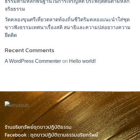
ธรรมตามหลักพื้นฐานในการเจริญสติ ประพฤติตนตามหลัก
จริยธรรม
วัดคลองขุนศรีเที่ยวตลาดท้องถิ่นชีวิตริมคลองแนะนำใส่ชุด
ขาวฟังธรรมเทศนาเรื่องสติ สมาธิและความปล่อยวางความ
ยึดติด
Recent Comments
A WordPress Commenter
on
Hello world!
ร้านอริยทรัพย์ชุดขาวปฏิบัติธรรม
Facebook : ชุดขาวปฏิบัติตามธรรมอริยทรัพย์