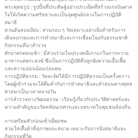
พระพุทธรูป : รูปปั้นที่ประดิษฐ์อย่างประณีตที่สร้างแรงบันดาล
ใจให้เกิดความศรัทธาและเป็นจุดศูนย์กลางในการปฏิบัติ
สมาธิ
สวนอันสงบเงียบ : สวนรอบ ๆ วัดเหมาะอย่างยิ่งสำหรับการ
เดินจงกรมและการทำสมาธิและการเชื่อมโยงกับธรรมชาติ
กิจกรรมที่น่าสำรวจ
ตักบาตรตอนเช้า : มีส่วนร่วมในประเพณีเก่าแก่ในการถวาย
อาหารแด่พระสงฆ์ ซึ่งเป็นการปฏิบัติที่ปลูกฝังความเอื้อเฟื้อ
และความอ่อนน้อมถ่อมตน
การปฏิบัติธรรม : วัดจะจัดให้มีการปฏิบัติธรรมเป็นครั้งคราว
โดยผู้เข้าร่วมจะได้ดื่มด่ำกับการทำสมาธิและคำสอนทางพุทธ
ศาสนาเป็นเวลาหลายวัน
การสำรวจทางวัฒนธรรม : เรียนรู้เกี่ยวกับประวัติศาสตร์และ
ความสำคัญของวัดหทัยนเรศวรและบทบาทในชุมชนท้องถิ่น
การเตรียมตัวก่อนเข้าเยี่ยมชม
สวมใส่เสื้อผ้าที่สุภาพและสบาย เหมาะกับการนั่งสมาธิและ
กิจกรรมที่วัด