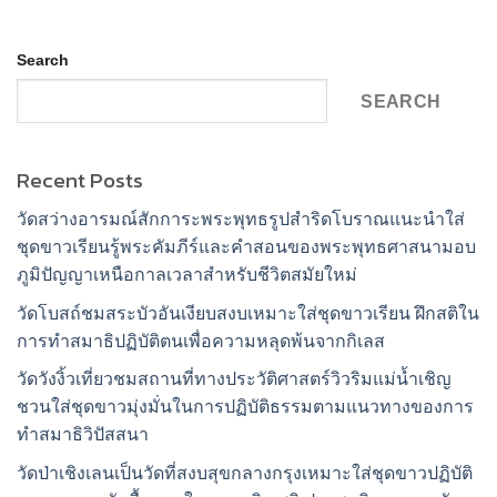
Search
SEARCH
Recent Posts
วัดสว่างอารมณ์สักการะพระพุทธรูปสำริดโบราณแนะนำใส่
ชุดขาวเรียนรู้พระคัมภีร์และคำสอนของพระพุทธศาสนามอบ
ภูมิปัญญาเหนือกาลเวลาสำหรับชีวิตสมัยใหม่
วัดโบสถ์ชมสระบัวอันเงียบสงบเหมาะใส่ชุดขาวเรียน ฝึกสติใน
การทำสมาธิปฏิบัติตนเพื่อความหลุดพ้นจากกิเลส
วัดวังงิ้วเที่ยวชมสถานที่ทางประวัติศาสตร์วิวริมแม่น้ำเชิญ
ชวนใส่ชุดขาวมุ่งมั่นในการปฏิบัติธรรมตามแนวทางของการ
ทำสมาธิวิปัสสนา
วัดป่าเชิงเลนเป็นวัดที่สงบสุขกลางกรุงเหมาะใส่ชุดขาวปฏิบัติ