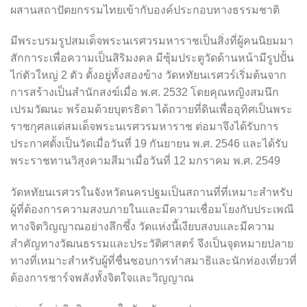
ผสานสถาปัตยกรรมไทยเข้ากับองค์ประกอบทางธรรมชาติ
มีพระบรมรูปสมเด็จพระนเรศวรมหาราชเป็นสิ่งที่ผู้คนนิยมมา
สักการะเพื่อความเป็นสิริมงคล มีซุ้มประตูวัดด้านหน้ามีรูปปั้น
ไก่ตัวใหญ่ 2 ตัว ตั้งอยู่ทั้งสองข้าง วัดหทัยนเรศวร์เริ่มต้นจาก
การสร้างเป็นสำนักสงฆ์เมื่อ พ.ศ. 2532 โดยคุณหญิงสมนึก
เปรมวัฒนะ พร้อมด้วยบุตรธิดา ได้ถวายที่ดินเพื่ออุทิศเป็นพระ
ราชกุศลแด่สมเด็จพระนเรศวรมหาราช ต่อมาจึงได้รับการ
ประกาศตั้งเป็นวัดเมื่อวันที่ 19 กันยายน พ.ศ. 2546 และได้รับ
พระราชทานวิสุงคามสีมาเมื่อวันที่ 12 มกราคม พ.ศ. 2549
วัดหทัยนเรศวรในจังหวัดนครปฐมเป็นสถานที่ที่เหมาะสำหรับ
ผู้ที่ต้องการความสงบภายในและมีความเชื่อมโยงกับประเพณี
ทางจิตวิญญาณอย่างลึกซึ้ง วัดแห่งนี้เงียบสงบและมีความ
สำคัญทางวัฒนธรรมและประวัติศาสตร์ จึงเป็นจุดหมายปลาย
ทางที่เหมาะสำหรับผู้ที่ชื่นชอบการทำสมาธิและนักท่องเที่ยวที่
ต้องการชาร์จพลังทั้งจิตใจและวิญญาณ