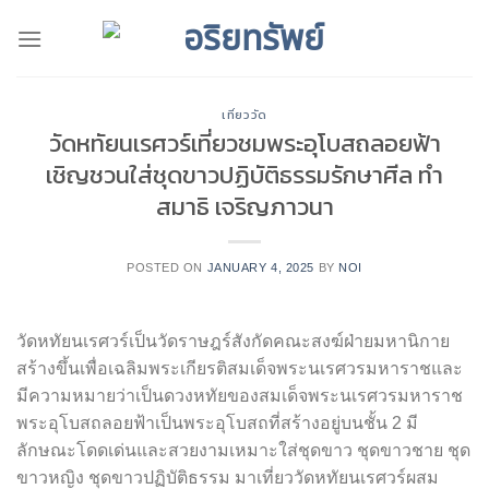
Skip
to
content
เที่ยววัด
วัดหทัยนเรศวร์เที่ยวชมพระอุโบสถลอยฟ้า
เชิญชวนใส่ชุดขาวปฏิบัติธรรมรักษาศีล ทำ
สมาธิ เจริญภาวนา
POSTED ON
JANUARY 4, 2025
BY
NOI
วัดหทัยนเรศวร์เป็นวัดราษฎร์สังกัดคณะสงฆ์ฝ่ายมหานิกาย
สร้างขึ้นเพื่อเฉลิมพระเกียรติสมเด็จพระนเรศวรมหาราชและ
มีความหมายว่าเป็นดวงหทัยของสมเด็จพระนเรศวรมหาราช
พระอุโบสถลอยฟ้าเป็นพระอุโบสถที่สร้างอยู่บนชั้น 2 มี
ลักษณะโดดเด่นและสวยงามเหมาะใส่ชุดขาว ชุดขาวชาย ชุด
ขาวหญิง ชุดขาวปฏิบัติธรรม มาเที่ยววัดหทัยนเรศวร์ผสม