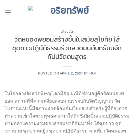
Skip
to
content
เที่ยววัด
วัดหนองพยอมสร้างขึ้นในสมัยสุโขทัย ใส่
ชุดขาวปฏิบัติธรรมร่วมสวดมนต์บทธัมมจัก
กัปปวัตตนสูตร
POSTED ON
APRIL 2, 2024
BY
NOI
ในใจกลางจังหวัดพิษณุโลกมีอัญมณีที่ซ่อนอยู่คือวัดหนองพ
ยอม สถานที่ที่ความเงียบสงบมาบรรจบกับจิตวิญญาณ วัด
โบราณแห่งนี้มีสภาพแวดล้อมอันเงียบสงบสำหรับผู้ที่ต้องการ
ทำความเข้าใจพระพุทธศาสนาให้ลึกซึ้งยิ่งขึ้นและปฏิบัติธรรม
ท่ามกลางความงามของธรรมชาติอันน่าทึ่ง ใส่ชุดขาว ชุด
ขาวชาย ชุดขาวหญิง ชุดขาวปฏิบัติธรรม มาเที่ยววัดหนองพ