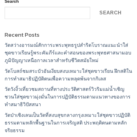
Search
SEARCH
Recent Posts
วัดสว่างอารมณ์สักการะพระพุทธรูปสำริดโบราณแนะนำใส่
ชุดขาวเรียนรู้พระคัมภีร์และคำสอนของพระพุทธศาสนามอบ
ภูมิปัญญาเหนือกาลเวลาสำหรับชีวิตสมัยใหม่
วัดโบสถ์ชมสระบัวอันเงียบสงบเหมาะใส่ชุดขาวเรียน ฝึกสติใน
การทำสมาธิปฏิบัติตนเพื่อความหลุดพ้นจากกิเลส
วัดวังงิ้วเที่ยวชมสถานที่ทางประวัติศาสตร์วิวริมแม่น้ำเชิญ
ชวนใส่ชุดขาวมุ่งมั่นในการปฏิบัติธรรมตามแนวทางของการ
ทำสมาธิวิปัสสนา
วัดป่าเชิงเลนเป็นวัดที่สงบสุขกลางกรุงเหมาะใส่ชุดขาวปฏิบัติ
ธรรมตามหลักพื้นฐานในการเจริญสติ ประพฤติตนตามหลัก
จริยธรรม