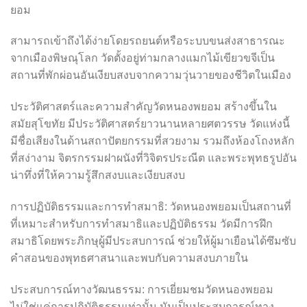
ยอม
สามารถเข้าถึงได้ง่ายโดยรถยนต์หรือระบบขนส่งสาธารณะ
จากเมืองพิษณุโลก วัดตั้งอยู่ท่ามกลางแมกไม้เขียวขจีเป็น
สถานที่พักผ่อนอันเงียบสงบจากความวุ่นวายของชีวิตในเมือง
ประวัติศาสตร์และความสำคัญวัดหนองพยอม สร้างขึ้นใน
สมัยสุโขทัย มีประวัติศาสตร์ยาวนานหลายศตวรรษ วัดแห่งนี้
มีชื่อเสียงในด้านสถาปัตยกรรมที่สวยงาม รวมถึงห้องโถงหลัก
ที่สง่างาม จิตรกรรมฝาผนังที่วิจิตรประณีต และพระพุทธรูปอัน
น่าทึ่งที่ให้ความรู้สึกสงบและเงียบสงบ
การปฏิบัติธรรมและการทำสมาธิ: วัดหนองพยอมเป็นสถานที่
ที่เหมาะสำหรับการทำสมาธิและปฏิบัติธรรม วัดมีการฝึก
สมาธิโดยพระภิกษุผู้มีประสบการณ์ ช่วยให้ผู้มาเยือนได้ซึมซับ
คำสอนของพุทธศาสนาและพบกับความสงบภายใน
ประสบการณ์ทางวัฒนธรรม: การเยี่ยมชมวัดหนองพยอม
ไม่ใช่แค่การปฏิบัติธรรมเท่านั้น มันเป็นประสบการณ์ทาง