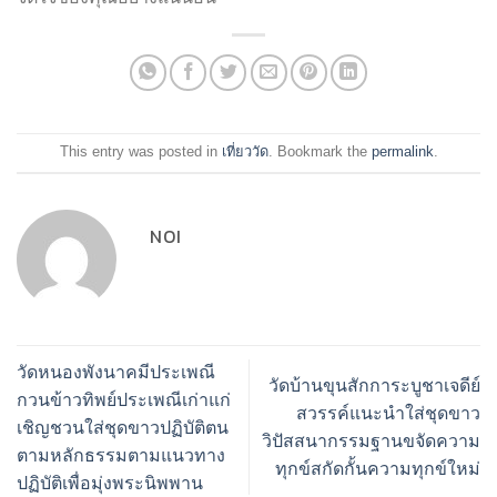
This entry was posted in
เที่ยววัด
. Bookmark the
permalink
.
NOI
วัดหนองพังนาคมีประเพณี
วัดบ้านขุนสักการะบูชาเจดีย์
กวนข้าวทิพย์ประเพณีเก่าแก่
สวรรค์แนะนำใส่ชุดขาว
เชิญชวนใส่ชุดขาวปฏิบัติตน
วิปัสสนากรรมฐานขจัดความ
ตามหลักธรรมตามแนวทาง
ทุกข์สกัดกั้นความทุกข์ใหม่
ปฏิบัติเพื่อมุ่งพระนิพพาน