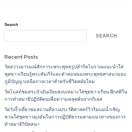
Search
SEARCH
Recent Posts
วัดสว่างอารมณ์สักการะพระพุทธรูปสำริดโบราณแนะนำใส่
ชุดขาวเรียนรู้พระคัมภีร์และคำสอนของพระพุทธศาสนามอบ
ภูมิปัญญาเหนือกาลเวลาสำหรับชีวิตสมัยใหม่
วัดโบสถ์ชมสระบัวอันเงียบสงบเหมาะใส่ชุดขาวเรียน ฝึกสติใน
การทำสมาธิปฏิบัติตนเพื่อความหลุดพ้นจากกิเลส
วัดวังงิ้วเที่ยวชมสถานที่ทางประวัติศาสตร์วิวริมแม่น้ำเชิญ
ชวนใส่ชุดขาวมุ่งมั่นในการปฏิบัติธรรมตามแนวทางของการ
ทำสมาธิวิปัสสนา