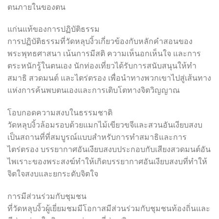
ตนภายในของตน
แก่นแท้ของการปฏิบัติธรรม
การปฏิบัติธรรมที่วัดหลุบงิ้วเกี่ยวข้องกับหลักคำสอนของ
พระพุทธศาสนา เน้นการมีสติ ความเห็นอกเห็นใจ และการ
ตระหนักรู้ในตนเอง นักท่องเที่ยวได้รับการสนับสนุนให้ทำ
สมาธิ สวดมนต์ และไตร่ตรอง เพื่อนำทางพวกเขาไปสู่เส้นทาง
แห่งการค้นพบตนเองและการเติบโตทางจิตวิญญาณ
โอบกอดความสงบในธรรมชาติ
วัดหลุบงิ้วล้อมรอบด้วยแมกไม้เขียวขจีและสวนอันเงียบสงบ
เป็นสถานที่ที่สมบูรณ์แบบสำหรับการทำสมาธิและการ
ไตร่ตรอง บรรยากาศอันเงียบสงบประกอบกับเสียงสวดมนต์อัน
ไพเราะของพระสงฆ์ทำให้เกิดบรรยากาศอันเงียบสงบที่ทำให้
จิตใจสงบและยกระดับจิตใจ
การมีส่วนร่วมกับชุมชน
ที่วัดหลุบงิ้วผู้เยี่ยมชมมีโอกาสมีส่วนร่วมกับชุมชนท้องถิ่นและ