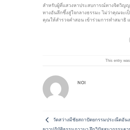
สำหรับผู้ที่แสวงหาประสบการณ์ทางจิตวิญญ
ทางอันลึกซึ้งสู่ใจกลางธรรมะ ไม่ว่าคุณจะเป็นผ
คุณให้สำรวจคำสอน เข้าร่วมการทำสมาธิ 
This entry was
NOI
วัดสว่างมีชัยสถาปัตยกรรมประณีตอันง
ขาวปฏิบัติธรรมภาวนา ฝึกวิปัสสนากรรมฐา