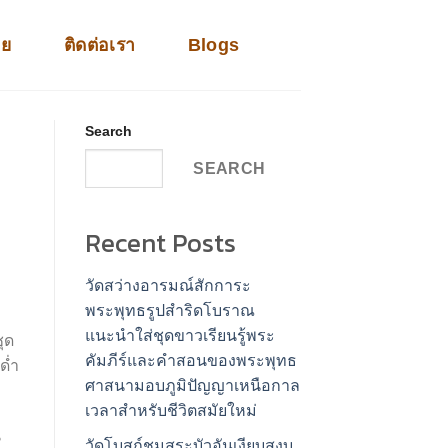
าย
ติดต่อเรา
Blogs
Search
SEARCH
Recent Posts
วัดสว่างอารมณ์สักการะ
พระพุทธรูปสำริดโบราณ
แนะนำใส่ชุดขาวเรียนรู้พระ
ุด
คัมภีร์และคำสอนของพระพุทธ
ด่ำ
ศาสนามอบภูมิปัญญาเหนือกาล
เวลาสำหรับชีวิตสมัยใหม่
น
วัดโบสถ์ชมสระบัวอันเงียบสงบ