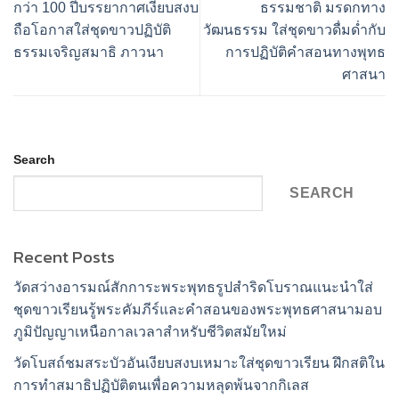
กว่า 100 ปีบรรยากาศเงียบสงบ
ธรรมชาติ มรดกทาง
ถือโอกาสใส่ชุดขาวปฏิบัติ
วัฒนธรรม ใส่ชุดขาวดื่มด่ำกับ
ธรรมเจริญสมาธิ ภาวนา
การปฏิบัติคำสอนทางพุทธ
ศาสนา
Search
SEARCH
Recent Posts
วัดสว่างอารมณ์สักการะพระพุทธรูปสำริดโบราณแนะนำใส่
ชุดขาวเรียนรู้พระคัมภีร์และคำสอนของพระพุทธศาสนามอบ
ภูมิปัญญาเหนือกาลเวลาสำหรับชีวิตสมัยใหม่
วัดโบสถ์ชมสระบัวอันเงียบสงบเหมาะใส่ชุดขาวเรียน ฝึกสติใน
การทำสมาธิปฏิบัติตนเพื่อความหลุดพ้นจากกิเลส