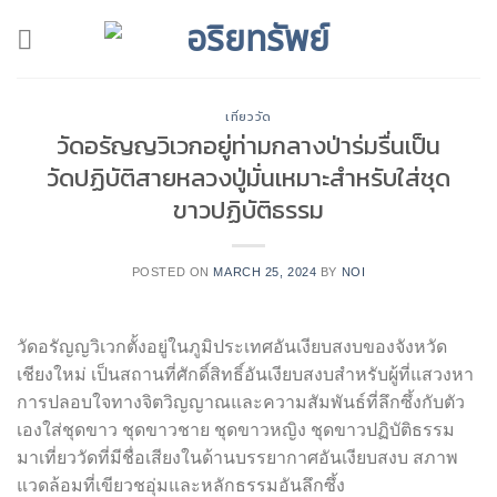
Skip
to
content
เที่ยววัด
วัดอรัญญวิเวกอยู่ท่ามกลางป่าร่มรื่นเป็น
วัดปฏิบัติสายหลวงปู่มั่นเหมาะสำหรับใส่ชุด
ขาวปฏิบัติธรรม
POSTED ON
MARCH 25, 2024
BY
NOI
วัดอรัญญวิเวกตั้งอยู่ในภูมิประเทศอันเงียบสงบของจังหวัด
เชียงใหม่ เป็นสถานที่ศักดิ์สิทธิ์อันเงียบสงบสำหรับผู้ที่แสวงหา
การปลอบใจทางจิตวิญญาณและความสัมพันธ์ที่ลึกซึ้งกับตัว
เองใส่ชุดขาว ชุดขาวชาย ชุดขาวหญิง ชุดขาวปฏิบัติธรรม
มาเที่ยววัดที่มีชื่อเสียงในด้านบรรยากาศอันเงียบสงบ สภาพ
แวดล้อมที่เขียวชอุ่มและหลักธรรมอันลึกซึ้ง