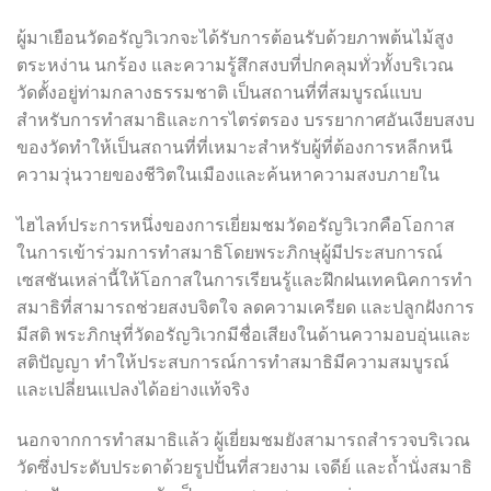
ผู้มาเยือนวัดอรัญวิเวกจะได้รับการต้อนรับด้วยภาพต้นไม้สูง
ตระหง่าน นกร้อง และความรู้สึกสงบที่ปกคลุมทั่วทั้งบริเวณ
วัดตั้งอยู่ท่ามกลางธรรมชาติ เป็นสถานที่ที่สมบูรณ์แบบ
สำหรับการทำสมาธิและการไตร่ตรอง บรรยากาศอันเงียบสงบ
ของวัดทำให้เป็นสถานที่ที่เหมาะสำหรับผู้ที่ต้องการหลีกหนี
ความวุ่นวายของชีวิตในเมืองและค้นหาความสงบภายใน
ไฮไลท์ประการหนึ่งของการเยี่ยมชมวัดอรัญวิเวกคือโอกาส
ในการเข้าร่วมการทำสมาธิโดยพระภิกษุผู้มีประสบการณ์
เซสชันเหล่านี้ให้โอกาสในการเรียนรู้และฝึกฝนเทคนิคการทำ
สมาธิที่สามารถช่วยสงบจิตใจ ลดความเครียด และปลูกฝังการ
มีสติ พระภิกษุที่วัดอรัญวิเวกมีชื่อเสียงในด้านความอบอุ่นและ
สติปัญญา ทำให้ประสบการณ์การทำสมาธิมีความสมบูรณ์
และเปลี่ยนแปลงได้อย่างแท้จริง
นอกจากการทำสมาธิแล้ว ผู้เยี่ยมชมยังสามารถสำรวจบริเวณ
วัดซึ่งประดับประดาด้วยรูปปั้นที่สวยงาม เจดีย์ และถ้ำนั่งสมาธิ