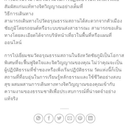
สัมผัสแก่นแท้ทางจิตวิญญาณอย่างเต็มที่
วิธีการเดินทาง
สามารถเดินทางไปวัดอรุณธรรมสถานได้สะดวกจากตัวเมือง
ชัยภูมิโดยรถยนต์หรือระบบขนส่งสาธารณะ สามารถขอเส้น
ทางโดยละเอียดได้จากบริษัทนำเที่ยวในพื้นที่หรือแผนที่
ออนไลน์
การไปเยี่ยมชมวัดอรุณธรรมสถานในจังหวัดชัยภูมิเป็นโอกาส
พิเศษที่จะฟื้นฟูจิตใจและจิตวิญญาณของคุณ ไม่ว่าคุณจะเป็น
ผู้ปฏิบัติธรรมที่ช่ำชองหรือเพิ่งเริ่มปฏิบัติธรรม วัดแห่งนี้ก็เป็น
สถานที่ที่อบอุ่นในการเรียนรู้หลักธรรมและใช้ชีวิตอย่างสงบ
สุข ผสมผสานการเดินทางทางจิตวิญญาณของคุณเข้ากับ
ความงามของธรรมชาติเพื่อประสบการณ์ที่น่าจดจำอย่าง
แท้จริง