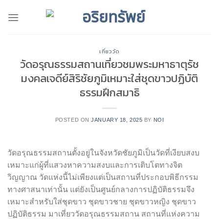
Skip
to
content
เที่ยววัด
วัดอรุณธรรมสถานเที่ยวชมพระมหาธาตุรัช
มงคลเจดีย์สิริชัยภูมิเหมาะใส่ชุดขาวปฏิบัติ
ธรรมฝึกสมาธิ
POSTED ON
JANUARY 18, 2025
BY
NOI
วัดอรุณธรรมสถานตั้งอยู่ในจังหวัดชัยภูมิเป็นวัดที่เงียบสงบ
เหมาะแก่ผู้ที่แสวงหาความสงบและการเติบโตทางจิต
วิญญาณ วัดแห่งนี้ไม่เพียงแต่เป็นสถานที่ประกอบพิธีกรรม
ทางศาสนาเท่านั้น แต่ยังเป็นศูนย์กลางการปฏิบัติธรรมจึง
เหมาะสำหรับใส่ชุดขาว ชุดขาวชาย ชุดขาวหญิง ชุดขาว
ปฏิบัติธรรม มาเที่ยววัดอรุณธรรมสถาน สถานที่แห่งความ