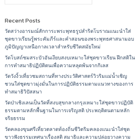
Recent Posts
วัดสว่างอารมณ์สักการะพระพุทธรูปสำริดโบราณแนะนำใส่
ชุดขาวเรียนรู้พระคัมภีร์และคำสอนของพระพุทธศาสนามอบ
ภูมิปัญญาเหนือกาลเวลาสำหรับชีวิตสมัยใหม่
วัดโบสถ์ชมสระบัวอันเงียบสงบเหมาะใส่ชุดขาวเรียน ฝึกสติใน
การทำสมาธิปฏิบัติตนเพื่อความหลุดพ้นจากกิเลส
วัดวังงิ้วเที่ยวชมสถานที่ทางประวัติศาสตร์วิวริมแม่น้ำเชิญ
ชวนใส่ชุดขาวมุ่งมั่นในการปฏิบัติธรรมตามแนวทางของการ
ทำสมาธิวิปัสสนา
วัดป่าเชิงเลนเป็นวัดที่สงบสุขกลางกรุงเหมาะใส่ชุดขาวปฏิบัติ
ธรรมตามหลักพื้นฐานในการเจริญสติ ประพฤติตนตามหลัก
จริยธรรม
วัดคลองขุนศรีเที่ยวตลาดท้องถิ่นชีวิตริมคลองแนะนำใส่ชุด
ขาวฟังธรรมเทศนาเรื่องสติ สมาธิและความปล่อยวางความ