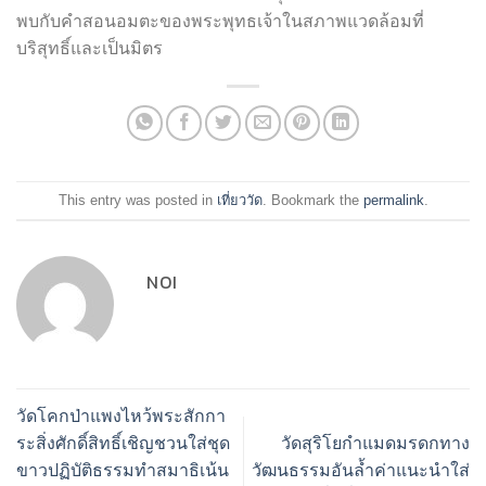
พบกับคำสอนอมตะของพระพุทธเจ้าในสภาพแวดล้อมที่
บริสุทธิ์และเป็นมิตร
This entry was posted in
เที่ยววัด
. Bookmark the
permalink
.
NOI
วัดโคกป่าแพงไหว้พระสักกา
ระสิ่งศักดิ์สิทธิ์เชิญชวนใส่ชุด
วัดสุริโยกำแมดมรดกทาง
ขาวปฏิบัติธรรมทำสมาธิเน้น
วัฒนธรรมอันล้ำค่าแนะนำใส่