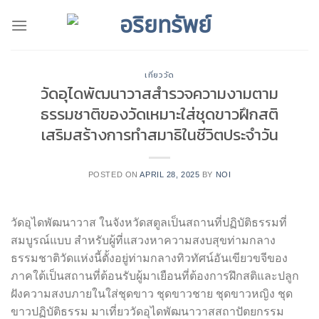
Skip
to
content
เที่ยววัด
วัดอุไดพัฒนาวาสสำรวจความงามตาม
ธรรมชาติของวัดเหมาะใส่ชุดขาวฝึกสติ
เสริมสร้างการทำสมาธิในชีวิตประจำวัน
POSTED ON
APRIL 28, 2025
BY
NOI
วัดอุไดพัฒนาวาส ในจังหวัดสตูลเป็นสถานที่ปฏิบัติธรรมที่
สมบูรณ์แบบ สำหรับผู้ที่แสวงหาความสงบสุขท่ามกลาง
ธรรมชาติวัดแห่งนี้ตั้งอยู่ท่ามกลางทิวทัศน์อันเขียวขจีของ
ภาคใต้เป็นสถานที่ต้อนรับผู้มาเยือนที่ต้องการฝึกสติและปลูก
ฝังความสงบภายในใส่ชุดขาว ชุดขาวชาย ชุดขาวหญิง ชุด
ขาวปฏิบัติธรรม มาเที่ยววัดอุไดพัฒนาวาสสถาปัตยกรรม