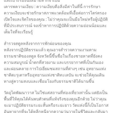
และเบาะรองนั่งสมาธิหากจำเป็น
เคารพความเงียบ : ความเงียบคือสิ่งมีค่าในที่นี้ การรักษา
ความเงียบจะช่วยรักษาสภาพแวดล้อมที่เอื้อต่อการไตร่ตรอง
เปิดใจและจิตใจของคุณ : ไม่ว่าคุณจะเป็นมือใหม่หรือผู้ปฏิบัติ
ที่มีประสบการณ์ จงเข้าหาการปฏิบัติด้วยความอ่อนน้อมและ
เต็มใจที่จะเรียนรู้
สำรวจสตูลหลังจากการพักผ่อนของคุณ
หลังจากปฏิบัติธรรมแล้ว คุณอาจสำรวจความงามตาม
ธรรมชาติของสตูล จังหวัดนี้ขึ้นชื่อในเรื่องชายหาดที่ยังคง
ความสมบูรณ์ น้ำตกที่สวยงาม และบรรยากาศที่เป็นกันเอง
และผ่อนคลาย การไปเยี่ยมชมสถานที่ต่างๆ เช่น อุทยานแห่ง
ชาติตะรุเตาหรืออุทยานแห่งชาติทะเลบัน จะช่วยให้คุณเดิน
ทางสู่ความสงบและเชื่อมโยงกับธรรมชาติได้นานขึ้น
วัดอุไดพัฒนาวาส ไม่ใช่แค่สถานที่ท่องเที่ยวเท่านั้น แต่ยังเป็น
พื้นที่ให้คุณได้ค้นพบตัวตนที่แท้จริงของคุณอีกด้วย ไม่ว่าคุณ
จะมาปฏิบัติธรรมระยะสั้นหรือระยะยาว วัดแห่งนี้ก็เป็นโอกาส
อันหายากที่จะได้หลีกหนีจากความวุ่นวายในชีวิตและกลับมา