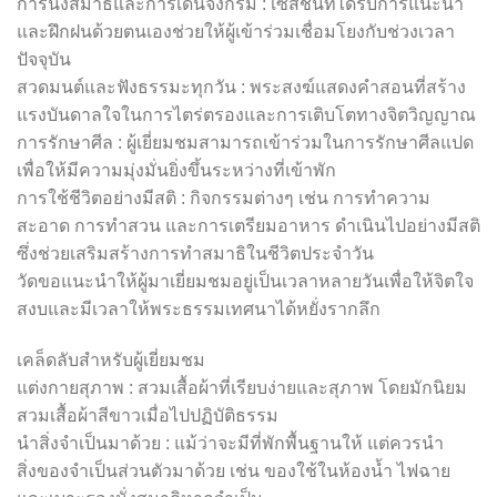
การนั่งสมาธิและการเดินจงกรม : เซสชั่นที่ได้รับการแนะนำ
และฝึกฝนด้วยตนเองช่วยให้ผู้เข้าร่วมเชื่อมโยงกับช่วงเวลา
ปัจจุบัน
สวดมนต์และฟังธรรมะทุกวัน : พระสงฆ์แสดงคำสอนที่สร้าง
แรงบันดาลใจในการไตร่ตรองและการเติบโตทางจิตวิญญาณ
การรักษาศีล : ผู้เยี่ยมชมสามารถเข้าร่วมในการรักษาศีลแปด
เพื่อให้มีความมุ่งมั่นยิ่งขึ้นระหว่างที่เข้าพัก
การใช้ชีวิตอย่างมีสติ : กิจกรรมต่างๆ เช่น การทำความ
สะอาด การทำสวน และการเตรียมอาหาร ดำเนินไปอย่างมีสติ
ซึ่งช่วยเสริมสร้างการทำสมาธิในชีวิตประจำวัน
วัดขอแนะนำให้ผู้มาเยี่ยมชมอยู่เป็นเวลาหลายวันเพื่อให้จิตใจ
สงบและมีเวลาให้พระธรรมเทศนาได้หยั่งรากลึก
เคล็ดลับสำหรับผู้เยี่ยมชม
แต่งกายสุภาพ : สวมเสื้อผ้าที่เรียบง่ายและสุภาพ โดยมักนิยม
สวมเสื้อผ้าสีขาวเมื่อไปปฏิบัติธรรม
นำสิ่งจำเป็นมาด้วย : แม้ว่าจะมีที่พักพื้นฐานให้ แต่ควรนำ
สิ่งของจำเป็นส่วนตัวมาด้วย เช่น ของใช้ในห้องน้ำ ไฟฉาย