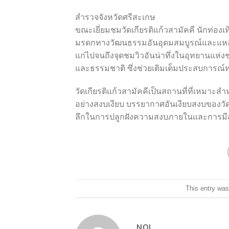
สำรวจจังหวัดศรีสะเกษ
ขณะเยี่ยมชมวัดเกียรติแก้วสามัคคี นักท่องเท
มรดกทางวัฒนธรรมอันอุดมสมบูรณ์และแหล่ง
แก่ไปจนถึงจุดชมวิวอันน่าทึ่งในอุทยานแห่
และธรรมชาติ ซึ่งช่วยเติมเต็มประสบการณ์
วัดเกียรติแก้วสามัคคีเป็นสถานที่ที่เหมาะสำห
อย่างสงบเงียบ บรรยากาศอันเงียบสงบของว
ลึกในการปลูกฝังความสงบภายในและการมีส
This entry was
NOI