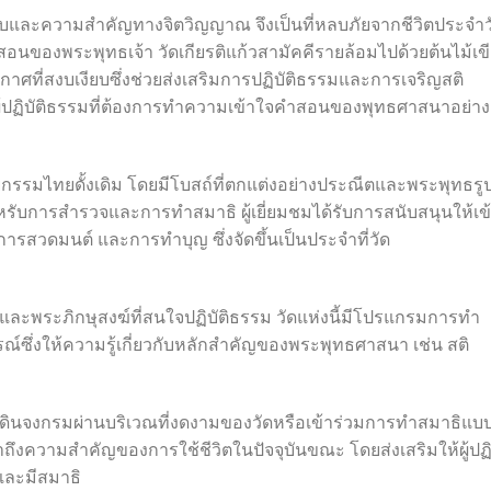
ยบสงบและความสำคัญทางจิตวิญญาณ จึงเป็นที่หลบภัยจากชีวิตประจำว
ับคำสอนของพระพุทธเจ้า วัดเกียรติแก้วสามัคคีรายล้อมไปด้วยต้นไม้เข
ที่สงบเงียบซึ่งช่วยส่งเสริมการปฏิบัติธรรมและการเจริญสติ
ผู้ปฏิบัติธรรมที่ต้องการทำความเข้าใจคำสอนของพุทธศาสนาอย่าง
กรรมไทยดั้งเดิม โดยมีโบสถ์ที่ตกแต่งอย่างประณีตและพระพุทธรู
มสำหรับการสำรวจและการทำสมาธิ ผู้เยี่ยมชมได้รับการสนับสนุนให้เข
การสวดมนต์ และการทำบุญ ซึ่งจัดขึ้นเป็นประจำที่วัด
าสและพระภิกษุสงฆ์ที่สนใจปฏิบัติธรรม วัดแห่งนี้มีโปรแกรมการทำ
ซึ่งให้ความรู้เกี่ยวกับหลักสำคัญของพระพุทธศาสนา เช่น สติ
ดินจงกรมผ่านบริเวณที่งดงามของวัดหรือเข้าร่วมการทำสมาธิแบบน
ถึงความสำคัญของการใช้ชีวิตในปัจจุบันขณะ โดยส่งเสริมให้ผู้ปฏิบ
และมีสมาธิ