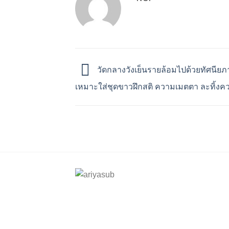
วัดกลางวังเย็นรายล้อมไปด้วยทัศนียภ
เหมาะใส่ชุดขาวฝึกสติ ความเมตตา ละทิ้งคว