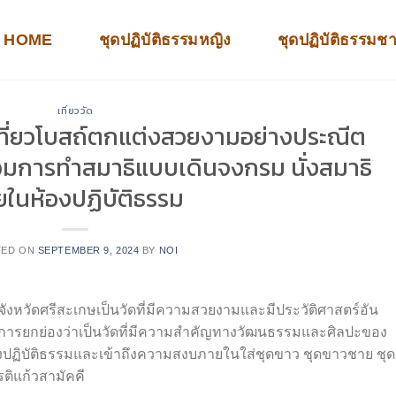
HOME
ชุดปฏิบัติธรรมหญิง
ชุดปฏิบัติธรรมช
เที่ยววัด
ีเที่ยวโบสถ์ตกแต่งสวยงามอย่างประณีต
่วมการทำสมาธิแบบเดินจงกรม นั่งสมาธิ
ในห้องปฏิบัติธรรม
TED ON
SEPTEMBER 9, 2024
BY
NOI
ยู่ในจังหวัดศรีสะเกษเป็นวัดที่มีความสวยงามและมีประวัติศาสตร์อัน
้รับการยกย่องว่าเป็นวัดที่มีความสำคัญทางวัฒนธรรมและศิลปะของ
งปฏิบัติธรรมและเข้าถึงความสงบภายในใส่ชุดขาว ชุดขาวชาย ชุด
รติแก้วสามัคคี