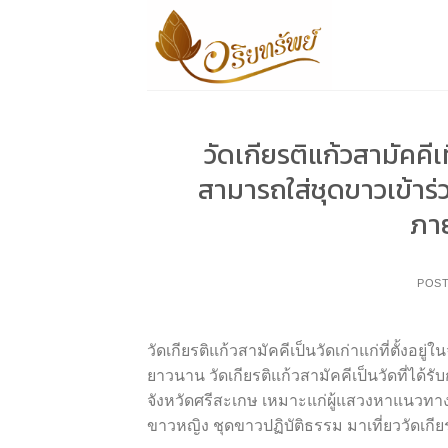
Skip
to
content
วัดเกียรติแก้วสามัคค
สามารถใส่ชุดขาวเข้าร
ภาย
POS
วัดเกียรติแก้วสามัคคีเป็นวัดเก่าแก่ที่ตั้งอ
ยาวนาน วัดเกียรติแก้วสามัคคีเป็นวัดที่ได
จังหวัดศรีสะเกษ เหมาะแก่ผู้แสวงหาแนวทา
ขาวหญิง ชุดขาวปฏิบัติธรรม มาเที่ยววัดเกีย