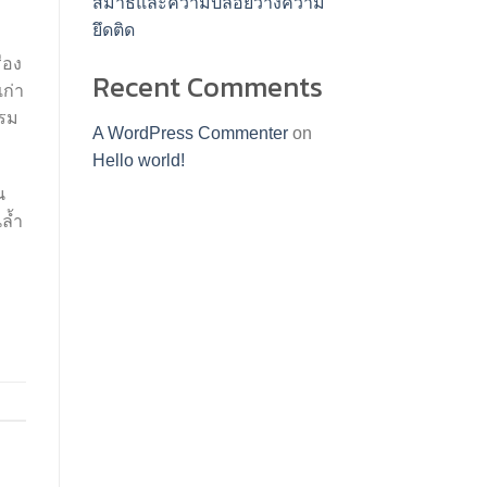
สมาธิและความปล่อยวางความ
ยึดติด
่อง
Recent Comments
ก่า
รรม
A WordPress Commenter
on
Hello world!
น
ล้ำ