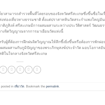
ี่ยวสามารถสำรวจพื้นที่โดยรอบของจังหวัดศรีสะเกษซึ่งขึ้นชื่อในเรื
ท่องเที่ยวทางธรรมชาติ ตั้งแต่ปราสาทหินวัดสระกำแพงใหญ่อันเ
งชาติภูสิงห์ ศรีสะเกษมีการผสมผสานระหว่างประวัติศาสตร์ วัฒนธ
ทางจิตวิญญาณจากการมาเยือนวัดแห่งนี้
รับผู้ที่ต้องการฝึกฝนจิตวิญญาณให้ลึกซึ้งยิ่งขึ้นหรือต้องการพักผ่อ
ัดผสมผสานกับภูมิปัญญาของพระภิกษุสงฆ์ประจำวัด มอบโอกาสอัน
ติในใจกลางจังหวัดศรีสะเกษ
 posted in
เที่ยววัด
. Bookmark the
permalink
.