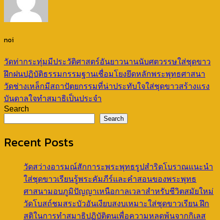
noi
วัดท่ากระทุ่มมีประวัติศาสตร์อันยาวนานนับศตวรรษใส่ชุดขาว
ฝึกฝนปฏิบัติธรรมกรรมฐานเชื่อมโยงยึดหลักพระพุทธศาสนา
วัดช่างเหล็กมีสถาปัตยกรรมที่น่าประทับใจใส่ชุดขาวสร้างแรง
บันดาลใจทำสมาธิเป็นประจำ
Search
Search
Recent Posts
วัดสว่างอารมณ์สักการะพระพุทธรูปสำริดโบราณแนะนำ
ใส่ชุดขาวเรียนรู้พระคัมภีร์และคำสอนของพระพุทธ
ศาสนามอบภูมิปัญญาเหนือกาลเวลาสำหรับชีวิตสมัยใหม่
วัดโบสถ์ชมสระบัวอันเงียบสงบเหมาะใส่ชุดขาวเรียน ฝึก
สติในการทำสมาธิปฏิบัติตนเพื่อความหลุดพ้นจากกิเลส