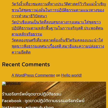
วัดวังงิ้วเที่ยวชมสถานที่ทางประวัติศาสตร์วิวริมแม่น้ำเชิญ
ชวนใส่ชุดขาวมุ่งมั่นในการปฏิบัติธรรมตามแนวทางของ
การทำสมาธิวิปัสสนา
วัดป่าเชิงเลนเป็นวัดที่สงบสุขกลางกรุงเหมาะใส่ชุดขาว
ปฏิบัติธรรมตามหลักพื้นฐานในการเจริญสติ ประพฤติตน
ตามหลักจริยธรรม
วัดคลองขุนศรีเที่ยวตลาดท้องถิ่นชีวิตริมคลองแนะนำใส่
ชุดขาวฟังธรรมเทศนาเรื่องสติ สมาธิและความปล่อยวาง
ความยึดติด
Recent Comments
A WordPress Commenter
on
Hello world!
ร้านอริยทรัพย์ชุดขาวปฏิบัติธรรม
Facebook : ชุดขาวปฏิบัติตามธรรมอริยทรัพย์
Instagram : ariyasub.shop