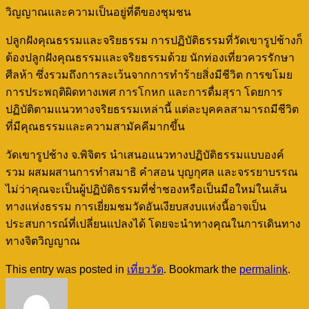
วิญญาณและความเป็นอยู่ที่ดีของชุมชน
ปลูกฝังคุณธรรมและจริยธรรม การปฏิบัติธรรมที่วัดเขารูปช้างก็
ต้องปลูกฝังคุณธรรมและจริยธรรมด้วย นักท่องเที่ยวควรรักษา
ศีลห้า ซึ่งรวมถึงการละเว้นจากการทำร้ายสิ่งมีชีวิต การขโมย
การประพฤติผิดทางเพศ การโกหก และการดื่มสุรา โดยการ
ปฏิบัติตามแนวทางจริยธรรมเหล่านี้ แต่ละบุคคลสามารถมีชีวิต
ที่มีคุณธรรมและความสามัคคีมากขึ้น
วัดเขารูปช้าง จ.พิจิตร นำเสนอแนวทางปฏิบัติธรรมแบบองค์
รวม ผสมผสานการทำสมาธิ คำสอน บุญกุศล และจรรยาบรรณ
ไม่ว่าคุณจะเป็นผู้ปฏิบัติธรรมที่ช่ำชองหรือเป็นมือใหม่ในเส้น
ทางแห่งธรรม การเยี่ยมชมวัดอันเงียบสงบแห่งนี้อาจเป็น
ประสบการณ์ที่เปลี่ยนแปลงได้ โดยจะนำทางคุณในการเดินทาง
ทางจิตวิญญาณ
This entry was posted in
เที่ยววัด
. Bookmark the
permalink
.