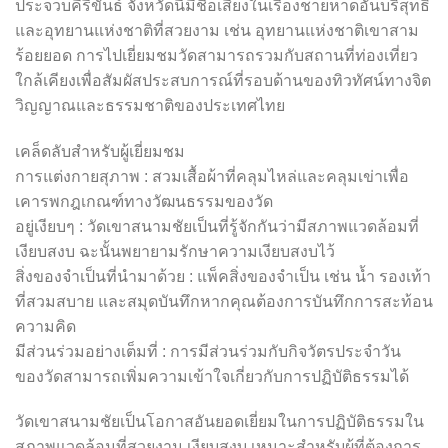
ประจวบคีรีขันธ์ จังหวัดนี้มีชื่อเสียงในเรื่องชายหาดอันบริสุทธิ์
และอุทยานแห่งชาติที่สวยงาม เช่น อุทยานแห่งชาติเขาสาม
ร้อยยอด การไปเยี่ยมชมวัดสามารถรวมกับสถานที่ท่องเที่ยว
ใกล้เคียงเพื่อสัมผัสประสบการณ์ที่รอบด้านของทิวทัศน์ทางจิต
วิญญาณและธรรมชาติของประเทศไทย
เคล็ดลับสำหรับผู้เยี่ยมชม
การแต่งกายสุภาพ : สวมเสื้อผ้าที่คลุมไหล่และคลุมเข่าเพื่อ
เคารพกฎเกณฑ์ทางวัฒนธรรมของวัด
อยู่เงียบๆ : วัดเขาสนามชัยเป็นที่รู้จักกันว่ามีสภาพแวดล้อมที่
เงียบสงบ ฉะนั้นพยายามรักษาความเงียบสงบไว้
สิ่งของจำเป็นที่นำมาด้วย : แพ็คสิ่งของจำเป็น เช่น น้ำ รองเท้า
ที่สวมสบาย และสมุดบันทึกหากคุณต้องการบันทึกการสะท้อน
ความคิด
มีส่วนร่วมอย่างเต็มที่ : การมีส่วนร่วมกับกิจวัตรประจำวัน
ของวัดสามารถเพิ่มความเข้าใจเกี่ยวกับการปฏิบัติธรรมได้
วัดเขาสนามชัยเป็นโอกาสอันยอดเยี่ยมในการปฏิบัติธรรมใน
สภาพแวดล้อมที่สวยงาม เงียบสงบ เหมาะสำหรับผู้ที่ต้องการ