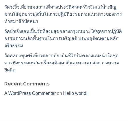
วัดวังงิ้วเที่ยวชมสถานที่ทางประวัติศาสตร์วิวริมแม่น้ำเชิญ
ชวนใส่ชุดขาวมุ่งมั่นในการปฏิบัติธรรมตามแนวทางของการ
ทำสมาธิวิปัสสนา
วัดป่าเชิงเลนเป็นวัดที่สงบสุขกลางกรุงเหมาะใส่ชุดขาวปฏิบัติ
ธรรมตามหลักพื้นฐานในการเจริญสติ ประพฤติตนตามหลัก
จริยธรรม
วัดคลองขุนศรีเที่ยวตลาดท้องถิ่นชีวิตริมคลองแนะนำใส่ชุด
ขาวฟังธรรมเทศนาเรื่องสติ สมาธิและความปล่อยวางความ
ยึดติด
Recent Comments
A WordPress Commenter
on
Hello world!