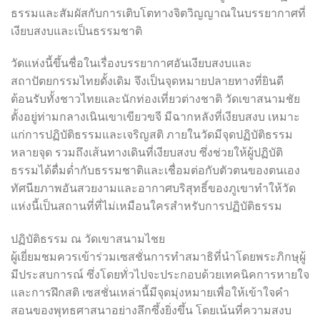
ธรรมและสัมผัสกับการเติบโตทางจิตวิญญาณในบรรยากาศที่
เงียบสงบและเป็นธรรมชาติ
วัดแห่งนี้ขึ้นชื่อในเรื่องบรรยากาศอันเงียบสงบและ
สถาปัตยกรรมไทยดั้งเดิม จึงเป็นจุดหมายปลายทางที่ยินดี
ต้อนรับทั้งชาวไทยและนักท่องเที่ยวต่างชาติ วัดเขาสนามชัย
ตั้งอยู่ท่ามกลางเนินเขาเขียวขจี มีฉากหลังที่เงียบสงบ เหมาะ
แก่การปฏิบัติธรรมและเจริญสติ ภายในวัดมีจุดปฏิบัติธรรม
หลายจุด รวมถึงเส้นทางเดินที่เงียบสงบ ซึ่งช่วยให้ผู้ปฏิบัติ
ธรรมได้ดื่มด่ำกับธรรมชาติและเชื่อมต่อกับตัวตนของตนเอง
ทัศนียภาพอันสวยงามและอากาศบริสุทธิ์ของภูเขาทำให้วัด
แห่งนี้เป็นสถานที่ที่ไม่เหมือนใครสำหรับการปฏิบัติธรรม
ปฏิบัติธรรม ณ วัดเขาสนามไชย
ผู้เยี่ยมชมควรเข้าร่วมเซสชั่นการทำสมาธิที่นำโดยพระภิกษุผู้
มีประสบการณ์ ซึ่งโดยทั่วไปจะประกอบด้วยเทคนิคการหายใจ
และการฝึกสติ เซสชั่นเหล่านี้มีจุดมุ่งหมายเพื่อให้เข้าใจคำ
สอนของพุทธศาสนาอย่างลึกซึ้งยิ่งขึ้น โดยเน้นที่ความสงบ