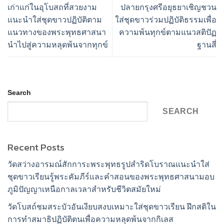
เก่าแก่ในอุโบสถที่สวยงาม
ปลายกรุงศรีอยุธยาเชิญชวน
แนะนำใส่ชุดขาวปฏิบัติตาม
ใส่ชุดขาวร่วมปฏิบัติธรรมเพื่อ
แนวทางของพระพุทธศาสนา
ความพ้นทุกข์ตามแนวสติปัฏ
นำไปสู่ความหลุดพ้นจากทุกข์
ฐานสี่
Search
SEARCH
Recent Posts
วัดสว่างอารมณ์สักการะพระพุทธรูปสำริดโบราณแนะนำใส่
ชุดขาวเรียนรู้พระคัมภีร์และคำสอนของพระพุทธศาสนามอบ
ภูมิปัญญาเหนือกาลเวลาสำหรับชีวิตสมัยใหม่
วัดโบสถ์ชมสระบัวอันเงียบสงบเหมาะใส่ชุดขาวเรียน ฝึกสติใน
การทำสมาธิปฏิบัติตนเพื่อความหลุดพ้นจากกิเลส