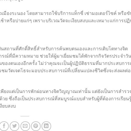
เมืองระนอง โดยสามารถใช้บริการแท็กซี่ เช่ามอเตอร์ไซค์ หรือขั
ช้าหรือบ่ายแก่ๆ เพราะบริเวณวัดจะเงียบสงบและเหมาะแก่การปฏิบ
ยังเป็นสถานที่ศักดิ์สิทธิ์สำหรับการค้นพบตนเองและการเติบโตทางจิต
รณ์ที่มีความหมาย ช่วยให้ผู้มาเยี่ยมชมได้พักจากกิจวัตรประจำวัน
ของตนเองอีกครั้ง ไม่ว่าคุณจะเป็นผู้ปฏิบัติธรรมที่มากประสบการ
ยี่ยมชมวัดเจตโธจะมอบประสบการณ์ที่เปลี่ยนแปลงชีวิตซึ่งจะส่งผลต่อ
เพียงแต่เป็นการพักผ่อนทางจิตวิญญาณเท่านั้น แต่ยังเป็นการสำรว
ึ่งถือเป็นประสบการณ์ที่สมบูรณ์แบบสำหรับผู้ที่ต้องการเรียนรู
งียบสงบ