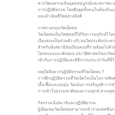
ทางวัฒนธรรมอันอุดมสมบูรณ์และสภาพแวดล้อ
การปฏิบัติธรรม โดยดึงดูดทั้งคนในท้องถิ่น
และดำเนินชีวิตอย่างมีสติ
ภาพรวมของวัดเจ็ดท่อ
วัดเจ็ดท่อเป็นวัดพุทธที่ได้รับการอนุรักษ์
เงียบสงบเป็นส่วนตัว บริเวณวัดประดับประดาด
สำหรับนั่งสมาธิอันเงียบสงบที่รายล้อมไ
ไตร่ตรองและพักผ่อน ประวัติศาสตร์ของวั
เข้ากับการปฏิบัติและพิธีกรรมประจำวันที่นี่ไ
เหตุใดจึงควรปฏิบัติธรรมที่วัดเจ็ดท่อ ?
การฝึกปฏิบัติธรรมที่วัดเจ็ดโทเป็นโอกาสพิ
เอื้อเฟื้อและอบอุ่น วัดเน้นการเจริญสติ กา
การเข้าใจธรรมชาติของความทุกข์ สาเหตุข
กิจกรรมนั่งสมาธิและปฏิบัติธรรม
ผู้เยี่ยมชมวัดเจ็ดท่อสามารถเข้าร่วมเซสชั่