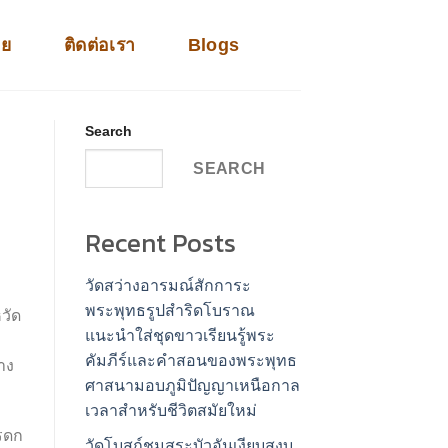
าย
ติดต่อเรา
Blogs
Search
SEARCH
Recent Posts
วัดสว่างอารมณ์สักการะ
พระพุทธรูปสำริดโบราณ
วัด
แนะนำใส่ชุดขาวเรียนรู้พระ
คัมภีร์และคำสอนของพระพุทธ
าง
ศาสนามอบภูมิปัญญาเหนือกาล
เวลาสำหรับชีวิตสมัยใหม่
มรดก
วัดโบสถ์ชมสระบัวอันเงียบสงบ