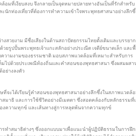
มที่เงียบสงบ จึงกลายเป็นจุดหมายปลายทางอันเป็นที่รักสำหรับ
และนักท่องเที่ยวที่ต้องการทำความเข้าใจพระพุทธศาสนาอย่างลึกซึ้
ไว้อย่างสวยงาม มีชื่อเสียงในด้านสถาปัตยกรรมไทยดั้งเดิมและบรรยา
้วยรูปปั้นพระพุทธเจ้าแกะสลักอย่างประณีต เจดีย์ขนาดเล็ก และพื้น
ปด้วยความงามของธรรมชาติ มอบสภาพแวดล้อมที่เหมาะสำหรับการ
ดเต็มไปด้วยประเพณีท้องถิ่นและคำสอนของพุทธศาสนา ซึ่งผสมผสา
ด้อย่างลงตัว
เศษที่จะได้เรียนรู้คำสอนของพุทธศาสนาอย่างลึกซึ้งในสภาพแวดล้อม
รทำสมาธิ และการใช้ชีวิตอย่างมีเมตตา ซึ่งสอดคล้องกับหลักธรรมที่เ
องความทุกข์ และเส้นทางสู่การหลุดพ้นจากความทุกข์
นการทำสมาธิต่างๆ ซึ่งออกแบบมาเพื่อแนะนำผู้ปฏิบัติธรรมในการฝึก