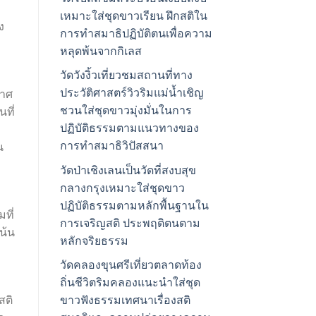
เหมาะใส่ชุดขาวเรียน ฝึกสติใน
ง
การทำสมาธิปฏิบัติตนเพื่อความ
หลุดพ้นจากกิเลส
วัดวังงิ้วเที่ยวชมสถานที่ทาง
ประวัติศาสตร์วิวริมแม่น้ำเชิญ
กาศ
ชวนใส่ชุดขาวมุ่งมั่นในการ
ที่
ปฏิบัติธรรมตามแนวทางของ
การทำสมาธิวิปัสสนา
น
วัดป่าเชิงเลนเป็นวัดที่สงบสุข
กลางกรุงเหมาะใส่ชุดขาว
ปฏิบัติธรรมตามหลักพื้นฐานใน
ที่
การเจริญสติ ประพฤติตนตาม
น้น
หลักจริยธรรม
วัดคลองขุนศรีเที่ยวตลาดท้อง
ถิ่นชีวิตริมคลองแนะนำใส่ชุด
สติ
ขาวฟังธรรมเทศนาเรื่องสติ