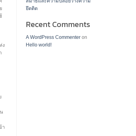
ค
สมาธิและความปล่อยวางความ
ย
ยึดติด
้
Recent Comments
A WordPress Commenter
on
Hello world!
ห่ง
ำ
ย
คน
ข้า