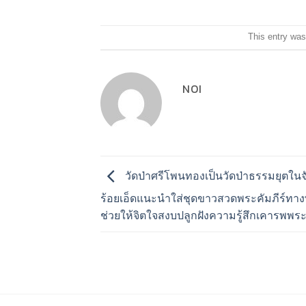
This entry was
NOI
วัดป่าศรีโพนทองเป็นวัดป่าธรรมยุตในจ
ร้อยเอ็ดแนะนำใส่ชุดขาวสวดพระคัมภีร์ทา
ช่วยให้จิตใจสงบปลูกฝังความรู้สึกเคารพพ