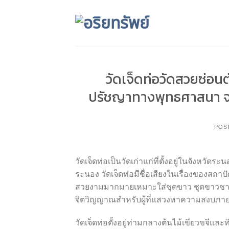
Skip
to
content
วัดเจ็ดท่อวัดสวยซ่อนต
ปรัชญาทางพุทธศาสนา จร
POS
วัดเจ็ดท่อเป็นวัดเก่าแก่ที่ตั้งอยู่ในจังหว
ระนอง วัดเจ็ดท่อมีชื่อเสียงในเรื่องของส
สวยงามมากมายเหมาะใส่ชุดขาว ชุดขาวชาย ช
จิตวิญญาณสำหรับผู้ที่แสวงหาความสงบภาย
วัดเจ็ดท่อตั้งอยู่ท่ามกลางต้นไม้เขียวขจีและท