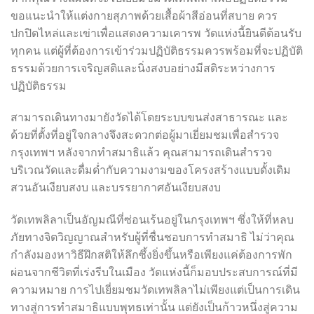
ขอแนะนำให้แต่งกายสุภาพด้วยเสื้อผ้าสีอ่อนที่สบาย ควร
ปกปิดไหล่และเข่าเพื่อแสดงความเคารพ วัดแห่งนี้ยินดีต้อนรับ
ทุกคน แต่ผู้ที่ต้องการเข้าร่วมปฏิบัติธรรมควรพร้อมที่จะปฏิบัติ
ธรรมด้วยการเจริญสติและนิ่งสงบอย่างมีสติระหว่างการ
ปฏิบัติธรรม
สามารถเดินทางมายังวัดได้โดยระบบขนส่งสาธารณะ และ
ด้วยที่ตั้งที่อยู่ใจกลางจึงสะดวกต่อผู้มาเยี่ยมชมเพื่อสำรวจ
กรุงเทพฯ หลังจากทำสมาธิแล้ว คุณสามารถเดินสำรวจ
บริเวณวัดและดื่มด่ำกับความงามของโครงสร้างแบบดั้งเดิม
สวนอันเงียบสงบ และบรรยากาศอันเงียบสงบ
วัดเทพลิลาเป็นอัญมณีที่ซ่อนเร้นอยู่ในกรุงเทพฯ ซึ่งให้ที่หลบ
ภัยทางจิตวิญญาณสำหรับผู้ที่ชื่นชอบการทำสมาธิ ไม่ว่าคุณ
กำลังมองหาวิธีฝึกสติให้ลึกซึ้งยิ่งขึ้นหรือเพียงแค่ต้องการพัก
ผ่อนจากชีวิตที่เร่งรีบในเมือง วัดแห่งนี้ก็มอบประสบการณ์ที่มี
ความหมาย การไปเยี่ยมชมวัดเทพลิลาไม่เพียงแต่เป็นการเดิน
ทางสู่การทำสมาธิแบบพุทธเท่านั้น แต่ยังเป็นก้าวหนึ่งสู่ความ