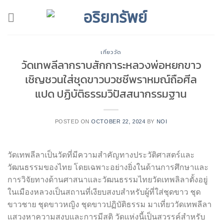
Skip
to
content
เที่ยววัด
วัดเทพลีลากราบสักการะหลวงพ่อหยกขาว
เชิญชวนใส่ชุดขาวบวชชีพราหมณ์ถือศีล
แปด ปฏิบัติธรรมวิปัสสนากรรมฐาน
POSTED ON
OCTOBER 22, 2024
BY
NOI
วัดเทพลีลาเป็นวัดที่มีความสำคัญทางประวัติศาสตร์และ
วัฒนธรรมของไทย โดยเฉพาะอย่างยิ่งในด้านการศึกษาและ
การวิจัยทางด้านศาสนาและวัฒนธรรมไทยวัดเทพลิลาตั้งอยู่
ในเมืองหลวงเป็นสถานที่เงียบสงบสำหรับผู้ที่ใส่ชุดขาว ชุด
ขาวชาย ชุดขาวหญิง ชุดขาวปฏิบัติธรรม มาเที่ยววัดเทพลีลา
แสวงหาความสงบและการมีสติ วัดแห่งนี้เป็นสวรรค์สำหรับ