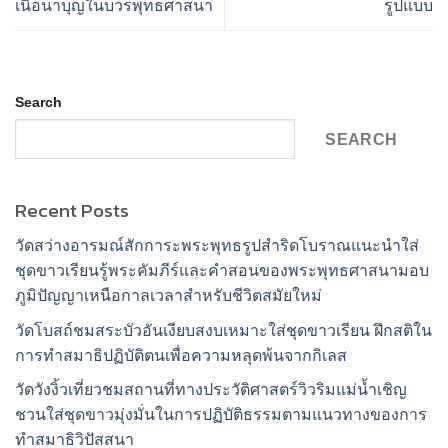
เนื้อนาบุญในบวรพุทธศาสนา
รูปแบบ
Search
SEARCH
Recent Posts
วัดสว่างอารมณ์สักการะพระพุทธรูปสำริดโบราณแนะนำใส่
ชุดขาวเรียนรู้พระคัมภีร์และคำสอนของพระพุทธศาสนามอบ
ภูมิปัญญาเหนือกาลเวลาสำหรับชีวิตสมัยใหม่
วัดโบสถ์ชมสระบัวอันเงียบสงบเหมาะใส่ชุดขาวเรียน ฝึกสติใน
การทำสมาธิปฏิบัติตนเพื่อความหลุดพ้นจากกิเลส
วัดวังงิ้วเที่ยวชมสถานที่ทางประวัติศาสตร์วิวริมแม่น้ำเชิญ
ชวนใส่ชุดขาวมุ่งมั่นในการปฏิบัติธรรมตามแนวทางของการ
ทำสมาธิวิปัสสนา