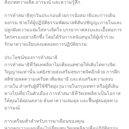
สังเกตความคิด อารมณ์ และความรู้สึก
การทำสมาธิทุกวันประกอบด้วยการนั่งสมาธิและการเดิน
จงกรม ช่วยให้ผู้ปฏิบัติธรรมพัฒนาสติสัมปชัญญะภายในและ
ปลูกฝังความแจ่มใสทางจิตใจ บรรยากาศสงบและเอื้อต่อการ
ไตร่ตรองอย่างลึกซึ้ง โดยได้รับการสนับสนุนให้ผู้เข้าร่วม
รักษาความเงียบสงบตลอดการปฏิบัติธรรม
ประโยชน์ของการทำสมาธิ
การทำสมาธิที่วัดเทพลิลาไม่เพียงแต่ช่วยให้เติบโตทางจิต
วิญญาณเท่านั้น แต่ยังช่วยส่งเสริมสุขภาพจิตอีกด้วย การฝึก
สติช่วยลดความเครียด เพิ่มสมาธิ และส่งเสริมความสงบ
ภายใน สำหรับผู้ที่ใช้ชีวิตยุ่งวุ่นวายในกรุงเทพฯ หรือผู้ที่เดิน
ทางไปเที่ยวในตัวเมือง การทำสมาธิที่วัดเทพลิลาเป็นโอกาส
ให้คุณได้ผ่อนคลาย ค้นหาความสมดุล และฟื้นฟูสมดุลทาง
อารมณ์
การเตรียมตัวสำหรับการมาเยือนของคุณ
หากคุณวางแผนที่จะไปเยี่ยมชมวัดเทพลิลาเพื่อปฏิบัติธรรม