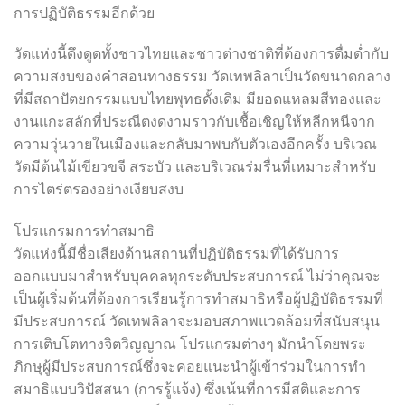
การปฏิบัติธรรมอีกด้วย
วัดแห่งนี้ดึงดูดทั้งชาวไทยและชาวต่างชาติที่ต้องการดื่มด่ำกับ
ความสงบของคำสอนทางธรรม วัดเทพลิลาเป็นวัดขนาดกลาง
ที่มีสถาปัตยกรรมแบบไทยพุทธดั้งเดิม มียอดแหลมสีทองและ
งานแกะสลักที่ประณีตงดงามราวกับเชื้อเชิญให้หลีกหนีจาก
ความวุ่นวายในเมืองและกลับมาพบกับตัวเองอีกครั้ง บริเวณ
วัดมีต้นไม้เขียวขจี สระบัว และบริเวณร่มรื่นที่เหมาะสำหรับ
การไตร่ตรองอย่างเงียบสงบ
โปรแกรมการทำสมาธิ
วัดแห่งนี้มีชื่อเสียงด้านสถานที่ปฏิบัติธรรมที่ได้รับการ
ออกแบบมาสำหรับบุคคลทุกระดับประสบการณ์ ไม่ว่าคุณจะ
เป็นผู้เริ่มต้นที่ต้องการเรียนรู้การทำสมาธิหรือผู้ปฏิบัติธรรมที่
มีประสบการณ์ วัดเทพลิลาจะมอบสภาพแวดล้อมที่สนับสนุน
การเติบโตทางจิตวิญญาณ โปรแกรมต่างๆ มักนำโดยพระ
ภิกษุผู้มีประสบการณ์ซึ่งจะคอยแนะนำผู้เข้าร่วมในการทำ
สมาธิแบบวิปัสสนา (การรู้แจ้ง) ซึ่งเน้นที่การมีสติและการ