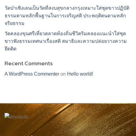
วัดป่าเชิงเลนเป็นวัดที่สงบสุขกลางกรุงเหมาะใส่ชุดขาวปฏิบัติ
ธรรมตามหลักพื้นฐานในการเจริญสติ ประพฤติตนตามหลัก
จริยธรรม
วัดคลองขุนศรีเที่ยวตลาดท้องถิ่นชีวิตริมคลองแนะนำใส่ชุด
ขาวฟังธรรมเทศนาเรื่องสติ สมาธิและความปล่อยวางความ
ยึดติด
Recent Comments
A WordPress Commenter
on
Hello world!