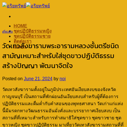
Skip
to
content
HOME
ชุดปฏิบัติธรรมหญิง
เที่ยววัด
ชุดปฏิบัติธรรมชาย
ติดต่อเรา
วัดเทวสังฆารามพระอารามหลวงชั้นตรีชนิด
Blogs
สามัญเหมาะสำหรับใส่ชุดขาวปฏิบัติธรรม
สร้างปัญญา พัฒนาจิตใจ
Posted on
June 21, 2024
by
noi
วัดเทวสังฆารามตั้งอยู่ในภูมิประเทศอันเงียบสงบของจังหวัด
กาญจนบุรี เป็นสถานที่พักผ่อนอันเงียบสงบสำหรับผู้ที่ต้องการ
ปฏิบัติธรรมและดื่มด่ำกับคำสอนของพุทธศาสนา วัดเก่าแก่แห่ง
นี้มีมรดกทางวัฒนธรรมอันมั่งคั่งและบรรยากาศเงียบสงบ เป็น
สถานที่ที่เหมาะสำหรับการทำสมาธิใส่ชุดขาว ชุดขาวชาย ชุด
ขาวหญิง ชุดขาวปฏิบัติธรรม มาเที่ยววัดเทวสังฆารามสถานที่ที่