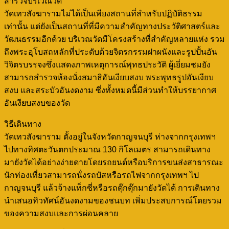
สำรวจบริเวณวัด
วัดเทวสังฆารามไม่ได้เป็นเพียงสถานที่สำหรับปฏิบัติธรรม
เท่านั้น แต่ยังเป็นสถานที่ที่มีความสำคัญทางประวัติศาสตร์และ
วัฒนธรรมอีกด้วย บริเวณวัดมีโครงสร้างที่สำคัญหลายแห่ง รวม
ถึงพระอุโบสถหลักที่ประดับด้วยจิตรกรรมฝาผนังและรูปปั้นอัน
วิจิตรบรรจงซึ่งแสดงภาพเหตุการณ์พุทธประวัติ ผู้เยี่ยมชมยัง
สามารถสำรวจห้องนั่งสมาธิอันเงียบสงบ พระพุทธรูปอันเงียบ
สงบ และสระบัวอันงดงาม ซึ่งทั้งหมดนี้มีส่วนทำให้บรรยากาศ
อันเงียบสงบของวัด
วิธีเดินทาง
วัดเทวสังฆาราม ตั้งอยู่ในจังหวัดกาญจนบุรี ห่างจากกรุงเทพฯ
ไปทางทิศตะวันตกประมาณ 130 กิโลเมตร สามารถเดินทาง
มายังวัดได้อย่างง่ายดายโดยรถยนต์หรือบริการขนส่งสาธารณะ
นักท่องเที่ยวสามารถนั่งรถบัสหรือรถไฟจากกรุงเทพฯ ไป
กาญจนบุรี แล้วจ้างแท็กซี่หรือรถตุ๊กตุ๊กมายังวัดได้ การเดินทาง
นำเสนอทิวทัศน์อันงดงามของชนบท เพิ่มประสบการณ์โดยรวม
ของความสงบและการผ่อนคลาย