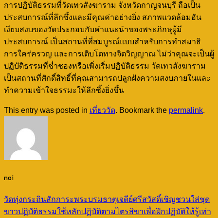
การปฏิบัติธรรมที่วัดเทวสังฆาราม จังหวัดกาญจนบุรี ถือเป็น
ประสบการณ์ที่ลึกซึ้งและมีคุณค่าอย่างยิ่ง สภาพแวดล้อมอัน
เงียบสงบของวัดประกอบกับคำแนะนำของพระภิกษุผู้มี
ประสบการณ์ เป็นสถานที่ที่สมบูรณ์แบบสำหรับการทำสมาธิ
การใคร่ครวญ และการเติบโตทางจิตวิญญาณ ไม่ว่าคุณจะเป็นผู้
ปฏิบัติธรรมที่ช่ำชองหรือเพิ่งเริ่มปฏิบัติธรรม วัดเทวสังฆาราม
เป็นสถานที่ศักดิ์สิทธิ์ที่คุณสามารถปลูกฝังความสงบภายในและ
ทำความเข้าใจธรรมะให้ลึกซึ้งยิ่งขึ้น
This entry was posted in
เที่ยววัด
. Bookmark the
permalink
.
noi
วัดทุ่งกระถินสักการะพระบรมธาตุเจดีย์ศรีสวัสดิ์เชิญชวนใส่ชุด
ขาวปฏิบัติธรรมใช้หลักปฏิบัติตามไตรสิขาเพื่อฝึกปฏิบัติให้รู้เท่า