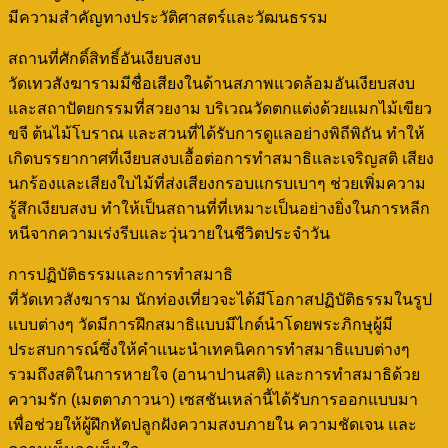
มีความสำคัญทางประวัติศาสตร์และวัฒนธรรม
สถานที่ศักดิ์สิทธิ์อันเงียบสงบ
วัดเทวสังฆารามมีชื่อเสียงในด้านสภาพแวดล้อมอันเงียบสงบ
และสถาปัตยกรรมที่สวยงาม บริเวณวัดตกแต่งด้วยแมกไม้เขียว
ขจี ต้นไม้โบราณ และสวนที่ได้รับการดูแลอย่างพิถีพิถัน ทำให้
เกิดบรรยากาศที่เงียบสงบเอื้อต่อการทำสมาธิและเจริญสติ เสียง
นกร้องและเสียงใบไม้ที่ส่งเสียงกรอบแกรบเบาๆ ช่วยเพิ่มความ
รู้สึกเงียบสงบ ทำให้เป็นสถานที่ที่เหมาะเป็นอย่างยิ่งในการหลีก
หนีจากความเร่งรีบและวุ่นวายในชีวิตประจำวัน
การปฏิบัติธรรมและการทำสมาธิ
ที่วัดเทวสังฆาราม นักท่องเที่ยวจะได้มีโอกาสปฏิบัติธรรมในรูป
แบบต่างๆ วัดมีการฝึกสมาธิแบบมีไกด์นำโดยพระภิกษุผู้มี
ประสบการณ์ซึ่งให้คำแนะนำเทคนิคการทำสมาธิแบบต่างๆ
รวมถึงสติในการหายใจ (อานาปานสติ) และการทำสมาธิด้วย
ความรัก (เมตตาภาวนา) เซสชันเหล่านี้ได้รับการออกแบบมา
เพื่อช่วยให้ผู้ฝึกหัดปลูกฝังความสงบภายใน ความชัดเจน และ