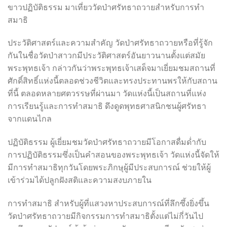
ขาวปฏิบัติธรรม มาเที่ยววัดป่าศรัทธาถวายสำหรับการทำ
สมาธิ
ประวัติศาสตร์และความสำคัญ วัดป่าศรัทธาถวายหรือที่รู้จัก
กันในชื่อวัดป่าสาวกมีประวัติศาสตร์อันยาวนานตั้งแต่สมัย
พระพุทธเจ้า กล่าวกันว่าพระพุทธเจ้าเสด็จมาเยี่ยมชมสถานที่
ศักดิ์สิทธิ์แห่งนี้ตลอดช่วงชีวิตและทรงประทานพรให้กับสถาน
ที่นี้ ตลอดหลายศตวรรษที่ผ่านมา วัดแห่งนี้เป็นสถานที่แห่ง
การเรียนรู้และการทำสมาธิ ดึงดูดพุทธศาสนิกชนผู้ศรัทธา
จากแดนไกล
ปฏิบัติธรรม ผู้เยี่ยมชมวัดป่าศรัทธาถวายมีโอกาสดื่มด่ำกับ
การปฏิบัติธรรมซึ่งเป็นคำสอนของพระพุทธเจ้า วัดแห่งนี้จัดให้
มีการทำสมาธิทุกวันโดยพระภิกษุผู้มีประสบการณ์ ช่วยให้ผู้
เข้าร่วมได้ปลูกฝังสติและความสงบภายใน
การทำสมาธิ สำหรับผู้ที่แสวงหาประสบการณ์ที่ลึกซึ้งยิ่งขึ้น
วัดป่าศรัทธาถวายมีกิจกรรมการทำสมาธิตั้งแต่ไม่กี่วันไป