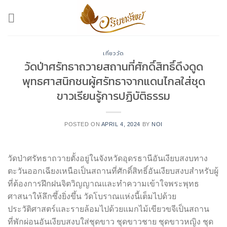
Skip
to
content
เที่ยววัด
วัดป่าศรัทธาถวายสถานที่ศักดิ์สิทธิ์ดึงดูด
พุทธศาสนิกชนผู้ศรัทธาจากแดนไกลใส่ชุด
ขาวเรียนรู้การปฏิบัติธรรม
POSTED ON
APRIL 4, 2024
BY
NOI
วัดป่าศรัทธาถวายตั้งอยู่ในจังหวัดอุดรธานีอันเงียบสงบทาง
ตะวันออกเฉียงเหนือเป็นสถานที่ศักดิ์สิทธิ์อันเงียบสงบสำหรับผู้
ที่ต้องการฝึกฝนจิตวิญญาณและทำความเข้าใจพระพุทธ
ศาสนาให้ลึกซึ้งยิ่งขึ้น วัดโบราณแห่งนี้เต็มไปด้วย
ประวัติศาสตร์และรายล้อมไปด้วยแมกไม้เขียวขจีเป็นสถาน
ที่พักผ่อนอันเงียบสงบใส่ชุดขาว ชุดขาวชาย ชุดขาวหญิง ชุด