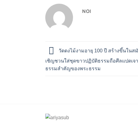
NOI
วัดดงไม้งามอายุ 100 ปี สร้างขึ้นในสมั
เชิญชวนใส่ชุดขาวปฏิบัติธรรมถือศีลแปดเจา
ธรรมสำคัญของพระธรรม