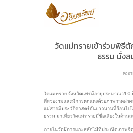
Skip
to
content
วัดแม่ทรายเข้าร่วมพิธี
ธรรม นั่งส
POST
วัดแม่ทราย จังหวัดแพร่มีอายุประมาณ 200 ปี
ที่สวยงามและมีการตกแต่งด้วยภาพวาดฝาผนังท
แม่สายมีประวัติศาสตร์อันยาวนานที่ย้อนไป
ธรรม มาเที่ยววัดแม่ทรายมีชื่อเสียงในด้า
ภายในวัดมีการแกะสลักไม้ที่ประณีต ภาพจิ