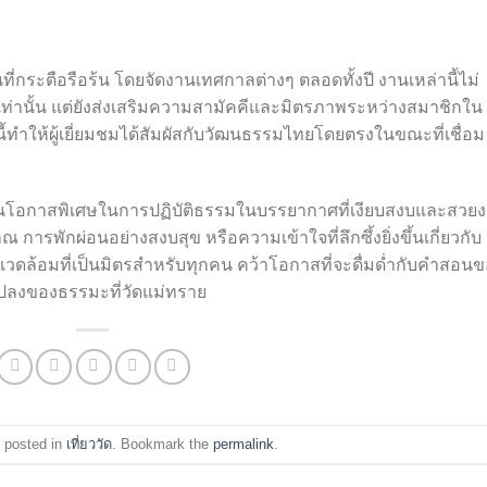
ที่กระตือรือร้น โดยจัดงานเทศกาลต่างๆ ตลอดทั้งปี งานเหล่านี้ไม่
่านั้น แต่ยังส่งเสริมความสามัคคีและมิตรภาพระหว่างสมาชิกใน
้ทำให้ผู้เยี่ยมชมได้สัมผัสกับวัฒนธรรมไทยโดยตรงในขณะที่เชื่อม
ป็นโอกาสพิเศษในการปฏิบัติธรรมในบรรยากาศที่เงียบสงบและสวย
รพักผ่อนอย่างสงบสุข หรือความเข้าใจที่ลึกซึ้งยิ่งขึ้นเกี่ยวกับ
วดล้อมที่เป็นมิตรสำหรับทุกคน คว้าโอกาสที่จะดื่มด่ำกับคำสอน
ปลงของธรรมะที่วัดแม่ทราย
 posted in
เที่ยววัด
. Bookmark the
permalink
.