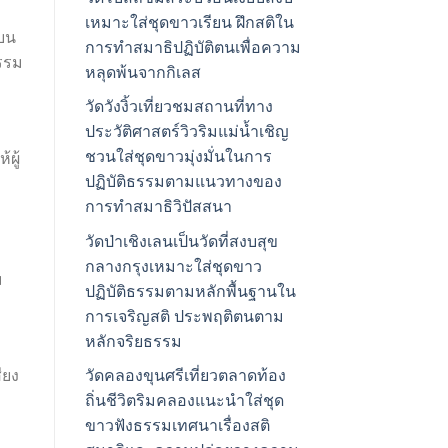
เหมาะใส่ชุดขาวเรียน ฝึกสติใน
่บน
การทำสมาธิปฏิบัติตนเพื่อความ
ธรรม
หลุดพ้นจากกิเลส
วัดวังงิ้วเที่ยวชมสถานที่ทาง
ประวัติศาสตร์วิวริมแม่น้ำเชิญ
ชวนใส่ชุดขาวมุ่งมั่นในการ
ผู้
ปฏิบัติธรรมตามแนวทางของ
ม
การทำสมาธิวิปัสสนา
วัดป่าเชิงเลนเป็นวัดที่สงบสุข
กลางกรุงเหมาะใส่ชุดขาว
ม
ปฏิบัติธรรมตามหลักพื้นฐานใน
การเจริญสติ ประพฤติตนตาม
หลักจริยธรรม
ียง
วัดคลองขุนศรีเที่ยวตลาดท้อง
ถิ่นชีวิตริมคลองแนะนำใส่ชุด
ขาวฟังธรรมเทศนาเรื่องสติ