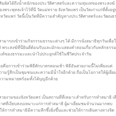
ะสัมผัสได้ถึงน้ำหนักของประวัติศาสตร์และความทุ่มเทของพระสงฆ์
ุทธเจ้าไว้ที่นี่ วัดแม่ทราย จังหวัดแพร่ เป็นวัดเก่าแก่ที่ตั้งอยู
วัดแพร่ วัดนี้เป็นวัดที่มีความสำคัญทางประวัติศาสตร์และวัฒน
มสามารถเข้าร่วมกิจกรรมธรรมะต่างๆ ได้ มีการนั่งสมาธิทุกวันเพื่อให้
ติ พระสงฆ์ที่นี่ยินดีต้อนรับและมักจะแสดงคำสอนเกี่ยวกับหลักธรร
่นแท้ของธรรมะและนำไปประยุกต์ใช้ในชีวิตประจำวัน
คือการเข้าร่วมพิธีตักบาตรตอนเช้า พิธีอันสวยงามนี้ไม่เพียงแต่
ความรู้สึกเป็นชุมชนและความมีน้ำใจอีกด้วย ถือเป็นโอกาสให้ผู้เยี่ย
วามหมายพร้อมทั้งได้บุญอีกด้วย
นสวยงามของจังหวัดแพร่ เป็นสถานที่ที่เหมาะสำหรับการทำสมาธิ เส
าศที่เงียบสงบเหมาะแก่การทำสมาธิ ผู้มาเยี่ยมชมจำนวนมากพบ
ยให้การทำสมาธิมีความลึกซึ้งยิ่งขึ้นและช่วยให้การเดินทางทางจิต