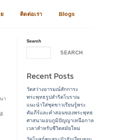
าย
ติดต่อเรา
Blogs
Search
SEARCH
Recent Posts
วัดสว่างอารมณ์สักการะ
พระพุทธรูปสำริดโบราณ
นนา
แนะนำใส่ชุดขาวเรียนรู้พระ
คัมภีร์และคำสอนของพระพุทธ
ติ
ศาสนามอบภูมิปัญญาเหนือกาล
เวลาสำหรับชีวิตสมัยใหม่
วัดโบสถ์ชมสระบัวอันเงียบสงบ