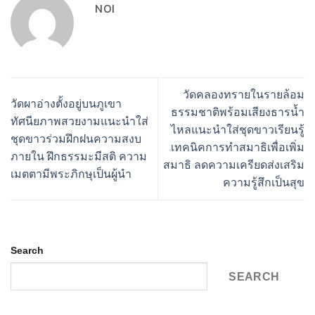
NOI
วัดคลองทรายในรายล้อม
วัดผาอ่างตั้งอยู่บนภูเขา
ธรรมชาติพร้อมเสียงธารน้ำ
ทัศนียภาพสวยงามแนะนำใส่
ไหลแนะนำใส่ชุดขาวเรียนรู้
ชุดขาวร่วมฝึกฝนความสงบ
เทคนิคการทำสมาธิเพื่อเพิ่ม
ภายใน ฝึกธรรมะมีสติ ความ
สมาธิ ลดความเครียดส่งเสริม
เมตตามีพระภิกษุเป็นผู้นำ
ความรู้สึกเป็นสุข
Search
SEARCH