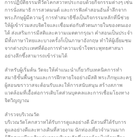
การปฏิบัติธรรมที่วัดโคกสวาทประกอบด้วยกิจกรรมต่างๆ เช่น
การนั่งสมาธิ การสวดมนต์ และการฟังคำสอนอันล้ำลึกจาก
พระภิกษุผู้มีความรู้ การทำสมาธิซึ่งเป็นกิจกรรมหลักที่นี่ช่วย
ให้ผู้เข้าร่วมสงบจิตใจและเชื่อมต่อกับตัวตนภายในของตนเอง
ได้ ส่งเสริมการมีสติและความเมตตากรุณา คำสอนเป็นประจำ
มีทั้งภาษาไทยและบางครั้งก็เป็นภาษาอังกฤษ ทำให้ผู้เยี่ยมชม
จากต่างประเทศที่ต้องการทำความเข้าใจพระพุทธศาสนา
อย่างลึกซึ้งสามารถเข้าร่วมได้
สำหรับผู้เริ่มต้น วัดจะให้คำแนะนำเกี่ยวกับเทคนิคการทำ
สมาธิขั้นพื้นฐานและการฝึกหายใจอย่างมีสติ พระภิกษุและครู
ผู้สอนฆราวาสจะต้อนรับและให้การสนับสนุน สร้างสภาพ
แวดล้อมที่เอื้อต่อการเติบโตส่วนบุคคลและการเชื่อมโยงทาง
จิตวิญญาณ
สำรวจบริเวณวัด
บริเวณวัดโคกสวาทได้รับการดูแลอย่างดี มีสวนที่ได้รับการ
ดูแลอย่างดีและทางเดินที่สวยงาม นักท่องเที่ยวจำนวนมาก