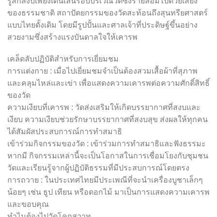
รู้สึกสงบเพียงเดินเล่นรอบบริเวณวัดซึ่งรายล้อมไปด้วยเสียง
ของธรรมชาติ สถาปัตยกรรมของวัดสะท้อนถึงสุนทรียศาสตร์
แบบไทยดั้งเดิม โดยมีรูปปั้นและศาลเจ้าที่ประดิษฐ์ขึ้นอย่าง
สวยงามซึ่งสร้างแรงบันดาลใจให้เคารพ
เคล็ดลับปฏิบัติสำหรับการเยี่ยมชม
การแต่งกาย : เมื่อไปเยี่ยมชมจำเป็นต้องสวมเสื้อผ้าที่สุภาพ
และคลุมไหล่และเข่า เพื่อแสดงความเคารพต่อความศักดิ์สิทธิ์
ของวัด
ความเงียบที่เคารพ : วัดส่งเสริมให้เกิดบรรยากาศที่สงบและ
เงียบ ความเงียบช่วยรักษาบรรยากาศที่สงบสุข ส่งผลให้ทุกคน
ได้สัมผัสประสบการณ์การทำสมาธิ
เข้าร่วมกิจกรรมของวัด : เข้าร่วมการทำสมาธิและฟังธรรมะ
หากมี กิจกรรมเหล่านี้จะเป็นโอกาสในการเชื่อมโยงกับชุมชน
วัดและเรียนรู้จากผู้ปฏิบัติธรรมที่มีประสบการณ์โดยตรง
การถวาย : ในประเทศไทยมีประเพณีที่จะนำเครื่องบูชาเล็กๆ
น้อยๆ เช่น ธูป เทียน หรือดอกไม้ มาเป็นการแสดงความเคารพ
และขอบคุณ
ทำไมต้องไปวัดโคกสวาท