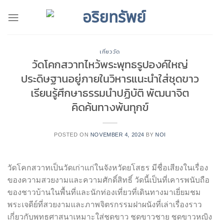
Skip
to
content
เที่ยววัด
วัดโคกสวาทไหว้พระพุทธรูปองค์ใหญ่
ประดิษฐานอยู่ภายในวิหารแนะนำใส่ชุดขาว
เรียนรู้ศึกษาธรรมนำปฏิบัติ พัฒนาจิต
คิดค้นทางพ้นทุกข์
POSTED ON
NOVEMBER 4, 2024
BY
NOI
วัดโคกสวาทเป็นวัดเก่าแก่ในจังหวัดยโสธร มีชื่อเสียงในเรื่อง
ของความสวยงามและความศักดิ์สิทธิ์ วัดนี้เป็นที่เคารพนับถือ
ของชาวบ้านในพื้นที่และนักท่องเที่ยวที่เดินทางมาเยี่ยมชม
พระเจดีย์ที่สวยงามและภาพจิตรกรรมฝาผนังที่เล่าเรื่องราว
เกี่ยวกับพุทธศาสนาเหมาะใส่ชุดขาว ชุดขาวชาย ชุดขาวหญิง