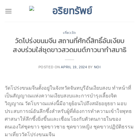
Skip
to
content
เที่ยววัด
วัดโปร่งขนมจีน สถานที่ศักดิ์สิทธิ์อันเงียบ
สงบร่วมใส่ชุดขาวสวดมนต์ภาวนาทำสมาธิ
POSTED ON
APRIL 19, 2024
BY
NOI
วัดโปร่งขนมจีนตั้งอยู่ในจังหวัดจันทบุรีอันเงียบสงบ ทำหน้าที่
เป็นสัญญาณแห่งความเงียบสงบและการบำรุงเลี้ยงจิต
วิญญาณ วัดโบราณแห่งนี้มีอายุย้อนไปถึงสมัยอยุธยา มอบ
ประสบการณ์อันลึกซึ้งสำหรับผู้ที่ต้องการทำความเข้าใจพุทธ
ศาสนาให้ลึกซึ้งยิ่งขึ้นและเชื่อมโยงกับตัวตนภายในของ
ตนเองใส่ชุดขาว ชุดขาวชาย ชุดขาวหญิง ชุดขาวปฏิบัติธรรม
มาเที่ยววัดโปร่งขนมจีน