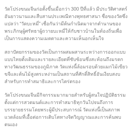
วัดโปร่งขนมจีนก่อตั้งขึ้นเมื่อกว่า 300 ปีที่แล้ว มีประวัติศาสตร์
อันยาวนานและสืบสานประเพณีทางพุทธศาสนา ชื่อของวัดซึ่ง
แปลว่า “วัดบะหมี่” เชื่อกันว่ามีต้นกำเนิดมาจากตำนานของ
พระภิกษุผู้ศรัทธาผู้ถวายบะหมี่ให้กับชาวบ้านในท้องถิ่นเพื่อ
เป็นการแสดงความเมตตาและความเห็นอกเห็นใจ
สถาปัตยกรรมของวัดเป็นการผสมผสานระหว่างการออกแบบ
แบบไทยดั้งเดิมและรายละเอียดที่ซับซ้อนซึ่งสะท้อนถึงมรดก
ทางวัฒนธรรมของภูมิภาค วัดแห่งนี้ล้อมรอบด้วยแมกไม้เขียว
ขจีและต้นไม้สูงตระหง่านเป็นสถานที่ศักดิ์สิทธิ์อันเงียบสงบ
สำหรับการทำสมาธิและการไตร่ตรอง
วัดโปร่งขนมจีนมีกิจกรรมมากมายสำหรับผู้สนใจปฏิบัติธรรม
ตั้งแต่การสวดมนต์และการทำสมาธิทุกวันไปจนถึงการ
บรรยายธรรมโดยพระผู้มีประสบการณ์ วัดแห่งนี้เป็นสภาพ
แวดล้อมที่เอื้อต่อการเติบโตทางจิตวิญญาณและการค้นพบ
ตนเอง