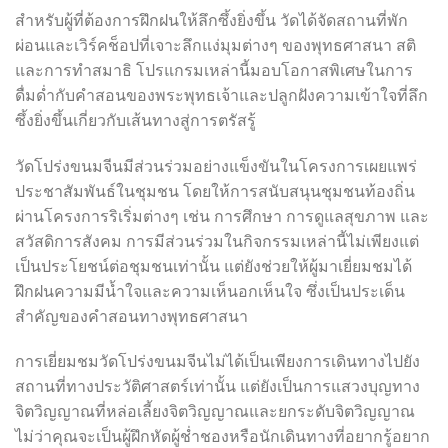
สำหรับผู้ที่ต้องการฝึกฝนให้ลึกซึ้งยิ่งขึ้น วัดได้จัดสถานที่พัก
ผ่อนและเวิร์คช็อปที่เจาะลึกแง่มุมต่างๆ ของพุทธศาสนา สติ
และการทำสมาธิ โปรแกรมเหล่านี้มอบโอกาสพิเศษในการ
ดื่มด่ำกับคำสอนของพระพุทธเจ้าและปลูกฝังความเข้าใจที่ลึก
ซึ้งยิ่งขึ้นเกี่ยวกับเส้นทางสู่การตรัสรู้
วัดโปร่งขนมจีนมีส่วนร่วมอย่างแข็งขันในโครงการเผยแพร่
ประชาสัมพันธ์ในชุมชน โดยให้การสนับสนุนชุมชนท้องถิ่น
ผ่านโครงการริเริ่มต่างๆ เช่น การศึกษา การดูแลสุขภาพ และ
สวัสดิการสังคม การมีส่วนร่วมในกิจกรรมเหล่านี้ไม่เพียงแต่
เป็นประโยชน์ต่อชุมชนเท่านั้น แต่ยังช่วยให้ผู้มาเยี่ยมชมได้
ฝึกฝนความมีน้ำใจและความเห็นอกเห็นใจ ซึ่งเป็นประเด็น
สำคัญของคำสอนทางพุทธศาสนา
การเยี่ยมชมวัดโปร่งขนมจีนไม่ได้เป็นเพียงการเดินทางไปยัง
สถานที่ทางประวัติศาสตร์เท่านั้น แต่ยังเป็นการแสวงบุญทาง
จิตวิญญาณที่หล่อเลี้ยงจิตวิญญาณและยกระดับจิตวิญญาณ
ไม่ว่าคุณจะเป็นผู้ฝึกหัดผู้ช่ำชองหรือนักเดินทางที่อยากรู้อยาก