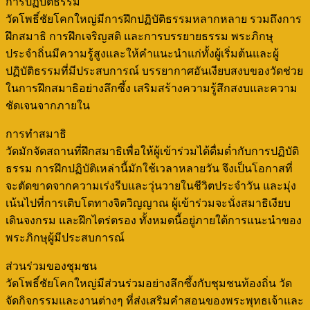
การปฏิบัติธรรม
วัดโพธิ์ชัยโคกใหญ่มีการฝึกปฏิบัติธรรมหลากหลาย รวมถึงการ
ฝึกสมาธิ การฝึกเจริญสติ และการบรรยายธรรม พระภิกษุ
ประจำถิ่นมีความรู้สูงและให้คำแนะนำแก่ทั้งผู้เริ่มต้นและผู้
ปฏิบัติธรรมที่มีประสบการณ์ บรรยากาศอันเงียบสงบของวัดช่วย
ในการฝึกสมาธิอย่างลึกซึ้ง เสริมสร้างความรู้สึกสงบและความ
ชัดเจนจากภายใน
การทำสมาธิ
วัดมักจัดสถานที่ฝึกสมาธิเพื่อให้ผู้เข้าร่วมได้ดื่มด่ำกับการปฏิบัติ
ธรรม การฝึกปฏิบัติเหล่านี้มักใช้เวลาหลายวัน จึงเป็นโอกาสที่
จะตัดขาดจากความเร่งรีบและวุ่นวายในชีวิตประจำวัน และมุ่ง
เน้นไปที่การเติบโตทางจิตวิญญาณ ผู้เข้าร่วมจะนั่งสมาธิเงียบ
เดินจงกรม และฝึกไตร่ตรอง ทั้งหมดนี้อยู่ภายใต้การแนะนำของ
พระภิกษุผู้มีประสบการณ์
ส่วนร่วมของชุมชน
วัดโพธิ์ชัยโคกใหญ่มีส่วนร่วมอย่างลึกซึ้งกับชุมชนท้องถิ่น วัด
จัดกิจกรรมและงานต่างๆ ที่ส่งเสริมคำสอนของพระพุทธเจ้าและ