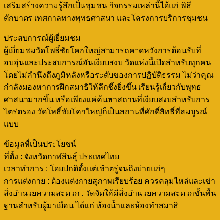
เสริมสร้างความรู้สึกเป็นชุมชน กิจกรรมเหล่านี้ได้แก่ พิธี
ตักบาตร เทศกาลทางพุทธศาสนา และโครงการบริการชุมชน
ประสบการณ์ผู้เยี่ยมชม
ผู้เยี่ยมชมวัดโพธิ์ชัยโคกใหญ่สามารถคาดหวังการต้อนรับที่
อบอุ่นและประสบการณ์อันเงียบสงบ วัดแห่งนี้เปิดสำหรับทุกคน
โดยไม่คำนึงถึงภูมิหลังหรือระดับของการปฏิบัติธรรม ไม่ว่าคุณ
กำลังมองหาการฝึกสมาธิให้ลึกซึ้งยิ่งขึ้น เรียนรู้เกี่ยวกับพุทธ
ศาสนามากขึ้น หรือเพียงแค่ค้นหาสถานที่เงียบสงบสำหรับการ
ไตร่ตรอง วัดโพธิ์ชัยโคกใหญ่ก็เป็นสถานที่ศักดิ์สิทธิ์ที่สมบูรณ์
แบบ
ข้อมูลที่เป็นประโยชน์
ที่ตั้ง : จังหวัดกาฬสินธุ์ ประเทศไทย
เวลาทำการ : โดยปกติตั้งแต่เช้าตรู่จนถึงบ่ายแก่ๆ
การแต่งกาย : ต้องแต่งกายสุภาพเรียบร้อย ควรคลุมไหล่และเข่า
สิ่งอำนวยความสะดวก : วัดจัดให้มีสิ่งอำนวยความสะดวกขั้นพื้น
ฐานสำหรับผู้มาเยือน ได้แก่ ห้องน้ำและห้องทำสมาธิ