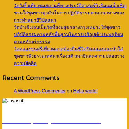
วัดวังงิ้วเที่ยวชมสถานที่ทางประวัติศาสตร์วิวริมแม่น้ำเชิญ
ชวนใส่ชุดขาวมุ่งมั่นในการปฏิบัติธรรมตามแนวทางของ
การทำสมาธิวิปัสสนา
วัดป่าเชิงเลนเป็นวัดที่สงบสุขกลางกรุงเหมาะใส่ชุดขาว
ปฏิบัติธรรมตามหลักพื้นฐานในการเจริญสติ ประพฤติตน
ตามหลักจริยธรรม
วัดคลองขุนศรีเที่ยวตลาดท้องถิ่นชีวิตริมคลองแนะนำใส่
ชุดขาวฟังธรรมเทศนาเรื่องสติ สมาธิและความปล่อยวาง
ความยึดติด
Recent Comments
A WordPress Commenter
on
Hello world!
ร้านอริยทรัพย์ชุดขาวปฏิบัติธรรม
Facebook : ชุดขาวปฏิบัติตามธรรมอริยทรัพย์
Instagram : ariyasub.shop