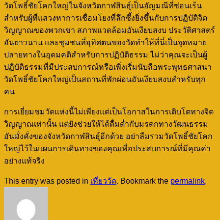
วัดโพธิ์ชัยโคกใหญ่ในจังหวัดกาฬสินธุ์เป็นอัญมณีที่ซ่อนเร้น
สำหรับผู้ที่แสวงหาการเชื่อมโยงที่ลึกซึ้งยิ่งขึ้นกับการปฏิบัติจิต
วิญญาณของพวกเขา สภาพแวดล้อมอันเงียบสงบ ประวัติศาสตร์
อันยาวนาน และชุมชนที่อุทิศตนของวัดทำให้ที่นี่เป็นจุดหมาย
ปลายทางในอุดมคติสำหรับการปฏิบัติธรรม ไม่ว่าคุณจะเป็นผู้
ปฏิบัติธรรมที่มีประสบการณ์หรือเพิ่งเริ่มนับถือพระพุทธศาสนา
วัดโพธิ์ชัยโคกใหญ่เป็นสถานที่พักผ่อนอันเงียบสงบสำหรับทุก
คน
การเยี่ยมชมวัดแห่งนี้ไม่เพียงแต่เป็นโอกาสในการเติบโตทางจิต
วิญญาณเท่านั้น แต่ยังช่วยให้ได้ดื่มด่ำกับมรดกทางวัฒนธรรม
อันมั่งคั่งของจังหวัดกาฬสินธุ์อีกด้วย อย่าลืมรวมวัดโพธิ์ชัยโคก
ใหญ่ไว้ในแผนการเดินทางของคุณเพื่อประสบการณ์ที่มีคุณค่า
อย่างแท้จริง
This entry was posted in
เที่ยววัด
. Bookmark the
permalink
.