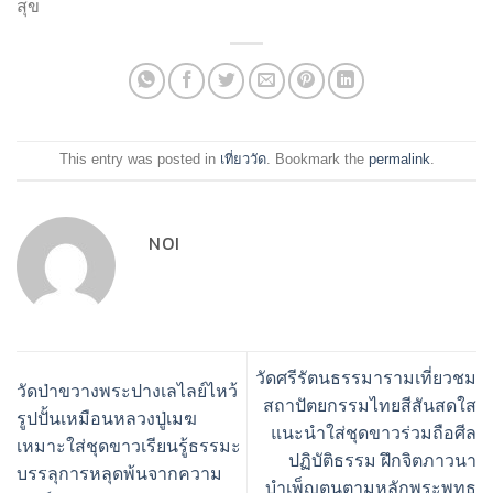
สุข
This entry was posted in
เที่ยววัด
. Bookmark the
permalink
.
NOI
วัดศรีรัตนธรรมารามเที่ยวชม
วัดป่าขวางพระปางเลไลย์ไหว้
สถาปัตยกรรมไทยสีสันสดใส
รูปปั้นเหมือนหลวงปู่เมฆ
แนะนำใส่ชุดขาวร่วมถือศีล
เหมาะใส่ชุดขาวเรียนรู้ธรรมะ
ปฏิบัติธรรม ฝึกจิตภาวนา
บรรลุการหลุดพ้นจากความ
บำเพ็ญตนตามหลักพระพุทธ