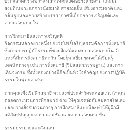
บริเวณวัดกว้างขวาง มีสวนที่ตกแต่งอย่างสวยงาม และมุม
สงบที่เหมาะแก่การนั่งสมาธิ สายลมเย็น เสียงธรรมชาติ และ
กลิ่นธูปหอมช่วยสร้างบรรยากาศที่เอื้อต่อการเจริญสติและ
ความสงบภายใน
การฝึกสมาธิและการเจริญสติ
กิจกรรมหลักอย่างหนึ่งของวัดโพธิ์เจริญธรรมคือการนั่งสมาธิ
ซึ่งเป็นการปฏิบัติธรรมที่ช่วยฝึกสติและความสงบภายใน วัด
แห่งนี้มีการนั่งสมาธิทุกวัน โดยผู้มาเยี่ยมชมจะได้เรียนรู้
เทคนิคต่างๆ เช่น การนั่งสมาธิ (วิปัสสนากรรมฐาน) และการ
เดินจงกรม ซึ่งทั้งสองอย่างนี้ถือเป็นหัวใจสำคัญของการปฏิบัติ
ธรรมในพุทธศาสนา
หากคุณเพิ่งเริ่มฝึกสมาธิ พระสงฆ์ประจำวัดจะคอยแนะนำคุณ
ตลอดกระบวนการฝึกสมาธิ ช่วยให้คุณจดจ่อกับลมหายใจและ
ปล่อยวางสิ่งรบกวนต่างๆ การฝึกสมาธิแบบนี้จะทำให้ผู้ฝึกมี
สติสัมปชัญญะ ความแจ่มชัด และความสงบมากขึ้น
ธรรมบรรยายและสั่งสอน