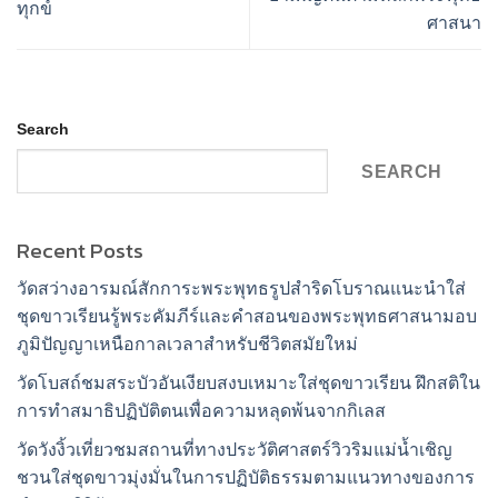
ทุกข์
ศาสนา
Search
SEARCH
Recent Posts
วัดสว่างอารมณ์สักการะพระพุทธรูปสำริดโบราณแนะนำใส่
ชุดขาวเรียนรู้พระคัมภีร์และคำสอนของพระพุทธศาสนามอบ
ภูมิปัญญาเหนือกาลเวลาสำหรับชีวิตสมัยใหม่
วัดโบสถ์ชมสระบัวอันเงียบสงบเหมาะใส่ชุดขาวเรียน ฝึกสติใน
การทำสมาธิปฏิบัติตนเพื่อความหลุดพ้นจากกิเลส
วัดวังงิ้วเที่ยวชมสถานที่ทางประวัติศาสตร์วิวริมแม่น้ำเชิญ
ชวนใส่ชุดขาวมุ่งมั่นในการปฏิบัติธรรมตามแนวทางของการ