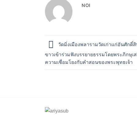
NOI
วัดมิ่งเมืองพลารามวัดเก่าแก่อันศักดิ์สิท
ขาวเข้าร่วมฟังบรรยายธรรมโดยพระภิกษุเสร
ความเชื่อมโยงกับคำสอนของพระพุทธเจ้า