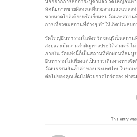
นอกจากการสักการะบูชาแล้ว วัดใหญ่อินทารามยัง
ทัศนียภาพชายฝั่งทะเลที่สวยงามและแหล่งท
ชายหาดใกล้เคียงหรือเยี่ยมชมวัดและสถานท
การเที่ยวชมสถานที่ต่างๆ ทำให้เกิดประสบการ
วัดใหญ่อินทารามในจังหวัดชลบุรีเป็นสถานที่ศ
สงบและมีความสำคัญทางประวัติศาสตร์ ไม่ว่า
ภายใน วัดแห่งนี้ก็เป็นสถานที่พักผ่อนที่
อินทารามไม่เพียงแต่เป็นการเดินทางทางจิต
วัฒนธรรมอันล้ำค่าของประเทศไทยในขณะที่
ต่อไปของคุณเต็มไปด้วยการไตร่ตรอง ทำสม
This entry was