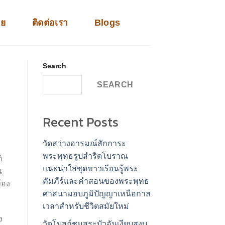
าย
ติดต่อเรา
Blogs
Search
SEARCH
Recent Posts
วัดสว่างอารมณ์สักการะ
พระพุทธรูปสำริดโบราณ
ิ
แนะนำใส่ชุดขาวเรียนรู้พระ
น
คัมภีร์และคำสอนของพระพุทธ
้อง
ศาสนามอบภูมิปัญญาเหนือกาล
เวลาสำหรับชีวิตสมัยใหม่
ง
วัดโบสถ์ชมสระบัวอันเงียบสงบ