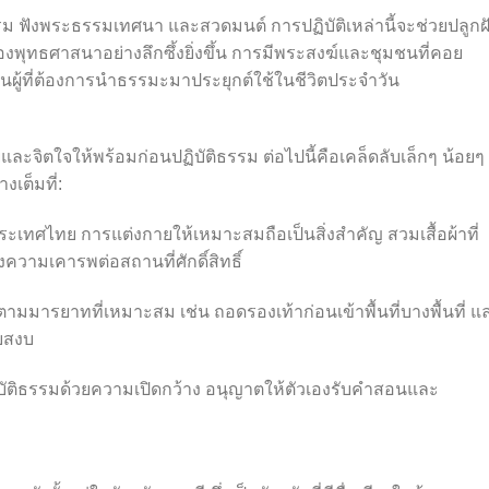
งกรม ฟังพระธรรมเทศนา และสวดมนต์ การปฏิบัติเหล่านี้จะช่วยปลูกฝ
ุทธศาสนาอย่างลึกซึ้งยิ่งขึ้น การมีพระสงฆ์และชุมชนที่คอย
ู้ที่ต้องการนำธรรมะมาประยุกต์ใช้ในชีวิตประจำวัน
จิตใจให้พร้อมก่อนปฏิบัติธรรม ต่อไปนี้คือเคล็ดลับเล็กๆ น้อยๆ ท
เต็มที่:
ประเทศไทย การแต่งกายให้เหมาะสมถือเป็นสิ่งสำคัญ สวมเสื้อผ้าที่
ความเคารพต่อสถานที่ศักดิ์สิทธิ์
ติตามมารยาทที่เหมาะสม เช่น ถอดรองเท้าก่อนเข้าพื้นที่บางพื้นที่ แ
ยบสงบ
ิบัติธรรมด้วยความเปิดกว้าง อนุญาตให้ตัวเองรับคำสอนและ