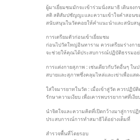
ผู้มาเยี่ยมชมมักจะเข้าร่วมนั่งสมาธิ เดินจ
สติ สติสัมปชัญญะและความเข้าใจคำสอนของพ
สนับสนุนในวัดคอยให้คำแนะนำและสนับสนุนผ
การเตรียมตัวก่อนเข้าเยี่ยมชม
ก่อนไปวัดใหญ่อินทาราม ควรเตรียมร่างกายและ
จะช่วยให้คุณได้ประสบการณ์ปฏิบัติธรรมอย่าง
การแต่งกายสุภาพ : เช่นเดียวกับวัดอื่นๆ ใน
สบายและสุภาพซึ่งคลุมไหล่และเข่าเพื่อแสดง
ใส่ใจมารยาทในวัด : เมื่อเข้าสู่วัด ควรปฏิบั
รักษาความเงียบ เพื่อเคารพบรรยากาศที่เงี
นำจิตใจและความคิดที่เปิดกว้างมาสู่การปฏ
ประสบการณ์การทำสมาธิได้อย่างเต็มที่
สำรวจพื้นที่โดยรอบ