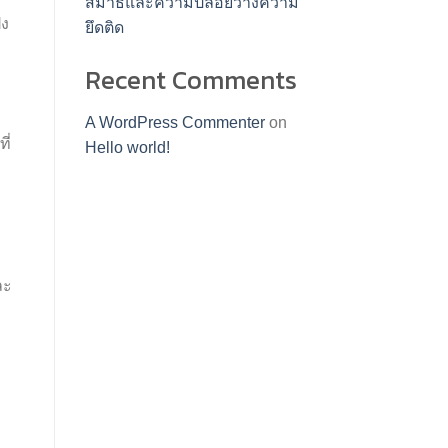
สมาธิและความปล่อยวางความ
ัง
ยึดติด
Recent Comments
A WordPress Commenter
on
ี่
Hello world!
ละ