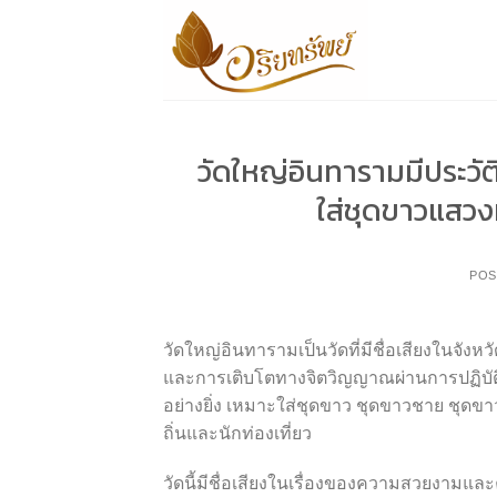
Skip
to
content
วัดใหญ่อินทารามมีประวั
ใส่ชุดขาวแสว
POS
วัดใหญ่อินทารามเป็นวัดที่มีชื่อเสียงในจัง
และการเติบโตทางจิตวิญญาณผ่านการปฏิบัต
อย่างยิ่ง เหมาะใส่ชุดขาว ชุดขาวชาย ชุดขา
ถิ่นและนักท่องเที่ยว
วัดนี้มีชื่อเสียงในเรื่องของความสวยงา