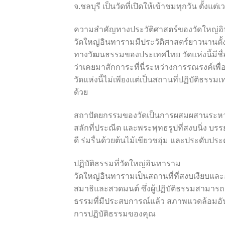
จ.ชลบุรี เป็นวัดที่เปิดให้เข้าชมทุกวัน ตั้งแต
ความสำคัญทางประวัติศาสตร์ของวัดใหญ่อ
วัดใหญ่อินทารามมีประวัติศาสตร์ยาวนานตั้งแ
ทางวัฒนธรรมของประเทศไทย วัดแห่งนี้มีชื่อ
ว่าเคยมาสักการะที่นี่ระหว่างการรณรงค์เพื
วัดแห่งนี้ไม่เพียงแต่เป็นสถานที่ปฏิบัติธรรมเ
ด้วย
สถาปัตยกรรมของวัดเป็นการผสมผสานระหว่า
สลักที่ประณีต และพระพุทธรูปที่สงบนิ่ง บรร
ดี ร่มรื่นด้วยต้นไม้เขียวชอุ่ม และประดับป
ปฏิบัติธรรมที่วัดใหญ่อินทาราม
วัดใหญ่อินทารามเป็นสถานที่ที่สงบเงียบและอบ
สมาธิและสวดมนต์ ซึ่งผู้ปฏิบัติธรรมสามารถมี
ธรรมที่มีประสบการณ์แล้ว สภาพแวดล้อมอัน
การปฏิบัติธรรมของคุณ