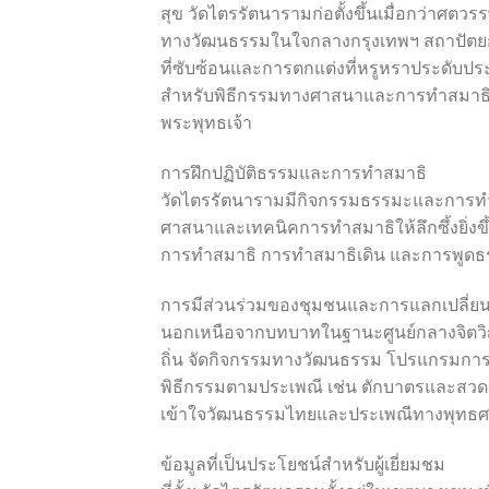
สุข วัดไตรรัตนารามก่อตั้งขึ้นเมื่อกว่าศตว
ทางวัฒนธรรมในใจกลางกรุงเทพฯ สถาปัตยก
ที่ซับซ้อนและการตกแต่งที่หรูหราประดับปร
สำหรับพิธีกรรมทางศาสนาและการทำสมาธิ ซึ่งเป
พระพุทธเจ้า
การฝึกปฏิบัติธรรมและการทำสมาธิ
วัดไตรรัตนารามมีกิจกรรมธรรมะและการทำสม
ศาสนาและเทคนิคการทำสมาธิให้ลึกซึ้งยิ่งขึ
การทำสมาธิ การทำสมาธิเดิน และการพูดธร
การมีส่วนร่วมของชุมชนและการแลกเปลี่ย
นอกเหนือจากบทบาทในฐานะศูนย์กลางจิตวิ
ถิ่น จัดกิจกรรมทางวัฒนธรรม โปรแกรมการศ
พิธีกรรมตามประเพณี เช่น ตักบาตรและสวดม
เข้าใจวัฒนธรรมไทยและประเพณีทางพุทธ
ข้อมูลที่เป็นประโยชน์สำหรับผู้เยี่ยมชม