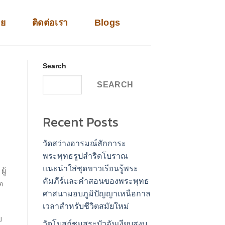
าย
ติดต่อเรา
Blogs
Search
SEARCH
Recent Posts
วัดสว่างอารมณ์สักการะ
พระพุทธรูปสำริดโบราณ
แนะนำใส่ชุดขาวเรียนรู้พระ
ู้
คัมภีร์และคำสอนของพระพุทธ
ด
ศาสนามอบภูมิปัญญาเหนือกาล
เวลาสำหรับชีวิตสมัยใหม่
บ
วัดโบสถ์ชมสระบัวอันเงียบสงบ