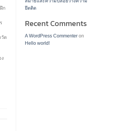
สมาธิและความปล่อยวางความ
ฝึก
ยึดติด
Recent Comments
าร
A WordPress Commenter
on
าวัด
Hello world!
อง