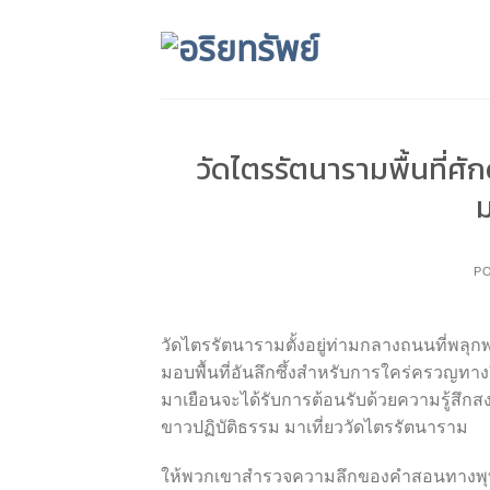
Skip
to
content
วัดไตรรัตนารามพื้นที่ศัก
ม
P
วัดไตรรัตนารามตั้งอยู่ท่ามกลางถนนที่พลุก
มอบพื้นที่อันลึกซึ้งสำหรับการใคร่ครวญทาง
มาเยือนจะได้รับการต้อนรับด้วยความรู้สึ
ขาวปฏิบัติธรรม มาเที่ยววัดไตรรัตนาราม
ให้พวกเขาสำรวจความลึกของคำสอนทางพุ