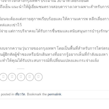
เขน ห่างจากใจกลางกรุงเทพฯ ประมาณ 30 นาทีโดยรถยนต์
ู่จนถึงเย็น แนะนำให้ผู้เยี่ยมชมตรวจสอบตารางเวลาเฉพาะสำหรับการ
ยือนจะต้องแต่งกายสุภาพเรียบร้อยและให้ความเคารพ หลีกเลี่ยงก
ไหล่และเข่าไว้
ช้จ่าย แต่การบริจาคจะได้รับการชื่นชมและสนับสนุนการบำรุงรักษ
บสงบจากความวุ่นวายของกรุงเทพฯ โดยเป็นพื้นที่สำหรับการไตร่ตร
้ฝึกหัดผู้ช่ำชองหรือนักเดินทางที่อยากรู้อยากเห็นที่กำลังมองหา
จะทำให้คุณได้รับประสบการณ์ที่เปลี่ยนแปลงและกระจ่างแจ้ง
 posted in
เที่ยววัด
. Bookmark the
permalink
.