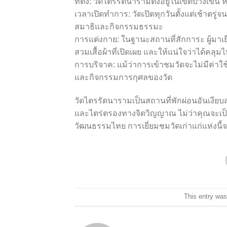
ที่ตั้ง: วัดไตรรัตนารามตั้งอยู่ในเขตบาง
เวลาเปิดทำการ: วัดเปิดทุกวันตั้งแต่เช้าตร
สมาธิและกิจกรรมธรรมะ
การแต่งกาย: ในฐานะสถานที่สักการะ ผู้มาเ
สวมเสื้อผ้าที่เปิดเผย และให้แน่ใจว่าได้คลุม
การบริจาค: แม้ว่าการเข้าชมวัดจะไม่มีค่าใ
และกิจกรรมการกุศลของวัด
วัดไตรรัตนารามเป็นสถานที่พักผ่อนอันเงีย
และไตร่ตรองทางจิตวิญญาณ ไม่ว่าคุณจะเป็นผู
วัฒนธรรมไทย การเยี่ยมชมวัดเก่าแก่แห่งนี้
This entry was