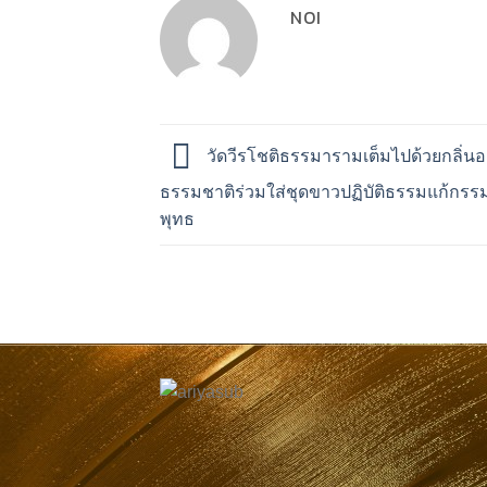
NOI
วัดวีรโชติธรรมารามเต็มไปด้วยกลิ่น
ธรรมชาติร่วมใส่ชุดขาวปฏิบัติธรรมแก้กร
พุทธ