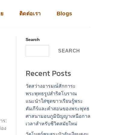
าย
ติดต่อเรา
Blogs
Search
SEARCH
Recent Posts
วัดสว่างอารมณ์สักการะ
พระพุทธรูปสำริดโบราณ
แนะนำใส่ชุดขาวเรียนรู้พระ
คัมภีร์และคำสอนของพระพุทธ
ศาสนามอบภูมิปัญญาเหนือกาล
หาร:
เวลาสำหรับชีวิตสมัยใหม่
ท่อง
วัดโบสถ์ชมสระบัวอันเงียบสงบ