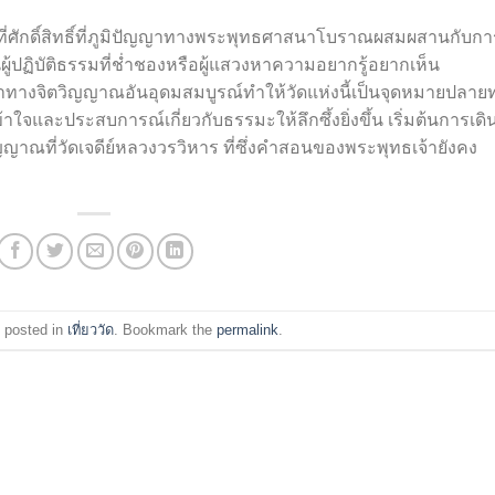
นที่ศักดิ์สิทธิ์ที่ภูมิปัญญาทางพระพุทธศาสนาโบราณผสมผสานกับกา
็นผู้ปฏิบัติธรรมที่ช่ำชองหรือผู้แสวงหาความอยากรู้อยากเห็น
าทางจิตวิญญาณอันอุดมสมบูรณ์ทำให้วัดแห่งนี้เป็นจุดหมายปลาย
ใจและประสบการณ์เกี่ยวกับธรรมะให้ลึกซึ้งยิ่งขึ้น เริ่มต้นการเดิ
าณที่วัดเจดีย์หลวงวรวิหาร ที่ซึ่งคำสอนของพระพุทธเจ้ายังคง
 posted in
เที่ยววัด
. Bookmark the
permalink
.