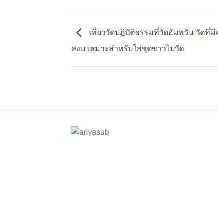
เที่ยววัดปฏิบัติธรรมที่วัดอัมพวัน วัดท
สงบ เหมาะสำหรับใส่ชุดขาวไปวัด