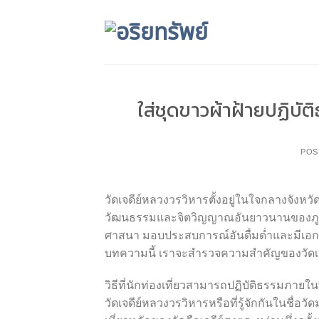
Skip
to
content
ใส่ชุดขาวผ้าฝ้ายปฏิบัต
POS
วัดเจดีย์หลวงวรวิหารตั้งอยู่ในใจกลางจังหวั
วัฒนธรรมและจิตวิญญาณอันยาวนานของภูมิภ
ศาสนา มอบประสบการณ์อันดื่มด่ำและมีเอก
บทความนี้ เราจะสำรวจความสำคัญของวัดเจ
วิธีที่นักท่องเที่ยวสามารถปฏิบัติธรรมภายใน
วัดเจดีย์หลวงวรวิหารหรือที่รู้จักกันในชื่อวั