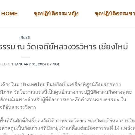
HOME
ชุดปฏิบัติธรรมหญิง
ชุดปฏิบัติธรรมช
เที่ยววัด
ิธรรม ณ วัดเจดีย์หลวงวรวิหาร เชียงใหม่
TED ON
JANUARY 31, 2024
BY
NOI
ดเชียงใหม่ ประเทศไทย ยืนหยัดเป็นเครื่องพิสูจน์ถึงมรดกทาง
าค วัดโบราณแห่งนี้เป็นศูนย์กลางการปฏิบัติศาสนกิจทางพุทธ
ลักษณ์เฉพาะสำหรับผู้ที่ต้องการเจาะลึกคำสอนของธรรมะ ใน
ดีย์หลวงวรวิหาร
พื้นที่อันศักดิ์สิทธิ์ของวัดได้ ภาพรวมโดยย่อของวัดเจดีย์หลวงวรวิ
ดมหาสถูปเป็นวัดเก่าแก่ที่มีอายุเก่าแก่ตั้งแต่สมัยศตวรรษที่ 14 แหล่ง