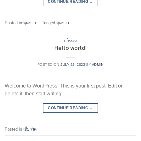
CONTINUE READING
→
Posted in
ชุดขาว
|
Tagged
ชุดขาว
เที่ยววัด
Hello world!
POSTED ON
JULY 22, 2023
BY
ADMIN
Welcome to WordPress. This is your first post. Edit or
delete it, then start writing!
CONTINUE READING
→
Posted in
เที่ยววัด