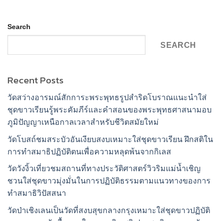
Search
SEARCH
Recent Posts
วัดสว่างอารมณ์สักการะพระพุทธรูปสำริดโบราณแนะนำใส่
ชุดขาวเรียนรู้พระคัมภีร์และคำสอนของพระพุทธศาสนามอบ
ภูมิปัญญาเหนือกาลเวลาสำหรับชีวิตสมัยใหม่
วัดโบสถ์ชมสระบัวอันเงียบสงบเหมาะใส่ชุดขาวเรียน ฝึกสติใน
การทำสมาธิปฏิบัติตนเพื่อความหลุดพ้นจากกิเลส
วัดวังงิ้วเที่ยวชมสถานที่ทางประวัติศาสตร์วิวริมแม่น้ำเชิญ
ชวนใส่ชุดขาวมุ่งมั่นในการปฏิบัติธรรมตามแนวทางของการ
ทำสมาธิวิปัสสนา
วัดป่าเชิงเลนเป็นวัดที่สงบสุขกลางกรุงเหมาะใส่ชุดขาวปฏิบัติ