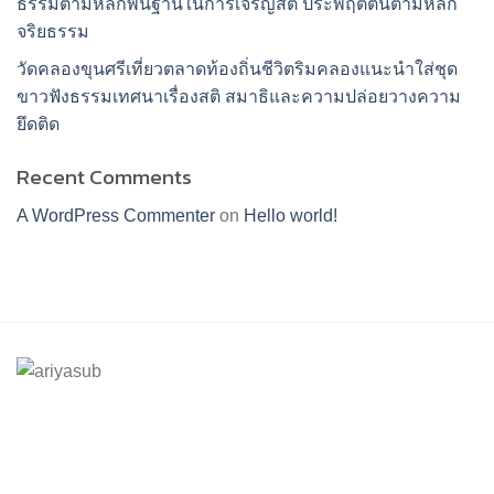
ธรรมตามหลักพื้นฐานในการเจริญสติ ประพฤติตนตามหลัก
จริยธรรม
วัดคลองขุนศรีเที่ยวตลาดท้องถิ่นชีวิตริมคลองแนะนำใส่ชุด
ขาวฟังธรรมเทศนาเรื่องสติ สมาธิและความปล่อยวางความ
ยึดติด
Recent Comments
A WordPress Commenter
on
Hello world!
ร้านอริยทรัพย์ชุดขาวปฏิบัติธรรม
Facebook : ชุดขาวปฏิบัติตามธรรมอริยทรัพย์