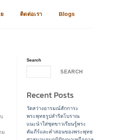
าย
ติดต่อเรา
Blogs
Search
SEARCH
Recent Posts
วัดสว่างอารมณ์สักการะ
พระพุทธรูปสำริดโบราณ
ับ
แนะนำใส่ชุดขาวเรียนรู้พระ
คัมภีร์และคำสอนของพระพุทธ
งาม
ศาสนามอบภูมิปัญญาเหนือกาล