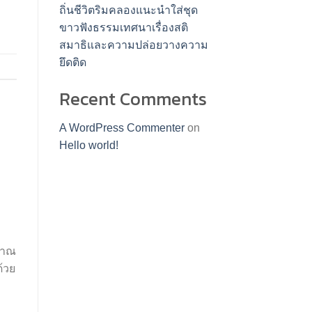
ถิ่นชีวิตริมคลองแนะนำใส่ชุด
ขาวฟังธรรมเทศนาเรื่องสติ
สมาธิและความปล่อยวางความ
ยึดติด
Recent Comments
A WordPress Commenter
on
Hello world!
ญญาณ
้วย