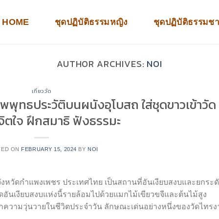
HOME
ชุดปฏิบัติธรรมหญิง
ชุดปฏิบัติธรรมช
AUTHOR ARCHIVES:
NOI
เที่ยววัด
พุทธประวัติบนผนังอุโบสถ ใส่ชุดขาวเข้าวัด
ิตใจ ฝึกสมาธิ ฟังธรรมะ
TED ON
FEBRUARY 15, 2024
BY
NOI
จังหวัดกำแพงเพชร ประเทศไทย เป็นสถานที่อันเงียบสงบและยกระด
ัดอันเงียบสงบแห่งนี้รายล้อมไปด้วยแมกไม้เขียวขจีและต้นไม้สูง
ากความวุ่นวายในชีวิตประจำวัน ลักษณะเด่นอย่างหนึ่งของวัดไทร