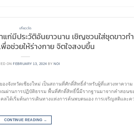
เที่ยววัด
ก่าแก่มีประวัติอันยาวนาน เชิญชวนใส่ชุดขาวทำ
พื่อช่วยให้ร่างกาย จิตใจสงบขึ้น
TED ON
FEBRUARY 13, 2024
BY
NOI
องจังหวัดเชียงใหม่ เป็นสถานที่ศักดิ์สิทธิ์สำหรับผู้ที่แสวงหาความ
านการปฏิบัติธรรม พื้นที่ศักดิ์สิทธิ์นี้มีรากฐานมาจากคำสอนข
คคลได้เริ่มต้นการเดินทางแห่งการค้นพบตนเอง การเจริญสติและค
CONTINUE READING
→