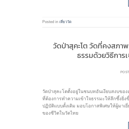
Posted in
เที่ยววัด
วัดป่าสุคะโต วัดที่คงสภา
ธรรมด้วยวิธีการ
POS
วัดป่าสุคะโตตั้งอยู่ในชนบทอันเงียบสงบของอำ
ที่ต้องการทำความเข้าใจธรรมะให้ลึกซึ้งยิ่งข
ปฏิบัติแบบดั้งเดิม มอบโอกาสพิเศษให้ผู้ม
ของชีวิตในวัดไทย