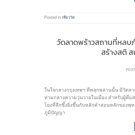
Posted in
เที่ยววัด
วัดลาดพร้าวสถานที่หลบภ
สร้างสติ ส
POS
ในใจกลางกรุงเทพฯ ที่พลุกพล่านนั้น มีวัดลา
ท่ามกลางความวุ่นวายในเมือง สำหรับผู้ท
โยงที่ลึกซึ้งยิ่งขึ้นกับหลักคำสอนหลักขอ
ภูมิปัญญา