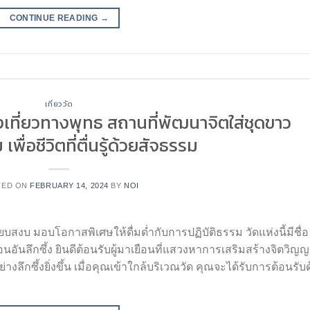
CONTINUE READING
→
เที่ยววัด
งเที่ยวทางพุทธ สถานที่พัฒนาจิตใส่ชุดขาว
เพื่อชีวิตที่ตื่นรู้ด้วยสัจธรรม
TED ON
FEBRUARY 14, 2024
BY
NOI
ยบสงบ มอบโอกาสพิเศษให้ดื่มด่ำกับการปฏิบัติธรรม วัดแห่งนี้มีชื่อ
ันลึกซึ้ง ยินดีต้อนรับผู้มาเยือนที่แสวงหาการเสริมสร้างจิตวิ
กซึ้งยิ่งขึ้น เมื่อคุณเข้าใกล้บริเวณวัด คุณจะได้รับการต้อนรับด