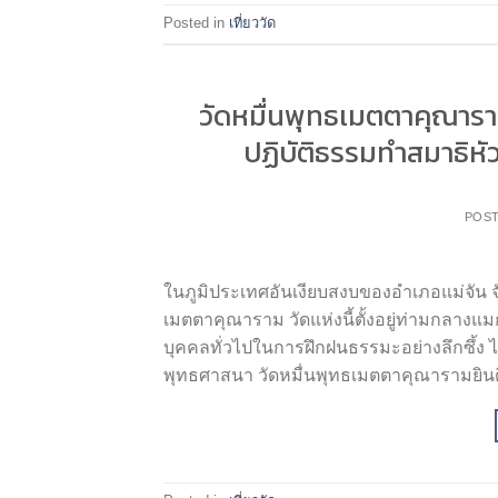
Posted in
เที่ยววัด
วัดหมื่นพุทธเมตตาคุณารามเ
ปฏิบัติธรรมทำสมาธิห
POS
ในภูมิประเทศอันเงียบสงบของอำเภอแม่จัน จ
เมตตาคุณาราม วัดแห่งนี้ตั้งอยู่ท่ามกลางแม
บุคคลทั่วไปในการฝึกฝนธรรมะอย่างลึกซึ้ง ไ
พุทธศาสนา วัดหมื่นพุทธเมตตาคุณารามยินด