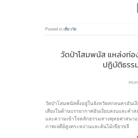
Posted in
เที่ยววัด
วัดป่าโสมพนัส แหล่งท่อ
ปฏิบัติธรรม 
POS
วัดป่าโสมพนัสตั้งอยู่ในจังหวัดสกลนครอันเงี
เสียงในด้านบรรยากาศอันเงียบสงบและคำสอนอ
และความเข้าใจหลักธรรมทางพุทธศาสนาอย่างลึ
ภาพเจดีย์สูงตระหง่านและต้นไม้เขียวขจี