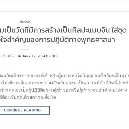
เที่ยววัด
ป็นวัดที่มีการสร้างเป็นศิลปะแบบจีน ใส่ชุด
ัวใจสำคัญของการปฏิบัติทางพุทธศาสนา
TED ON
FEBRUARY 12, 2024
BY
NOI
ังหวัดเชียงราย สวรรค์สำหรับผู้แสวงหาจิตวิญญาณคือวัดหมื่นพุท
กไม้เขียวขจีและบรรยากาศอันเงียบสงบ เป็นสถานที่ศักดิ์สิทธิ์สำหร
ม่ว่าคุณจะเป็นผู้ปฏิบัติธรรมผู้ช่ำชองหรือผู้สำรวจหลักคำสอนทาง
ีต้อนรับคุณด้วยความเต็มใจ
CONTINUE READING
→