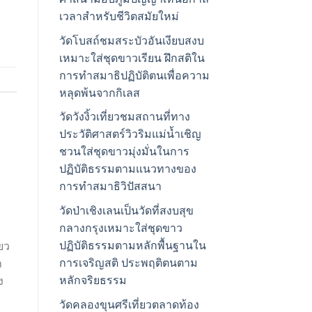
เวลาสำหรับชีวิตสมัยใหม่
วัดโบสถ์ชมสระบัวอันเงียบสงบ
เหมาะใส่ชุดขาวเรียน ฝึกสติใน
การทำสมาธิปฏิบัติตนเพื่อความ
หลุดพ้นจากกิเลส
วัดวังงิ้วเที่ยวชมสถานที่ทาง
ประวัติศาสตร์วิวริมแม่น้ำเชิญ
ชวนใส่ชุดขาวมุ่งมั่นในการ
ปฏิบัติธรรมตามแนวทางของ
การทำสมาธิวิปัสสนา
วัดป่าเชิงเลนเป็นวัดที่สงบสุข
กลางกรุงเหมาะใส่ชุดขาว
ปฏิบัติธรรมตามหลักพื้นฐานใน
่ยว
การเจริญสติ ประพฤติตนตาม
า
หลักจริยธรรม
ง
วัดคลองขุนศรีเที่ยวตลาดท้อง