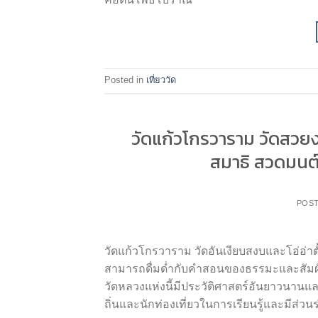
Posted in
เที่ยววัด
วัดแก้วโกรวาราม วัดสวยงา
สมาธิ สวดมนต
POS
วัดแก้วโกรวาราม วัดอันเงียบสงบและโอ่อ่าตั้ง
สามารถดื่มด่ำกับคำสอนของธรรมะและสัม
วัดหลวงแห่งนี้มีประวัติศาสตร์อันยาวนา
ถิ่นและนักท่องเที่ยวในการเรียนรู้และมีส่ว