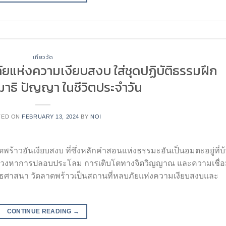
เที่ยววัด
ัยแห่งความเงียบสงบ ใส่ชุดปฏิบัติธรรมฝึก
มาธิ ปัญญา ในชีวิตประจำวัน
TED ON
FEBRUARY 13, 2024
BY
NOI
ดพร้าวอันเงียบสงบ ที่ซึ่งหลักคำสอนแห่งธรรมะอันเป็นอมตะอยู่ที่บ
ี่แสวงหาการปลอบประโลม การเติบโตทางจิตวิญญาณ และความเชื่
งพุทธศาสนา วัดลาดพร้าวเป็นสถานที่หลบภัยแห่งความเงียบสงบและ
CONTINUE READING
→