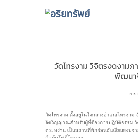
Skip
to
content
วัดไทรงาม วิจิตรงดงามภาพ
พัฒนาจ
POS
วัดไทรงาม ตั้งอยู่ในใจกลางอำเภอไทรงาม 
จิตวิญญาณสำหรับผู้ที่ต้องการปฏิบัติธรรม ว
ตระหง่าน เป็นสถานที่พักผ่อนอันเงียบสงบจ
คือต้นโพธิ์โบราณ