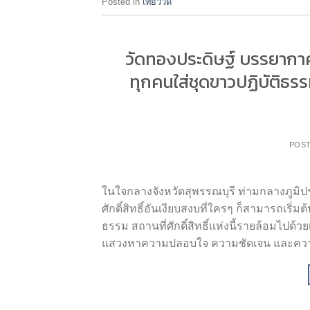
Posted in
เที่ยววัด
วัดทองประดิษฐ์ บรรยากาศ
ทุกคนใส่ชุดขาวปฏิบัติธ
POS
ในใจกลางจังหวัดสุพรรณบุรี ท่ามกลางภูมิปร
ศักดิ์สิทธิ์อันเงียบสงบที่ใครๆ ก็สามารถเริ
ธรรม สถานที่ศักดิ์สิทธิ์แห่งนี้รายล้อมไปด
แสวงหาความปลอบใจ ความชัดเจน และค