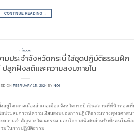
CONTINUE READING
→
เที่ยววัด
มประจำจังหวัดกระบี่ ใส่ชุดปฏิบัติธรรมฝึก
์ ปลูกฝังสติและความสงบภายใน
TED ON
FEBRUARY 15, 2024
BY
NOI
อยู่ใจกลางเมืองอำเภอเมือง จังหวัดกระบี่ เป็นสถานที่ที่นักท่องเที
ผัสประสบการณ์ความเงียบสงบของการปฏิบัติธรรมทางพุทธศาสน
นและความสำคัญทางวัฒนธรรม มอบโอกาสพิเศษสำหรับทั้งคนในท้อ
นร่วมในการปฏิบัติธรรม