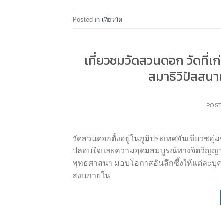
Posted in
เที่ยววัด
เที่ยวชมวัดสวนดอก วัดที่เ
สมาธิวิปัสสนาเ
POS
วัดสวนดอกตั้งอยู่ในภูมิประเทศอันเขียวชอุ่มข
ปลอบใจและความอุดมสมบูรณ์ทางจิตวิญญาณผ่
พุทธศาสนา มอบโอกาสอันลึกซึ้งให้แต่ละบุ
สงบภายใน