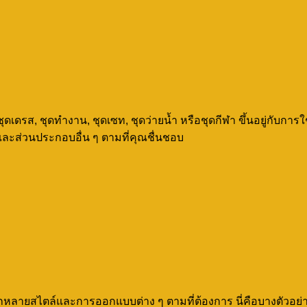
ดรส, ชุดทำงาน, ชุดเซท, ชุดว่ายน้ำ หรือชุดกีฬา ขึ้นอยู่กับการใ
ะส่วนประกอบอื่น ๆ ตามที่คุณชื่นชอบ
กหลายสไตล์และการออกแบบต่าง ๆ ตามที่ต้องการ นี่คือบางตัวอย่าง