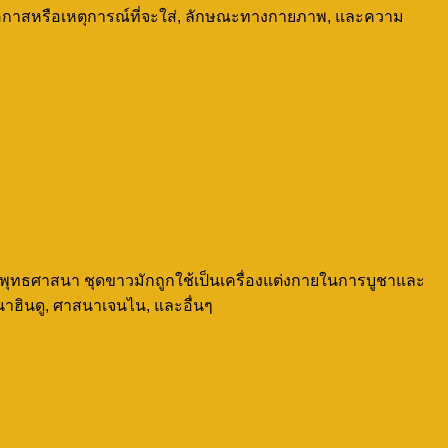
, โอกาสหรือเหตุการณ์ที่จะใส่, ลักษณะทางกายภาพ, และความ
ุทธศาสนา ชุดขาวมักถูกใช้เป็นเครื่องแต่งกายในการบูชาและ
นาฮินดู, ศาสนาเจนไน, และอื่นๆ