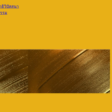
ธิวิปัสสนา
ธรรม