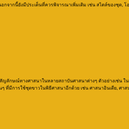
อกจากนี้ยังมีประเด็นที่ควรพิจารณาเพิ่มเติม เช่น สไตล์ของชุด
นสัญลักษณ์ทางศาสนาในหลายสถาบันศาสนาต่างๆ ตัวอย่างเช่น ในพ
ๆ ที่มีการใช้ชุดขาวในพิธีศาสนาอีกด้วย เช่น ศาสนาอินเดีย, ศาส