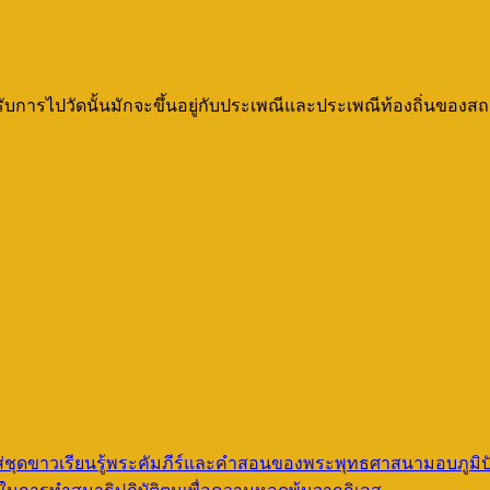
บการไปวัดนั้นมักจะขึ้นอยู่กับประเพณีและประเพณีท้องถิ่นของ
ชุดขาวเรียนรู้พระคัมภีร์และคำสอนของพระพุทธศาสนามอบภูมิป