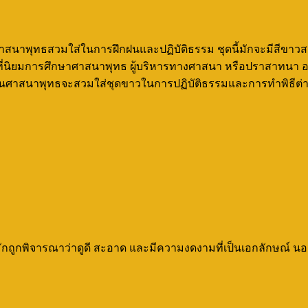
ในศาสนาพุทธสวมใส่ในการฝึกฝนและปฏิบัติธรรม ชุดนี้มักจะมีสีขาว
คมที่นิยมการศึกษาศาสนาพุทธ ผู้บริหารทางศาสนา หรือปราสาทนา อ
ในศาสนาพุทธจะสวมใส่ชุดขาวในการปฏิบัติธรรมและการทำพิธีต่า
มักถูกพิจารณาว่าดูดี สะอาด และมีความงดงามที่เป็นเอกลักษณ์ นอ