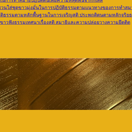
ิในการทำสมาธิปฏิบัติตนเพื่อความหลุดพ้นจากกิเลส
เชิญชวนใส่ชุดขาวมุ่งมั่นในการปฏิบัติธรรมตามแนวทางของการทำสมา
ปฏิบัติธรรมตามหลักพื้นฐานในการเจริญสติ ประพฤติตนตามหลักจริย
ชุดขาวฟังธรรมเทศนาเรื่องสติ สมาธิและความปล่อยวางความยึดติด