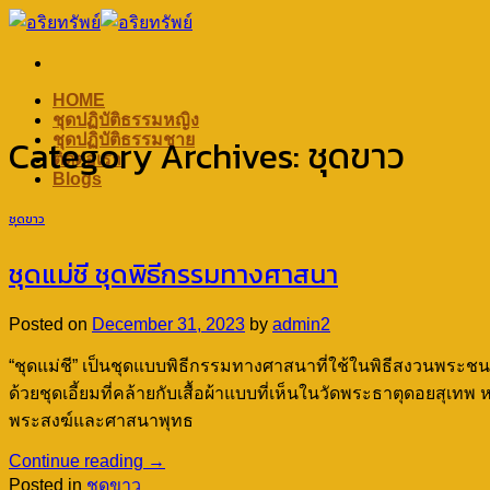
Skip
to
content
HOME
ชุดปฏิบัติธรรมหญิง
ชุดปฏิบัติธรรมชาย
Category Archives:
ชุดขาว
ติดต่อเรา
Blogs
ชุดขาว
ชุดแม่ชี ชุดพิธีกรรมทางศาสนา
Posted on
December 31, 2023
by
admin2
“ชุดแม่ชี” เป็นชุดแบบพิธีกรรมทางศาสนาที่ใช้ในพิธีสงวนพระชน
ด้วยชุดเอี้ยมที่คล้ายกับเสื้อผ้าแบบที่เห็นในวัดพระธาตุดอยสุเท
พระสงฆ์และศาสนาพุทธ
Continue reading
→
Posted in
ชุดขาว