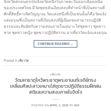
จังหวัดสกลนครเป็นจังหวัดหนึ่งในภาคตะวันออกเฉียงเหนือ
ของประเทศไทย มีวัดพุทธอันเงียบสงบที่ทำหน้าที่เป็นสถานที่
ศักดิ์สิทธิ์ทางจิตวิญญาณ วัดแห่งหนึ่งที่เป็นเช่นนั้นก็คือวัดแจ้ง
แสงอรุณซึ่งเป็นสถานที่เงียบสงบที่ผู้เยี่ยมชมสามารถปฏิบัติ
ธรรมและสัมผัสกับความสงบภายในเหมาะใส่ชุดขาว ชุดขาว
ชาย ชุดขาวหญิง ชุดขาวปฏิบัติธรรม มาเที่ยววัดแจ้งแสงอรุณ
CONTINUE READING
→
Posted in
เที่ยววัด
เที่ยววัด
วัดมหาธาตุไหว้พระธาตุพระอานนท์เจดีย์ทรง
เหลี่ยมศิลปะลาวเหมาะใส่ชุดขาวปฏิบัติธรรมฝึกฝน
สติและความสงบภายในจิตใจ
POSTED ON
APRIL 2, 2025
BY
NOI