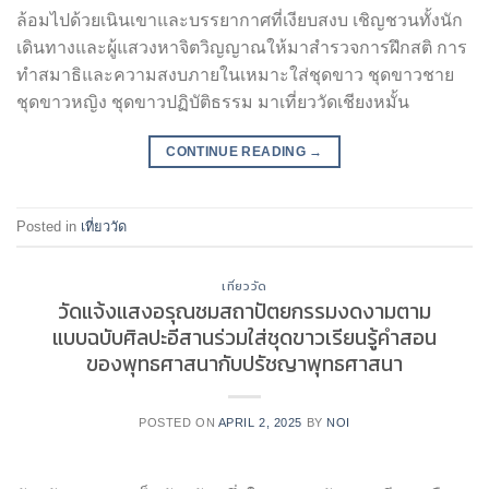
ล้อมไปด้วยเนินเขาและบรรยากาศที่เงียบสงบ เชิญชวนทั้งนัก
เดินทางและผู้แสวงหาจิตวิญญาณให้มาสำรวจการฝึกสติ การ
ทำสมาธิและความสงบภายในเหมาะใส่ชุดขาว ชุดขาวชาย
ชุดขาวหญิง ชุดขาวปฏิบัติธรรม มาเที่ยววัดเชียงหมั้น
CONTINUE READING
→
Posted in
เที่ยววัด
เที่ยววัด
วัดแจ้งแสงอรุณชมสถาปัตยกรรมงดงามตาม
แบบฉบับศิลปะอีสานร่วมใส่ชุดขาวเรียนรู้คำสอน
ของพุทธศาสนากับปรัชญาพุทธศาสนา
POSTED ON
APRIL 2, 2025
BY
NOI