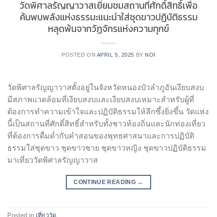
วัดพิศาลรัญญาวาสเยี่ยมชมสถานที่ศักดิ์สิทธิ์เพื่อ
ค้นพบพลังแห่งธรรมะแนะนำใส่ชุดขาวปฏิบัติธรรม
หลุดพ้นจากวัฏจักรแห่งความทุกข์
POSTED ON
APRIL 5, 2025
BY
NOI
วัดพิศาลรัญญาวาสตั้งอยู่ในจังหวัดหนองบัวลำภูอันเงียบสงบ
มีสภาพแวดล้อมที่เงียบสงบและเงียบสงบเหมาะสำหรับผู้ที่
ต้องการทำความเข้าใจและปฏิบัติธรรมให้ลึกซึ้งยิ่งขึ้น วัดแห่ง
นี้เป็นสถานที่ศักดิ์สิทธิ์สำหรับทั้งชาวท้องถิ่นและนักท่องเที่ยว
ที่ต้องการดื่มด่ำกับคำสอนของพุทธศาสนาและการปฏิบัติ
ธรรมใส่ชุดขาว ชุดขาวชาย ชุดขาวหญิง ชุดขาวปฏิบัติธรรม
มาเที่ยววัดพิศาลรัญญาวาส
CONTINUE READING
→
Posted in
เที่ยววัด