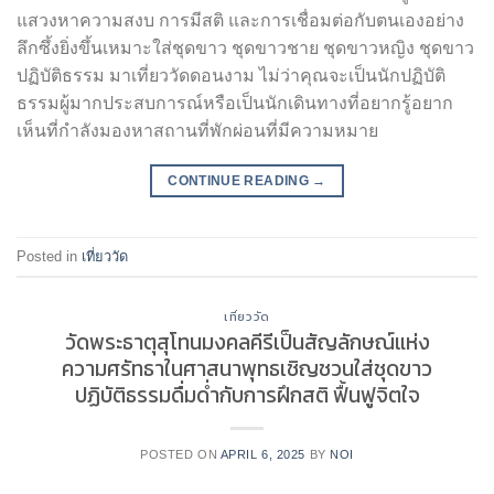
แสวงหาความสงบ การมีสติ และการเชื่อมต่อกับตนเองอย่าง
ลึกซึ้งยิ่งขึ้นเหมาะใส่ชุดขาว ชุดขาวชาย ชุดขาวหญิง ชุดขาว
ปฏิบัติธรรม มาเที่ยววัดดอนงาม ไม่ว่าคุณจะเป็นนักปฏิบัติ
ธรรมผู้มากประสบการณ์หรือเป็นนักเดินทางที่อยากรู้อยาก
เห็นที่กำลังมองหาสถานที่พักผ่อนที่มีความหมาย
CONTINUE READING
→
Posted in
เที่ยววัด
เที่ยววัด
วัดพระธาตุสุโทนมงคลคีรีเป็นสัญลักษณ์แห่ง
ความศรัทธาในศาสนาพุทธเชิญชวนใส่ชุดขาว
ปฏิบัติธรรมดื่มด่ำกับการฝึกสติ ฟื้นฟูจิตใจ
POSTED ON
APRIL 6, 2025
BY
NOI