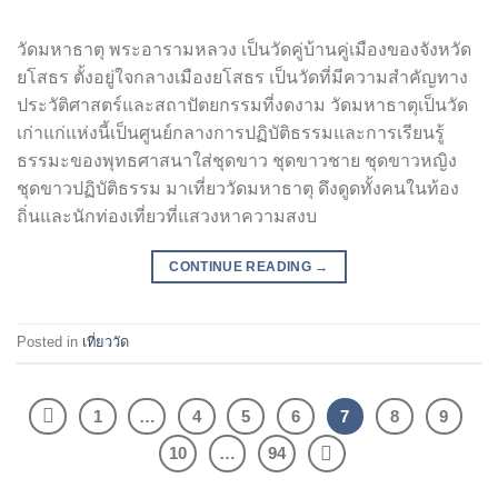
วัดมหาธาตุ พระอารามหลวง เป็นวัดคู่บ้านคู่เมืองของจังหวัด
ยโสธร ตั้งอยู่ใจกลางเมืองยโสธร เป็นวัดที่มีความสำคัญทาง
ประวัติศาสตร์และสถาปัตยกรรมที่งดงาม วัดมหาธาตุเป็นวัด
เก่าแก่แห่งนี้เป็นศูนย์กลางการปฏิบัติธรรมและการเรียนรู้
ธรรมะของพุทธศาสนาใส่ชุดขาว ชุดขาวชาย ชุดขาวหญิง
ชุดขาวปฏิบัติธรรม มาเที่ยววัดมหาธาตุ ดึงดูดทั้งคนในท้อง
ถิ่นและนักท่องเที่ยวที่แสวงหาความสงบ
CONTINUE READING
→
Posted in
เที่ยววัด
1
…
4
5
6
7
8
9
10
…
94