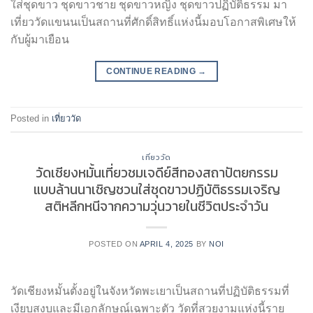
ใส่ชุดขาว ชุดขาวชาย ชุดขาวหญิง ชุดขาวปฏิบัติธรรม มา
เที่ยววัดแขนนเป็นสถานที่ศักดิ์สิทธิ์แห่งนี้มอบโอกาสพิเศษให้
กับผู้มาเยือน
CONTINUE READING
→
Posted in
เที่ยววัด
เที่ยววัด
วัดเชียงหมั้นเที่ยวชมเจดีย์สีทองสถาปัตยกรรม
แบบล้านนาเชิญชวนใส่ชุดขาวปฏิบัติธรรมเจริญ
สติหลีกหนีจากความวุ่นวายในชีวิตประจำวัน
POSTED ON
APRIL 4, 2025
BY
NOI
วัดเชียงหมั้นตั้งอยู่ในจังหวัดพะเยาเป็นสถานที่ปฏิบัติธรรมที่
เงียบสงบและมีเอกลักษณ์เฉพาะตัว วัดที่สวยงามแห่งนี้ราย