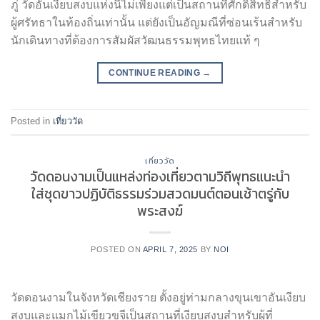
ภู่ วัดอันเงียบสงบแห่งนี้ไม่เพียงแต่เป็นสถานที่ศักดิ์สิทธิ์สำหรับ
ผู้ศรัทธาในท้องถิ่นเท่านั้น แต่ยังเป็นอัญมณีที่ซ่อนเร้นสำหรับ
นักเดินทางที่ต้องการสัมผัสวัฒนธรรมพุทธไทยแท้ ๆ
CONTINUE READING
→
Posted in
เที่ยววัด
เที่ยววัด
วัดดอนงามเป็นแหล่งท่องเที่ยวตามวิถีพุทธแนะนำ
ใส่ชุดขาวปฏิบัติธรรมร่วมสวดมนต์ตอนเช้าตรู่กับ
พระสงฆ์
POSTED ON
APRIL 7, 2025
BY
NOI
วัดดอนงามในจังหวัดเชียงราย ตั้งอยู่ท่ามกลางขุนเขาอันเงียบ
สงบและแมกไม้เขียวขจีเป็นสถานที่เงียบสงบสำหรับผู้ที่