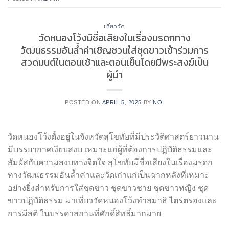
เที่ยววัด
วัดหนองโว้งมีชื่อเสียงในเรื่องมรดกทาง
วัฒนธรรมอันล้ำค่าเชิญชวนใส่ชุดขาวเข้าร่วมการ
สวดมนต์ในตอนเช้าและตอนเย็นโดยมีพระสงฆ์เป็น
ผู้นำ
POSTED ON
APRIL 5, 2025
BY
NOI
วัดหนองโว้งตั้งอยู่ในจังหวัดสุโขทัยที่มีประวัติศาสตร์ยาวนาน
มีบรรยากาศเงียบสงบ เหมาะแก่ผู้ที่ต้องการปฏิบัติธรรมและ
สัมผัสกับความสงบทางจิตใจ สุโขทัยมีชื่อเสียงในเรื่องมรดก
ทางวัฒนธรรมอันล้ำค่าและวัดเก่าแก่เป็นฉากหลังที่เหมาะ
อย่างยิ่งสำหรับการใส่ชุดขาว ชุดขาวชาย ชุดขาวหญิง ชุด
ขาวปฏิบัติธรรม มาเที่ยววัดหนองโว้งทำสมาธิ ไตร่ตรองและ
การมีสติ ในบรรดาสถานที่ศักดิ์สิทธิ์มากมาย