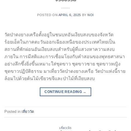
POSTED ON
APRIL 6, 2025
BY
NOI
วัดป่าดงยางเครือตั้งอยู่ในชนบทอันเงียบสงบของจังหวัด
ร้อยเอ็ดในภาคตะวันออกเฉียงเหนือของประเทศไทยเป็น
สถานที่พักผ่อนอันเงียบสงบสำหรับผู้ที่แสวงหาความสงบ
ภายใน การมีสติและการเชื่อมโยงกับคำสอนของพุทธศาสนา
อย่างลึกซึ้งยิ่งขึ้นเหมาะใส่ชุดขาว ชุดขาวชาย ชุดขาวหญิง
ชุดขาวปฏิบัติธรรม มาเที่ยววัดป่าดงยางเครือ วัดป่าแห่งนี้ราย
ล้อมไปด้วยต้นไม้เขียวขจีและป่าไม้ที่เงียบสงบ
CONTINUE READING
→
Posted in
เที่ยววัด
เที่ยววัด