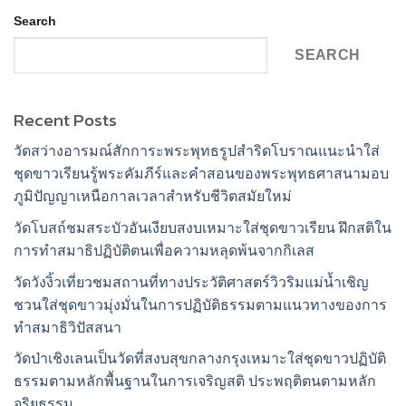
Search
SEARCH
Recent Posts
วัดสว่างอารมณ์สักการะพระพุทธรูปสำริดโบราณแนะนำใส่
ชุดขาวเรียนรู้พระคัมภีร์และคำสอนของพระพุทธศาสนามอบ
ภูมิปัญญาเหนือกาลเวลาสำหรับชีวิตสมัยใหม่
วัดโบสถ์ชมสระบัวอันเงียบสงบเหมาะใส่ชุดขาวเรียน ฝึกสติใน
การทำสมาธิปฏิบัติตนเพื่อความหลุดพ้นจากกิเลส
วัดวังงิ้วเที่ยวชมสถานที่ทางประวัติศาสตร์วิวริมแม่น้ำเชิญ
ชวนใส่ชุดขาวมุ่งมั่นในการปฏิบัติธรรมตามแนวทางของการ
ทำสมาธิวิปัสสนา
วัดป่าเชิงเลนเป็นวัดที่สงบสุขกลางกรุงเหมาะใส่ชุดขาวปฏิบัติ
ธรรมตามหลักพื้นฐานในการเจริญสติ ประพฤติตนตามหลัก
จริยธรรม